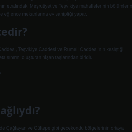
’nın etrafındaki Meşrutiyet ve Teşvikiye mahallelerinin bölümlerin
ve eğlence mekanlarına ev sahipliği yapar.
tedir?
 Caddesi, Teşvikiye Caddesi ve Rumeli Caddesi’nin kesiştiği
 sınırını oluşturan nişan taşlarından biridir.
?
ağlıydı?
de Çağlayan ve Gültepe gibi gecekondu bölgelerinin ortaya