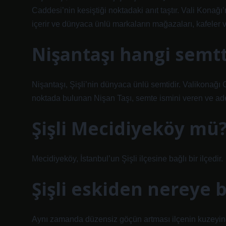
Caddesi’nin kesiştiği noktadaki anıt taştır. Vali Konağı
içerir ve dünyaca ünlü markaların mağazaları, kafeler 
Nişantaşı hangi semt
Nişantaşı, Şişli’nin dünyaca ünlü semtidir. Valikonağı
noktada bulunan Nişan Taşı, semte ismini veren ve adeta
Şişli Mecidiyeköy mü
Mecidiyeköy, İstanbul’un Şişli ilçesine bağlı bir ilçedir.
Şişli eskiden nereye b
Aynı zamanda düzensiz göçün artması ilçenin kuzeyin