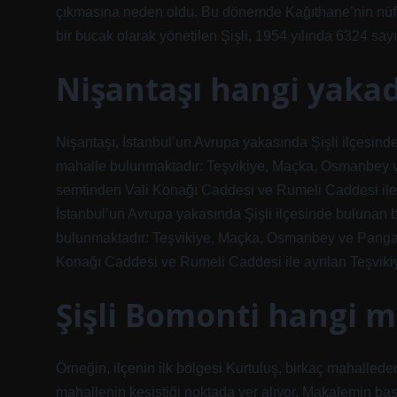
çıkmasına neden oldu. Bu dönemde Kağıthane’nin nüfus
bir bucak olarak yönetilen Şişli, 1954 yılında 6324 say
Nişantaşı hangi yaka
Nişantaşı, İstanbul’un Avrupa yakasında Şişli ilçesinde
mahalle bulunmaktadır: Teşvikiye, Maçka, Osmanbey ve
semtinden Vali Konağı Caddesi ve Rumeli Caddesi ile 
İstanbul’un Avrupa yakasında Şişli ilçesinde bulunan b
bulunmaktadır: Teşvikiye, Maçka, Osmanbey ve Pangalt
Konağı Caddesi ve Rumeli Caddesi ile ayrılan Teşviki
Şişli Bomonti hangi 
Örneğin, ilçenin ilk bölgesi Kurtuluş, birkaç mahalleden
mahallenin kesiştiği noktada yer alıyor. Makalemin baş