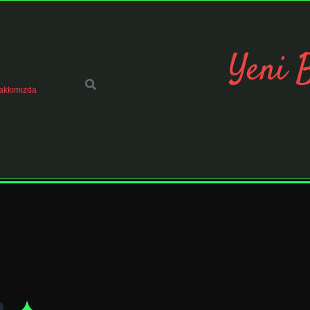
Yeni 
akkımızda