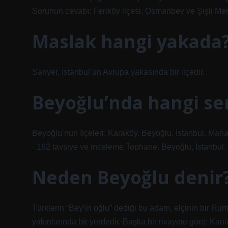
Sorunun cevabı: Feriköy ilçesi, Osmanbey ve Şişli Me
Maslak hangi yakada
Sarıyer, İstanbul’un Avrupa yakasında bir ilçedir.
Beyoğlu’nda hangi se
Beyoğlu’nun İlçeleri: Karaköy. Beyoğlu, İstanbul. Maha
· 162 tavsiye ve inceleme.Tophane. Beyoğlu, İstanbul.
Neden Beyoğlu denir
Türklerin “Bey’in oğlu” dediği bu adam, elçinin bir Ru
yakınlarında bir yerdedir. Başka bir rivayete göre; 