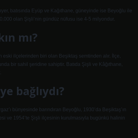
er, batısında Eyüp ve Kağıthane, güneyinde ise Beyoğlu ile
80.000 olan Şişli’nin gündüz nüfusu ise 4-5 milyondur.
kın mı?
en eski ilçelerinden biri olan Beşiktaş semtinden alır. İlçe,
a bir sahil şeridine sahiptir. Batıda Şişli ve Kâğıthane,
.
ye bağlıydı?
urgaz’ı bünyesinde barındıran Beyoğlu, 1930’da Beşiktaş’ın
si ve 1954’te Şişli ilçesinin kurulmasıyla bugünkü halinin