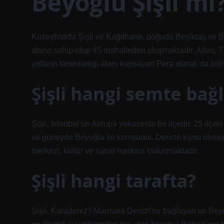
Beyoğlu Şişli mi
Kuzeybatıda Şişli ve Kağıthane, doğuda Beşiktaş ve Boğ
alana sahip olup 45 mahalleden oluşmaktadır. Adını, Tü
yolların tanımladığı alanı kapsayan Pera olarak da bil
Şişli hangi semte bağl
Şişli, İstanbul’un Avrupa yakasında bir ilçedir. 25 ilç
ve güneyde Beyoğlu ile komşudur. Denize kıyısı olmayan 
merkezi, kültür ve sanat merkezi bulunmaktadır.
Şişli hangi tarafta?
Şişli, Karadeniz’i Marmara Denizi’ne bağlayan ve Beyo