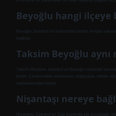
en önemli su yollarından biri olan İstanbul Boğazı’nın
Beyoğlu hangi ilçeye 
Beyoğlu, İstanbul’un ilçelerinden biridir. Avrupa yaka
bağlıdır.
Taksim Beyoğlu aynı 
Taksim Meydanı, İstanbul’un Beyoğlu semtinde bulunan
biridir. Çevresindeki restoranlar, mağazalar, oteller, e
merkezlerinden biridir.
Nişantaşı nereye bağl
Nişantaşı, İstanbul’un Şişli ilçesinde yer almaktadır.