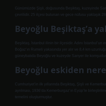
Günümüzde Şişli, doğusunda Beşiktaş, kuzeyinde Sarıy
çevrilidir. 25 ilçesi bulunan ve gece nüfusu yaklaşık 2
Beyoğlu Beşiktaş’a ya
Beşiktaş, İstanbul ilinin bir ilçesidir. Adını İstanbul’un 
Boğaz’ın Rumeli yakasında yer alır ve 8,4 km uzunluğund
güneybatıda Beyoğlu ve kuzeyde Sarıyer ile komşudur
Beyoğlu eskiden nere
Cumhuriyet’in ilk yıllarında Beşiktaş, Şişli ve Kemerb
ayrılması, 1936’da Kemerburgaz’ın Eyüp’le birleştirilme
temelini oluşturmuştur.