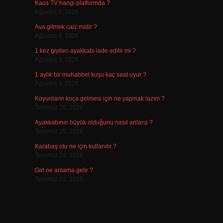
Kaos TV hangi platformda ?
Ağustos 5, 2026
Ava gitmek caiz midir ?
Ağustos 4, 2026
1 kez giyilen ayakkabı iade edilir mi ?
Ağustos 3, 2026
1 aylık bir muhabbet kuşu kaç saat uyur ?
Ağustos 3, 2026
Koyunların koça gelmesi için ne yapmak lazım ?
Temmuz 26, 2026
Ayakkabının büyük olduğunu nasıl anlarız ?
Temmuz 25, 2026
Karabaş otu ne için kullanılır ?
Temmuz 24, 2026
Girl ne anlama gelir ?
Temmuz 22, 2026
n