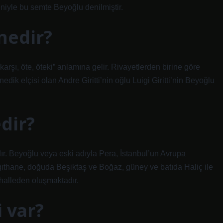
niyle bu semte Beyoğlu denilmiştir.
nedir?
rşı, öte, öteki” anlamına gelir. Rivayetlerden birine göre
 elçisi olan Andre Giritti’nin oğlu Luigi Giritti’nin Beyoğlu
dir?
ır. Beyoğlu veya eski adıyla Pera, İstanbul’un Avrupa
âğıthane, doğuda Beşiktaş ve Boğaz, güney ve batıda Haliç ile
ahalleden oluşmaktadır.
i var?