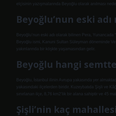
elçisinin yazışmalarında Beyoğlu olarak anılması nede
Beyoğlu’nun eski adı 
Beyoğlu’nun eski adı olarak bilinen Pera, Yunancada “ka
Beyoğlu ismi, Kanuni Sultan Süleyman döneminde Venedik
yakınlarında bir köşkte yaşamasından gelir.
Beyoğlu hangi semtte
Beyoğlu, İstanbul ilinin Avrupa yakasında yer almaktad
yakasındaki ilçelerden biridir. Kuzeybatıda Şişli ve K
sınırlanan ilçe, 8,76 km2’lik bir alana sahiptir ve 45 m
Şişli’nin kaç mahalles