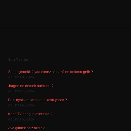
Sidebar
Son Yazılar
Son pişmanlık fayda etmez atasözü ne anlama gelir ?
Ağustos 8, 2026
Jargon ne demek bulmaca ?
Ağustos 7, 2026
Bazı ayakkabılar neden koku yapar ?
Ağustos 6, 2026
Kaos TV hangi platformda ?
Ağustos 5, 2026
Ava gitmek caiz midir ?