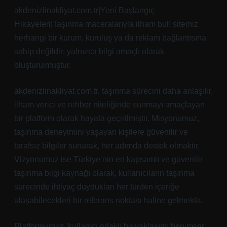
akdenizlinakliyat.com.tr|Yeni Başlangıç
Hikayeleri|Taşınma maceralarıyla ilham bul! sitemiz
herhangi bir kurum, kuruluş ya da reklam bağlantısına
sahip değildir; yalnızca bilgi amaçlı olarak
oluşturulmuştur.
akdenizlinakliyat.com.tr, taşınma sürecini daha anlaşılır,
ilham verici ve rehber niteliğinde sunmayı amaçlayan
bir platform olarak hayata geçirilmiştir. Misyonumuz,
taşınma deneyimini yaşayan kişilere güvenilir ve
tarafsız bilgiler sunarak, her adımda destek olmaktır.
Vizyonumuz ise Türkiye’nin en kapsamlı ve güvenilir
taşınma bilgi kaynağı olarak, kullanıcıların taşınma
sürecinde ihtiyaç duydukları her türden içeriğe
ulaşabilecekleri bir referans noktası haline gelmektir.
Platformumuz, kullanıcı odaklı bir yaklaşımı benimser.