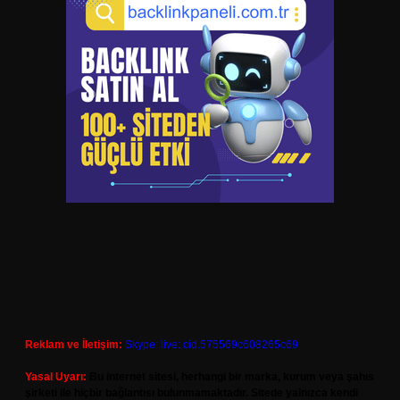
Reklam ve İletişim:
Skype: live:.cid.575569c608265c69
Yasal Uyarı:
Bu internet sitesi, herhangi bir marka, kurum veya şahıs
şirketi ile hiçbir bağlantısı bulunmamaktadır. Sitede yalnızca kendi