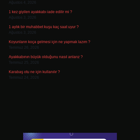
Ağustos 4, 2026
1 kez giyilen ayakkabı iade edilir mi ?
Ağustos 3, 2026
1 aylık bir muhabbet kuşu kaç saat uyur ?
Ağustos 3, 2026
Koyunların koça gelmesi için ne yapmak lazım ?
Temmuz 26, 2026
Ayakkabının büyük olduğunu nasıl anlarız ?
Temmuz 25, 2026
Karabaş otu ne için kullanılır ?
Temmuz 24, 2026