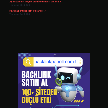
Ayakkabının büyük olduğunu nasıl anlarız ?
Temmuz 25, 2026
Karabaş otu ne için kullanılır ?
Temmuz 24, 2026