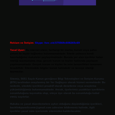
Reklam ve İletişim:
Skype: live:.cid.575569c608265c69
Yasal Uyarı:
Bu internet sitesi, herhangi bir marka, kurum veya şahıs
şirketi ile hiçbir bağlantısı bulunmamaktadır. Sitede yalnızca kendi
hazırladığımız makaleler paylaşılmaktadır. Burada yer alan içerikler haber
niteliği taşımamakta olup, gerçek kurum ve kişiler hakkında paylaşım
yapılmamaktadır. Gerçek kurum ve kişiler ile isim benzerlikleri tamamen
tesadüfidir. Sitemizdeki bilgiler taslak halindedir ve tavsiye niteliği
taşımazlar.
Sitemiz, 5651 Sayılı Kanun gereğince Bilgi Teknolojileri ve İletişim Kurumu
(BTK) tarafından onaylanmış bir Yer Sağlayıcı olarak hizmet vermektedir. Bu
nedenle, sitedeki içerikleri proaktif olarak denetleme veya araştırma
yükümlülüğümüz bulunmamaktadır. Ancak, üyelerimiz yazdıkları içeriklerin
sorumluluğunu taşımakta olup, siteye üye olarak bu sorumluluğu kabul
etmiş sayılırlar.
Hukuka ve yasal düzenlemelere aykırı olduğunu düşündüğünüz içerikleri,
backlinkpanelicomtr@gmail.com
adresine bildirmeniz halinde, ilgili
içerikler yasal süre içerisinde sitemizden kaldırılacaktır.