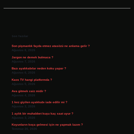
Sidebar
Son Yazılar
Son pişmanlık fayda etmez atasözü ne anlama gelir ?
Ağustos 8, 2026
Jargon ne demek bulmaca ?
Ağustos 7, 2026
Bazı ayakkabılar neden koku yapar ?
Ağustos 6, 2026
Kaos TV hangi platformda ?
Ağustos 5, 2026
Ava gitmek caiz midir ?
Ağustos 4, 2026
1 kez giyilen ayakkabı iade edilir mi ?
Ağustos 3, 2026
1 aylık bir muhabbet kuşu kaç saat uyur ?
Ağustos 3, 2026
Koyunların koça gelmesi için ne yapmak lazım ?
Temmuz 26, 2026