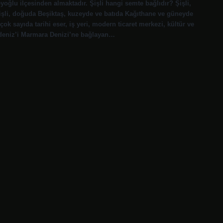
yoğlu ilçesinden almaktadır. Şişli hangi semte bağlıdır? Şişli,
Şişli, doğuda Beşiktaş, kuzeyde ve batıda Kağıthane ve güneyde
ok sayıda tarihi eser, iş yeri, modern ticaret merkezi, kültür ve
radeniz’i Marmara Denizi’ne bağlayan…