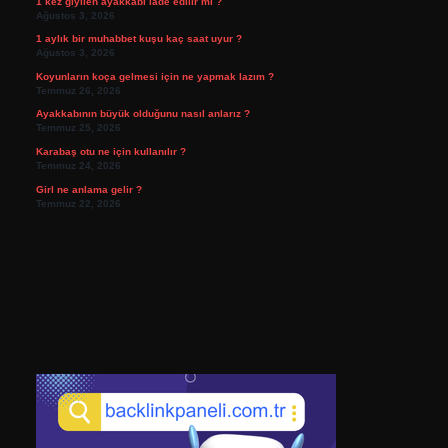
1 kez giyilen ayakkabı iade edilir mi ?
Ağustos 3, 2026
1 aylık bir muhabbet kuşu kaç saat uyur ?
Ağustos 3, 2026
Koyunların koça gelmesi için ne yapmak lazım ?
Temmuz 26, 2026
Ayakkabının büyük olduğunu nasıl anlarız ?
Temmuz 25, 2026
Karabaş otu ne için kullanılır ?
Temmuz 24, 2026
Girl ne anlama gelir ?
Temmuz 22, 2026