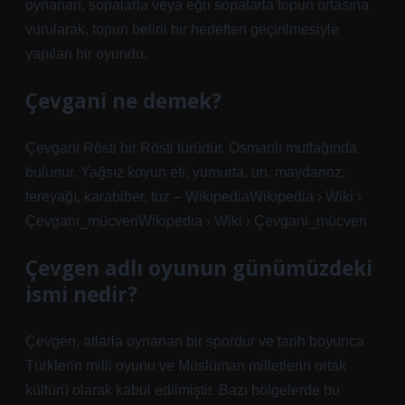
oynanan, sopalarla veya eğri sopalarla topun ortasına
vurularak, topun belirli bir hedeften geçirilmesiyle
yapılan bir oyundu.
Çevgani ne demek?
Çevgani Rösti bir Rösti türüdür. Osmanlı mutfağında
bulunur. Yağsız koyun eti, yumurta, un, maydanoz,
tereyağı, karabiber, tuz – WikipediaWikipedia › Wiki ›
Çevgani_mücveriWikipedia › Wiki › Çevgani_mücveri
Çevgen adlı oyunun günümüzdeki
ismi nedir?
Çevgen, atlarla oynanan bir spordur ve tarih boyunca
Türklerin milli oyunu ve Müslüman milletlerin ortak
kültürü olarak kabul edilmiştir. Bazı bölgelerde bu