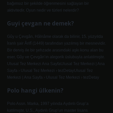
bağımsız bir şekilde öğrenmesini sağlayan bir
aktivitedir. Oyun nedir ve türleri nelerdir?
Guyi çevgan ne demek?
Gûy u Çevgân, Hâlnâme olarak da bilinir, 15. yüzyılda
İranlı şair Ârifî (1449) tarafından yazılmış bir mesnevidir.
Bir derviş ile bir şehzade arasındaki aşkı konu alan bu
eser, Gûy ve Çevgân’ın alegorik üslubuyla anlatılmıştır.
Ulusal Tez Merkezi Ana SayfaUlusal Tez Merkezi | Ana
Sayfa › Ulusal Tez Merkezi › tezDetayUlusal Tez
Merkezi | Ana Sayfa › Ulusal Tez Merkezi › tezDetay
Polo hangi ülkenin?
Polo Assn. Marka, 1997 yılında Aydınlı Grup’a
katılmıştır. U.S., Aydınlı Grup’un master lisans