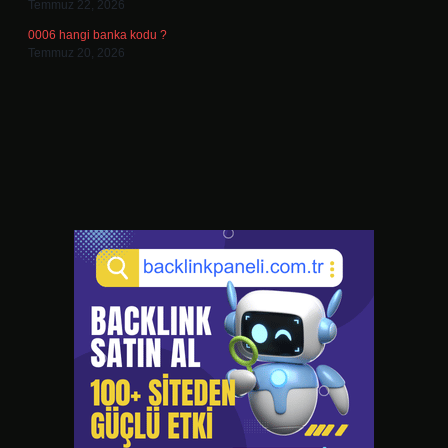
Temmuz 22, 2026
0006 hangi banka kodu ?
Temmuz 20, 2026