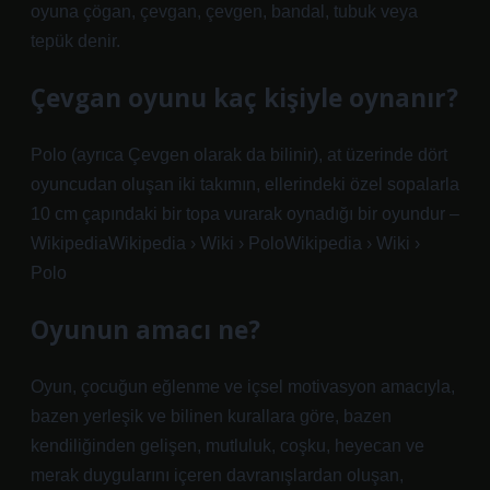
oyuna çögan, çevgan, çevgen, bandal, tubuk veya
tepük denir.
Çevgan oyunu kaç kişiyle oynanır?
Polo (ayrıca Çevgen olarak da bilinir), at üzerinde dört
oyuncudan oluşan iki takımın, ellerindeki özel sopalarla
10 cm çapındaki bir topa vurarak oynadığı bir oyundur –
WikipediaWikipedia › Wiki › PoloWikipedia › Wiki ›
Polo
Oyunun amacı ne?
Oyun, çocuğun eğlenme ve içsel motivasyon amacıyla,
bazen yerleşik ve bilinen kurallara göre, bazen
kendiliğinden gelişen, mutluluk, coşku, heyecan ve
merak duygularını içeren davranışlardan oluşan,