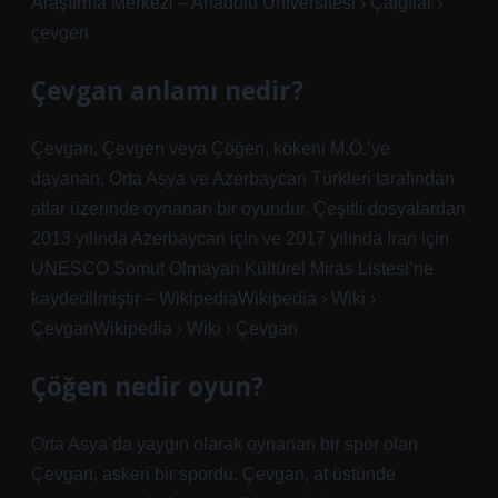
Araştırma Merkezi – Anadolu Üniversitesi › Çalgılar ›
çevgen
Çevgan anlamı nedir?
Çevgan, Çevgen veya Çöğen, kökeni M.Ö.’ye
dayanan, Orta Asya ve Azerbaycan Türkleri tarafından
atlar üzerinde oynanan bir oyundur. Çeşitli dosyalardan
2013 yılında Azerbaycan için ve 2017 yılında İran için
UNESCO Somut Olmayan Kültürel Miras Listesi’ne
kaydedilmiştir – WikipediaWikipedia › Wiki ›
ÇevganWikipedia › Wiki › Çevgan
Çöğen nedir oyun?
Orta Asya’da yaygın olarak oynanan bir spor olan
Çevgan, askeri bir spordu. Çevgan, at üstünde