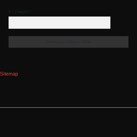
6 + 2 kaçtır?
*
Sitemap
Sidebar