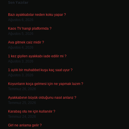
Son Yazılar
Bazı ayakkabılar neden koku yapar ?
Ağustos 6, 2026
Kaos TV hangi platformda ?
Ağustos 5, 2026
Ava gitmek caiz midir ?
Ağustos 4, 2026
1 kez giyilen ayakkabı iade edilir mi ?
Ağustos 3, 2026
1 aylık bir muhabbet kuşu kaç saat uyur ?
Ağustos 3, 2026
Koyunların koça gelmesi için ne yapmak lazım ?
Temmuz 26, 2026
Ayakkabının büyük olduğunu nasıl anlarız ?
Temmuz 25, 2026
Karabaş otu ne için kullanılır ?
Temmuz 24, 2026
Girl ne anlama gelir ?