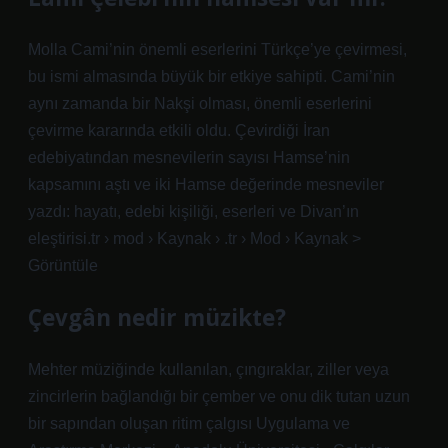
Molla Cami’nin önemli eserlerini Türkçe’ye çevirmesi,
bu ismi almasında büyük bir etkiye sahipti. Cami’nin
aynı zamanda bir Nakşi olması, önemli eserlerini
çevirme kararında etkili oldu. Çevirdiği İran
edebiyatından mesnevilerin sayısı Hamse’nin
kapsamını aştı ve iki Hamse değerinde mesneviler
yazdı: hayatı, edebi kişiliği, eserleri ve Divan’ın
eleştirisi.tr › mod › Kaynak › .tr › Mod › Kaynak >
Görüntüle
Çevgân nedir müzikte?
Mehter müziğinde kullanılan, çıngıraklar, ziller veya
zincirlerin bağlandığı bir çember ve onu dik tutan uzun
bir sapından oluşan ritim çalgısı Uygulama ve