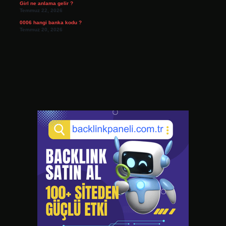
Girl ne anlama gelir ?
Temmuz 22, 2026
0006 hangi banka kodu ?
Temmuz 20, 2026