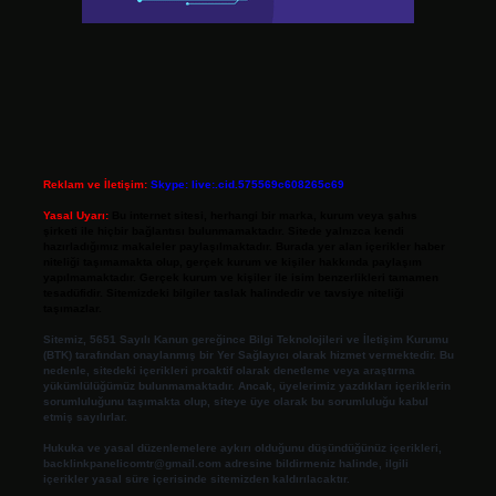
Reklam ve İletişim:
Skype: live:.cid.575569c608265c69
Yasal Uyarı:
Bu internet sitesi, herhangi bir marka, kurum veya şahıs
şirketi ile hiçbir bağlantısı bulunmamaktadır. Sitede yalnızca kendi
hazırladığımız makaleler paylaşılmaktadır. Burada yer alan içerikler haber
niteliği taşımamakta olup, gerçek kurum ve kişiler hakkında paylaşım
yapılmamaktadır. Gerçek kurum ve kişiler ile isim benzerlikleri tamamen
tesadüfidir. Sitemizdeki bilgiler taslak halindedir ve tavsiye niteliği
taşımazlar.
Sitemiz, 5651 Sayılı Kanun gereğince Bilgi Teknolojileri ve İletişim Kurumu
(BTK) tarafından onaylanmış bir Yer Sağlayıcı olarak hizmet vermektedir. Bu
nedenle, sitedeki içerikleri proaktif olarak denetleme veya araştırma
yükümlülüğümüz bulunmamaktadır. Ancak, üyelerimiz yazdıkları içeriklerin
sorumluluğunu taşımakta olup, siteye üye olarak bu sorumluluğu kabul
etmiş sayılırlar.
Hukuka ve yasal düzenlemelere aykırı olduğunu düşündüğünüz içerikleri,
backlinkpanelicomtr@gmail.com
adresine bildirmeniz halinde, ilgili
içerikler yasal süre içerisinde sitemizden kaldırılacaktır.