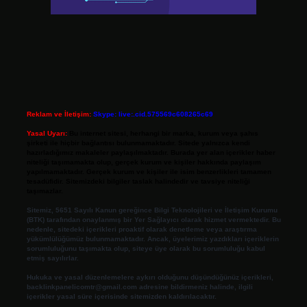
Reklam ve İletişim:
Skype: live:.cid.575569c608265c69
Yasal Uyarı:
Bu internet sitesi, herhangi bir marka, kurum veya şahıs
şirketi ile hiçbir bağlantısı bulunmamaktadır. Sitede yalnızca kendi
hazırladığımız makaleler paylaşılmaktadır. Burada yer alan içerikler haber
niteliği taşımamakta olup, gerçek kurum ve kişiler hakkında paylaşım
yapılmamaktadır. Gerçek kurum ve kişiler ile isim benzerlikleri tamamen
tesadüfidir. Sitemizdeki bilgiler taslak halindedir ve tavsiye niteliği
taşımazlar.
Sitemiz, 5651 Sayılı Kanun gereğince Bilgi Teknolojileri ve İletişim Kurumu
(BTK) tarafından onaylanmış bir Yer Sağlayıcı olarak hizmet vermektedir. Bu
nedenle, sitedeki içerikleri proaktif olarak denetleme veya araştırma
yükümlülüğümüz bulunmamaktadır. Ancak, üyelerimiz yazdıkları içeriklerin
sorumluluğunu taşımakta olup, siteye üye olarak bu sorumluluğu kabul
etmiş sayılırlar.
Hukuka ve yasal düzenlemelere aykırı olduğunu düşündüğünüz içerikleri,
backlinkpanelicomtr@gmail.com
adresine bildirmeniz halinde, ilgili
içerikler yasal süre içerisinde sitemizden kaldırılacaktır.