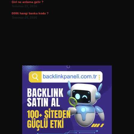
Girl ne anlama gelir ?
Temmuz 22, 2026
0006 hangi banka kodu ?
Temmuz 20, 2026