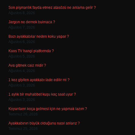
Son pişmanlık fayda etmez atasözü ne anlama gelir ?
Ağustos 8, 2026
Jargon ne demek bulmaca ?
Ağustos 7, 2026
Bazı ayakkabılar neden koku yapar ?
Ağustos 6, 2026
Kaos TV hangi platformda ?
Ağustos 5, 2026
Ava gitmek caiz midir ?
Ağustos 4, 2026
1 kez giyilen ayakkabı iade edilir mi ?
Ağustos 3, 2026
1 aylık bir muhabbet kuşu kaç saat uyur ?
Ağustos 3, 2026
Koyunların koça gelmesi için ne yapmak lazım ?
Temmuz 26, 2026
Ayakkabının büyük olduğunu nasıl anlarız ?
Temmuz 25, 2026