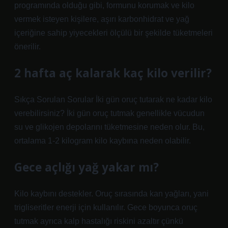
programında olduğu gibi, formunu korumak ve kilo
vermek isteyen kişilere, aşırı karbonhidrat ve yağ
içeriğine sahip yiyecekleri ölçülü bir şekilde tüketmeleri
önerilir.
2 hafta aç kalarak kaç kilo verilir?
Sıkça Sorulan Sorular İki gün oruç tutarak ne kadar kilo
verebilirsiniz? İki gün oruç tutmak genellikle vücudun
su ve glikojen depolarını tüketmesine neden olur. Bu,
ortalama 1-2 kilogram kilo kaybına neden olabilir.
Gece açlığı yağ yakar mı?
Kilo kaybını destekler. Oruç sırasında kan yağları, yani
trigliseritler enerji için kullanılır. Gece boyunca oruç
tutmak ayrıca kalp hastalığı riskini azaltır çünkü