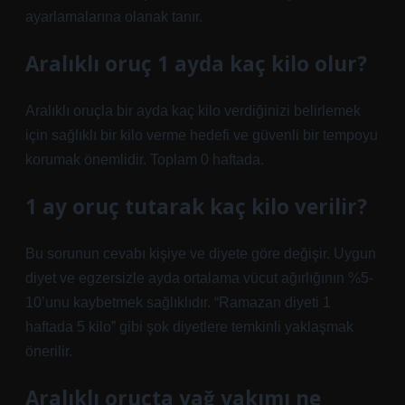
ayarlamalarına olanak tanır.
Aralıklı oruç 1 ayda kaç kilo olur?
Aralıklı oruçla bir ayda kaç kilo verdiğinizi belirlemek
için sağlıklı bir kilo verme hedefi ve güvenli bir tempoyu
korumak önemlidir. Toplam 0 haftada.
1 ay oruç tutarak kaç kilo verilir?
Bu sorunun cevabı kişiye ve diyete göre değişir. Uygun
diyet ve egzersizle ayda ortalama vücut ağırlığının %5-
10’unu kaybetmek sağlıklıdır. “Ramazan diyeti 1
haftada 5 kilo” gibi şok diyetlere temkinli yaklaşmak
önerilir.
Aralıklı oruçta yağ yakımı ne