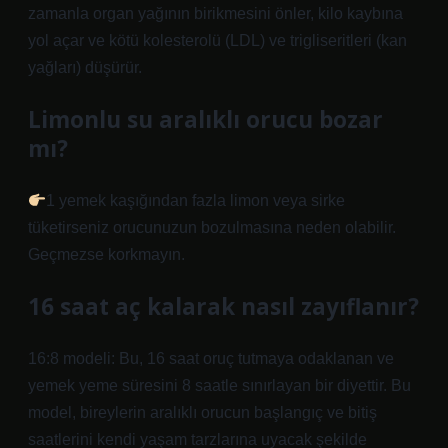
zamanla organ yağının birikmesini önler, kilo kaybına
yol açar ve kötü kolesterolü (LDL) ve trigliseritleri (kan
yağları) düşürür.
Limonlu su aralıklı orucu bozar
mı?
1 yemek kaşığından fazla limon veya sirke
tüketirseniz orucunuzun bozulmasına neden olabilir.
Geçmezse korkmayın.
16 saat aç kalarak nasıl zayıflanır?
16:8 modeli: Bu, 16 saat oruç tutmaya odaklanan ve
yemek yeme süresini 8 saatle sınırlayan bir diyettir. Bu
model, bireylerin aralıklı orucun başlangıç ​​ve bitiş
saatlerini kendi yaşam tarzlarına uyacak şekilde