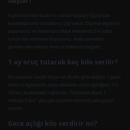
başlar?
Egzersizle kilo kaybı ne zaman başlar? Egzersize
başladığınızda vücudunuz yağ yakar. Düzenli egzersiz
yaparsanız ve diyetinize dikkat ederseniz 2-4 hafta
içinde kilo vermeye başlarsınız. Ayda vermeniz
gereken kilo miktarı mevcut kütlenize bağlıdır.
1 ay oruç tutarak kaç kilo verilir?
Bu sorunun cevabı kişiye ve diyete göre değişir. Uygun
diyet ve egzersizle ayda ortalama vücut ağırlığının %5-
10’unu kaybetmek sağlıklıdır. “Ramazan diyeti 1
haftada 5 kilo” gibi şok diyetlere temkinli yaklaşmak
önerilir.
Gece açlığı kilo verdirir mi?