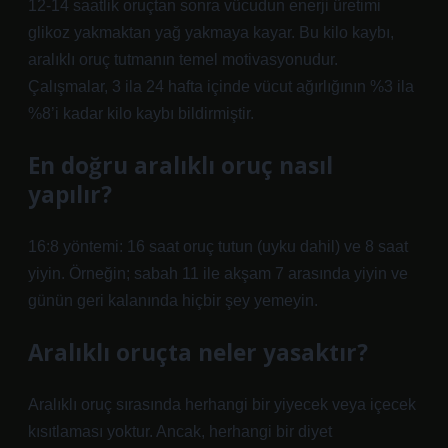
12-14 saatlik oruçtan sonra vücudun enerji üretimi
glikoz yakmaktan yağ yakmaya kayar. Bu kilo kaybı,
aralıklı oruç tutmanın temel motivasyonudur.
Çalışmalar, 3 ila 24 hafta içinde vücut ağırlığının %3 ila
%8’i kadar kilo kaybı bildirmiştir.
En doğru aralıklı oruç nasıl
yapılır?
16:8 yöntemi: 16 saat oruç tutun (uyku dahil) ve 8 saat
yiyin. Örneğin; sabah 11 ile akşam 7 arasında yiyin ve
günün geri kalanında hiçbir şey yemeyin.
Aralıklı oruçta neler yasaktır?
Aralıklı oruç sırasında herhangi bir yiyecek veya içecek
kısıtlaması yoktur. Ancak, herhangi bir diyet