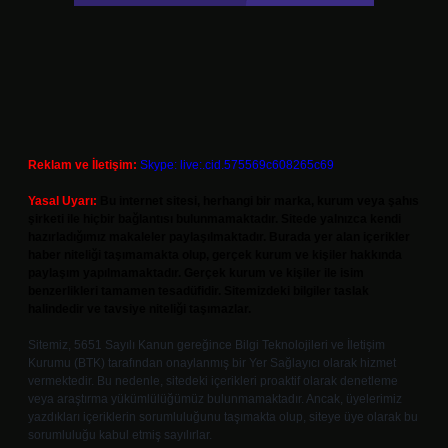
Reklam ve İletişim:
Skype: live:.cid.575569c608265c69
Yasal Uyarı:
Bu internet sitesi, herhangi bir marka, kurum veya şahıs
şirketi ile hiçbir bağlantısı bulunmamaktadır. Sitede yalnızca kendi
hazırladığımız makaleler paylaşılmaktadır. Burada yer alan içerikler
haber niteliği taşımamakta olup, gerçek kurum ve kişiler hakkında
paylaşım yapılmamaktadır. Gerçek kurum ve kişiler ile isim
benzerlikleri tamamen tesadüfidir. Sitemizdeki bilgiler taslak
halindedir ve tavsiye niteliği taşımazlar.
Sitemiz, 5651 Sayılı Kanun gereğince Bilgi Teknolojileri ve İletişim
Kurumu (BTK) tarafından onaylanmış bir Yer Sağlayıcı olarak hizmet
vermektedir. Bu nedenle, sitedeki içerikleri proaktif olarak denetleme
veya araştırma yükümlülüğümüz bulunmamaktadır. Ancak, üyelerimiz
yazdıkları içeriklerin sorumluluğunu taşımakta olup, siteye üye olarak bu
sorumluluğu kabul etmiş sayılırlar.