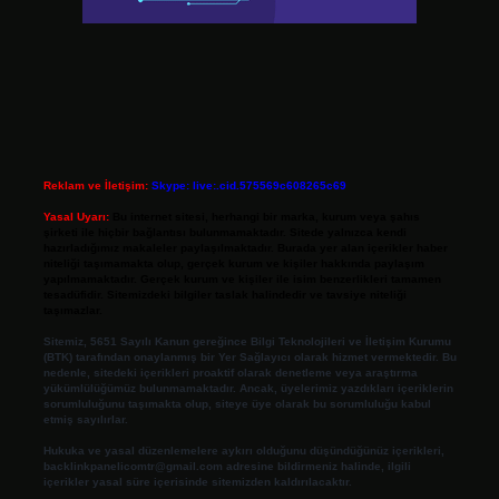
Reklam ve İletişim:
Skype: live:.cid.575569c608265c69
Yasal Uyarı:
Bu internet sitesi, herhangi bir marka, kurum veya şahıs
şirketi ile hiçbir bağlantısı bulunmamaktadır. Sitede yalnızca kendi
hazırladığımız makaleler paylaşılmaktadır. Burada yer alan içerikler haber
niteliği taşımamakta olup, gerçek kurum ve kişiler hakkında paylaşım
yapılmamaktadır. Gerçek kurum ve kişiler ile isim benzerlikleri tamamen
tesadüfidir. Sitemizdeki bilgiler taslak halindedir ve tavsiye niteliği
taşımazlar.
Sitemiz, 5651 Sayılı Kanun gereğince Bilgi Teknolojileri ve İletişim Kurumu
(BTK) tarafından onaylanmış bir Yer Sağlayıcı olarak hizmet vermektedir. Bu
nedenle, sitedeki içerikleri proaktif olarak denetleme veya araştırma
yükümlülüğümüz bulunmamaktadır. Ancak, üyelerimiz yazdıkları içeriklerin
sorumluluğunu taşımakta olup, siteye üye olarak bu sorumluluğu kabul
etmiş sayılırlar.
Hukuka ve yasal düzenlemelere aykırı olduğunu düşündüğünüz içerikleri,
backlinkpanelicomtr@gmail.com
adresine bildirmeniz halinde, ilgili
içerikler yasal süre içerisinde sitemizden kaldırılacaktır.