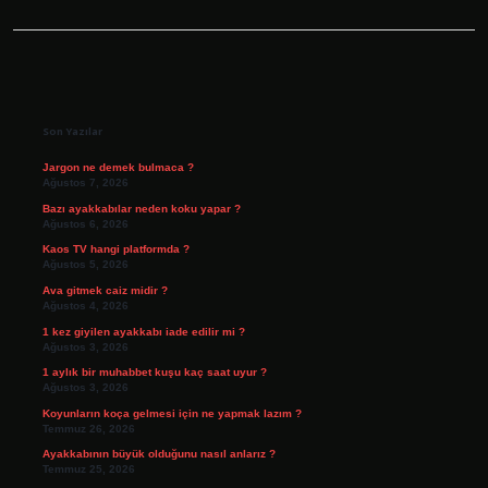
Sidebar
Son Yazılar
Jargon ne demek bulmaca ?
Ağustos 7, 2026
Bazı ayakkabılar neden koku yapar ?
Ağustos 6, 2026
Kaos TV hangi platformda ?
Ağustos 5, 2026
Ava gitmek caiz midir ?
Ağustos 4, 2026
1 kez giyilen ayakkabı iade edilir mi ?
Ağustos 3, 2026
1 aylık bir muhabbet kuşu kaç saat uyur ?
Ağustos 3, 2026
Koyunların koça gelmesi için ne yapmak lazım ?
Temmuz 26, 2026
Ayakkabının büyük olduğunu nasıl anlarız ?
Temmuz 25, 2026