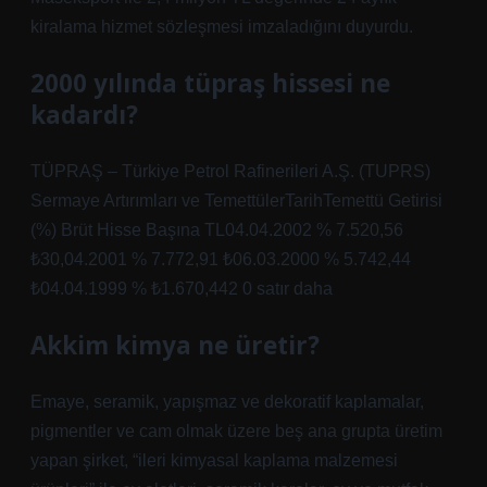
kiralama hizmet sözleşmesi imzaladığını duyurdu.
2000 yılında tüpraş hissesi ne
kadardı?
TÜPRAŞ – Türkiye Petrol Rafinerileri A.Ş. (TUPRS)
Sermaye Artırımları ve TemettülerTarihTemettü Getirisi
(%) Brüt Hisse Başına TL04.04.2002 % 7.520,56
₺30,04.2001 % 7.772,91 ₺06.03.2000 % 5.742,44
₺04.04.1999 % ₺1.670,442 0 satır daha
Akkim kimya ne üretir?
Emaye, seramik, yapışmaz ve dekoratif kaplamalar,
pigmentler ve cam olmak üzere beş ana grupta üretim
yapan şirket, “ileri kimyasal kaplama malzemesi