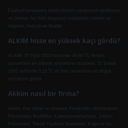
Faaliyet konularına ilişkin maden sahalarının işletilmesi
ve üretimi, her türlü kimyasal maddelerin üretimi ve
dağıtımı, ihracatı ve ithalatı.
ALKIM hisse en yüksek kaçı gördü?
ALKIM, 27 Eylül 2023 tarihinde 49,60 TL ile tüm
zamanların en yüksek seviyesine ulaşırken, 21 Şubat
2001 tarihinde 0,10 TL ile tüm zamanların en düşük
seviyesini gördü.
Akkim nasıl bir firma?
Akkim, Klor Alkali ve türevleri, Peroksitler, Metilaminler,
Persülfatlar, Bisülfitler, Karboksimetilselüloz, Silikon
Polimerleri, Tekstil Yardımcı Maddeleri, Kağıt ve Su