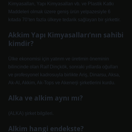
Kimyasalları, Yapı Kimyasalları vb. ve Plastik Katkı
Maddeleri olmak üzere geniş ürün yelpazesiyle 6
kıtada 70’ten fazla ülkeye tedarik sağlayan bir şirkettir.
Akkim Yapı Kimyasalları’nın sahibi
kimdir?
Ülke ekonomisi için yatırım ve üretimin öneminin
bilincinde olan Raif Dinçkök, sonraki yıllarda oğulları
ve profesyonel kadrosuyla birlikte Ariş, Dinarsu, Aksa,
Ak-Al, Akkim, Ak-Tops ve Akenerji şirketlerini kurdu.
Alka ve alkim aynı mı?
(ALKA) şirket bilgileri.
Alkim hangi endekste?