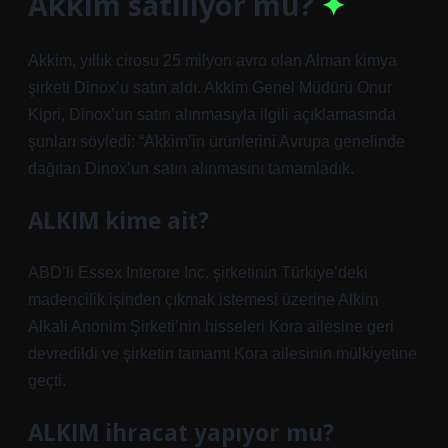
Akkim satılıyor mu?
Akkim, yıllık cirosu 25 milyon avro olan Alman kimya
şirketi Dinox’u satın aldı. Akkim Genel Müdürü Onur
Kipri, Dinox’un satın alınmasıyla ilgili açıklamasında
şunları söyledi: “Akkim’in ürünlerini Avrupa genelinde
dağıtan Dinox’un satın alınmasını tamamladık.
ALKIM kime ait?
ABD’li Essex Interore Inc. şirketinin Türkiye’deki
madencilik işinden çıkmak istemesi üzerine Alkim
Alkali Anonim Şirketi’nin hisseleri Kora ailesine geri
devredildi ve şirketin tamamı Kora ailesinin mülkiyetine
geçti.
ALKIM ihracat yapıyor mu?