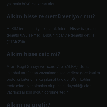
yatırımla büyütme kararı aldı.
Alkim hisse temettü veriyor mu?
ALKIM temettüleri yıllık olarak ödenir. Hisse başına son
temettü 0,93 TRY idi. Bugün itibariyle temettü getirisi
(TTM) 2’dir.
Alkim hisse caiz mi?
Alkim Kağıt Sanayi ve Ticaret A.Ş. (ALKA), Borsa
İstanbul tarafından yayımlanan son verilere göre katılım
endeksi kriterlerini karşılamakta olup, BİST katılım
endeksinde yer almakta olup, helal duyarlılığı olan
yatırımcılar için uygun görülmektedir.
Alkim ne üretir?