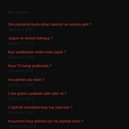
Sidebar
Son Yazılar
Son pişmanlık fayda etmez atasözü ne anlama gelir ?
Ağustos 8, 2026
Jargon ne demek bulmaca ?
Ağustos 7, 2026
Bazı ayakkabılar neden koku yapar ?
Ağustos 6, 2026
Kaos TV hangi platformda ?
Ağustos 5, 2026
Ava gitmek caiz midir ?
Ağustos 4, 2026
1 kez giyilen ayakkabı iade edilir mi ?
Ağustos 3, 2026
1 aylık bir muhabbet kuşu kaç saat uyur ?
Ağustos 3, 2026
Koyunların koça gelmesi için ne yapmak lazım ?
Temmuz 26, 2026