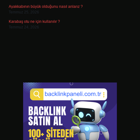
Ayakkabının büyük olduğunu nasıl anlarız ?
Temmuz 25, 2026
Karabaş otu ne için kullanılır ?
Temmuz 24, 2026