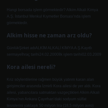
Hangi borsada işlem görmektedir? Alkim Alkali Kimya
A.Ş. İstanbul Menkul Kıymetler Borsası’nda işlem
görmektedir.
Alkim hisse ne zaman arz oldu?
GünlükŞirket adıALKİM ALKALİ KİMYA A.Ş.Kayıtlı
sermayeİhraç tarihi24.02.2000İlk işlem tarihi02.03.2009
Kora ailesi nereli?
Kriz söylentilerine rağmen büyük yatırım kararı alan
girişimciler arasında İzmirli Kora ailesi de yer aldı. Kora
ailesi, yabancılara satmaktan vazgeçtikleri Alkim Alkali
Kimya’nın Ankara Çayırhan’daki sodyum sülfat
tesislerini yaklaşık 50 milyon lira (18,5 milyon avro)