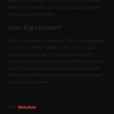
ürünleri” ile ev aletleri, seramik karolar, ev ve mutfak
aletleri ve cam sektörü gibi çeşitli alanlarda küresel
markaların çözüm ortağıdır.
Onur Kipri kimdir?
1964 yılında Adana’da doğdum. 1986 yılında Boğaziçi
Üniversitesi İşletme Fakültesi’nden mezun oldum.
Kimya sektöründe tam 30 yıldır yönetici olarak
çalışıyorum. Akkim Kimya’da Genel Müdür ve Yönetim
Kurulu Üyesi olarak çalışmalarımın yanı sıra, Akkök
Holding’de Yönetim Kurulu Üyesi olarak profesyonel
hayatımı sürdürüyorum.
Tarih:
Makaleler