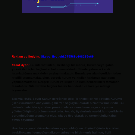
Reklam ve İletişim:
Skype: live:.cid.575569c608265c69
Yasal Uyarı:
Bu internet sitesi, herhangi bir marka, kurum veya şahıs
şirketi ile hiçbir bağlantısı bulunmamaktadır. Sitede yalnızca kendi
hazırladığımız makaleler paylaşılmaktadır. Burada yer alan içerikler haber
niteliği taşımamakta olup, gerçek kurum ve kişiler hakkında paylaşım
yapılmamaktadır. Gerçek kurum ve kişiler ile isim benzerlikleri tamamen
tesadüfidir. Sitemizdeki bilgiler taslak halindedir ve tavsiye niteliği
taşımazlar.
Sitemiz, 5651 Sayılı Kanun gereğince Bilgi Teknolojileri ve İletişim Kurumu
(BTK) tarafından onaylanmış bir Yer Sağlayıcı olarak hizmet vermektedir. Bu
nedenle, sitedeki içerikleri proaktif olarak denetleme veya araştırma
yükümlülüğümüz bulunmamaktadır. Ancak, üyelerimiz yazdıkları içeriklerin
sorumluluğunu taşımakta olup, siteye üye olarak bu sorumluluğu kabul
etmiş sayılırlar.
Hukuka ve yasal düzenlemelere aykırı olduğunu düşündüğünüz içerikleri,
backlinkpanelicomtr@gmail.com
adresine bildirmeniz halinde, ilgili