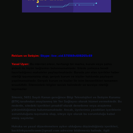
Reklam ve İletişim:
Skype: live:.cid.575569c608265c69
Yasal Uyarı:
Bu internet sitesi, herhangi bir marka, kurum veya şahıs
şirketi ile hiçbir bağlantısı bulunmamaktadır. Sitede yalnızca kendi
hazırladığımız makaleler paylaşılmaktadır. Burada yer alan içerikler haber
niteliği taşımamakta olup, gerçek kurum ve kişiler hakkında paylaşım
yapılmamaktadır. Gerçek kurum ve kişiler ile isim benzerlikleri tamamen
tesadüfidir. Sitemizdeki bilgiler taslak halindedir ve tavsiye niteliği
taşımazlar.
Sitemiz, 5651 Sayılı Kanun gereğince Bilgi Teknolojileri ve İletişim Kurumu
(BTK) tarafından onaylanmış bir Yer Sağlayıcı olarak hizmet vermektedir. Bu
nedenle, sitedeki içerikleri proaktif olarak denetleme veya araştırma
yükümlülüğümüz bulunmamaktadır. Ancak, üyelerimiz yazdıkları içeriklerin
sorumluluğunu taşımakta olup, siteye üye olarak bu sorumluluğu kabul
etmiş sayılırlar.
Hukuka ve yasal düzenlemelere aykırı olduğunu düşündüğünüz içerikleri,
backlinkpanelicomtr@gmail.com
adresine bildirmeniz halinde, ilgili