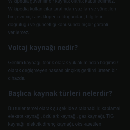
Wikipedia güvenilir bir kaynak olarak kabul edilmez.
Wikipedia kullanıcılar tarafından yazılan ve yönetilen
bir çevrimiçi ansiklopedi olduğundan, bilgilerin
doğruluğu ve güncelliği konusunda hiçbir garanti
verilemez.
Voltaj kaynağı nedir?
Gerilim kaynağı, teorik olarak yük akımından bağımsız
olarak değişmeyen hassas bir çıkış gerilimi üreten bir
cihazdır.
Başlıca kaynak türleri nelerdir?
Bu türler temel olarak şu şekilde sıralanabilir: kaplamalı
elektrot kaynağı, özlü ark kaynağı, gaz kaynağı, TIG
kaynağı, elektrik direnç kaynağı, oksi-asetilen