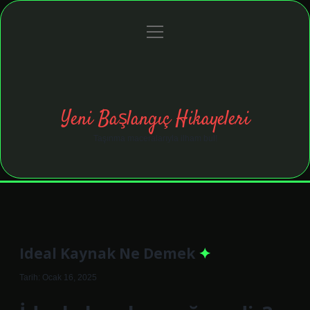
menüyü
Anasayfa
Gizlilik Politikası
Yasal Uyarı
aç
Hakkımızda
Yeni Başlangıç Hikayeleri
Taşınma maceralarıyla ilham bul!
Ideal Kaynak Ne Demek
Tarih: Ocak 16, 2025