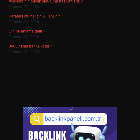
Ayakkabının büyük olduğunu nasıl anlarız ?
Temmuz 25, 2026
Karabaş otu ne için kullanılır ?
Temmuz 24, 2026
Girl ne anlama gelir ?
Temmuz 22, 2026
0006 hangi banka kodu ?
Temmuz 20, 2026