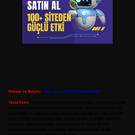
Reklam ve İletişim:
Skype: live:.cid.575569c608265c69
Yasal Uyarı:
Bu internet sitesi, herhangi bir marka, kurum veya şahıs
şirketi ile hiçbir bağlantısı bulunmamaktadır. Sitede yalnızca kendi
hazırladığımız makaleler paylaşılmaktadır. Burada yer alan içerikler
haber niteliği taşımamakta olup, gerçek kurum ve kişiler hakkında
paylaşım yapılmamaktadır. Gerçek kurum ve kişiler ile isim
benzerlikleri tamamen tesadüfidir. Sitemizdeki bilgiler taslak