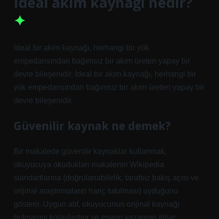
İdeal akım kaynağı nedir?
İdeal bir akım kaynağı, herhangi bir yük
empedansından bağımsız bir akım üreten yapay bir
devre bileşenidir. İdeal bir akım kaynağı, herhangi bir
yük empedansından bağımsız bir akım üreten yapay bir
devre bileşenidir.
Güvenilir kaynak ne demek?
Bir makalede güvenilir kaynaklar kullanmak,
okuyucuya okudukları makalenin Wikipedia
standartlarına (doğrulanabilirlik, tarafsız bakış açısı ve
orijinal araştırmaların hariç tutulması) uyduğunu
gösterir. Uygun atıf, okuyucunun orijinal kaynağı
bulmasını kolaylaştırır ve eserin yazarının itibar