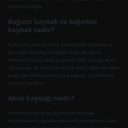
görmesini sağlar.
Bağımlı kaynak ve bağımsız
kaynak nedir?
Eğer voltaj ideal bir voltaj kaynağından geliyorsa ve
devredeki herhangi bir değeri bağımsız olarak
belirleyebiliyorsa, buna bağımsız voltaj kaynağı denir.
Öte yandan, bir voltaj kaynağının voltajı diğer kaynaklar
tarafından belirleniyorsa, buna bağımlı, düzenlenmiş
güç kaynağı denir.
Akım kaynağı nedir?
Adından da anlaşılacağı gibi akım kaynağı,
terminallerine uygulanan gerilime bakılmaksızın, diğer