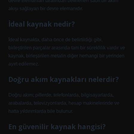
devre elemanları tarafından belirlenen sabit bir akım
akışı sağlayan bir devre elemanıdır.
İdeal kaynak nedir?
İdeal kaynakta, daha önce de belirtildiği gibi,
birleştirilen parçalar arasında tam bir süreklilik vardır ve
kaynak, birleştirilen metalin diğer herhangi bir yerinden
ayırt edilemez.
Doğru akım kaynakları nelerdir?
Doğru akım; pillerde, telefonlarda, bilgisayarlarda,
arabalarda, televizyonlarda, hesap makinelerinde ve
hatta yıldırımlarda bile bulunur.
En güvenilir kaynak hangisi?