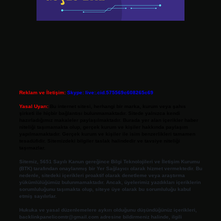
Reklam ve İletişim:
Skype: live:.cid.575569c608265c69
Yasal Uyarı:
Bu internet sitesi, herhangi bir marka, kurum veya şahıs
şirketi ile hiçbir bağlantısı bulunmamaktadır. Sitede yalnızca kendi
hazırladığımız makaleler paylaşılmaktadır. Burada yer alan içerikler haber
niteliği taşımamakta olup, gerçek kurum ve kişiler hakkında paylaşım
yapılmamaktadır. Gerçek kurum ve kişiler ile isim benzerlikleri tamamen
tesadüfidir. Sitemizdeki bilgiler taslak halindedir ve tavsiye niteliği
taşımazlar.
Sitemiz, 5651 Sayılı Kanun gereğince Bilgi Teknolojileri ve İletişim Kurumu
(BTK) tarafından onaylanmış bir Yer Sağlayıcı olarak hizmet vermektedir. Bu
nedenle, sitedeki içerikleri proaktif olarak denetleme veya araştırma
yükümlülüğümüz bulunmamaktadır. Ancak, üyelerimiz yazdıkları içeriklerin
sorumluluğunu taşımakta olup, siteye üye olarak bu sorumluluğu kabul
etmiş sayılırlar.
Hukuka ve yasal düzenlemelere aykırı olduğunu düşündüğünüz içerikleri,
backlinkpanelicomtr@gmail.com
adresine bildirmeniz halinde, ilgili