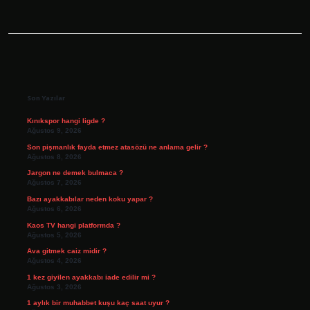
Sidebar
Son Yazılar
Kınıkspor hangi ligde ?
Ağustos 9, 2026
Son pişmanlık fayda etmez atasözü ne anlama gelir ?
Ağustos 8, 2026
Jargon ne demek bulmaca ?
Ağustos 7, 2026
Bazı ayakkabılar neden koku yapar ?
Ağustos 6, 2026
Kaos TV hangi platformda ?
Ağustos 5, 2026
Ava gitmek caiz midir ?
Ağustos 4, 2026
1 kez giyilen ayakkabı iade edilir mi ?
Ağustos 3, 2026
1 aylık bir muhabbet kuşu kaç saat uyur ?