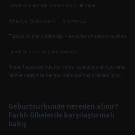
İçimdeki mühendis hemen tablo çıkarıyor:
Almanya: Standesamt → tek merkez
Türkiye: Nüfus müdürlüğü + e-devlet + hastane kayıtları
İçimdeki insan ise şunu söylüyor:
“İnsan hayatı aslında her yerde kayıt altına alınıyor ama
isimler değişince her şey daha karmaşık hissediliyor.”
—
Geburtsurkunde nereden alınır?
Farklı ülkelerde karşılaştırmalı
bakış