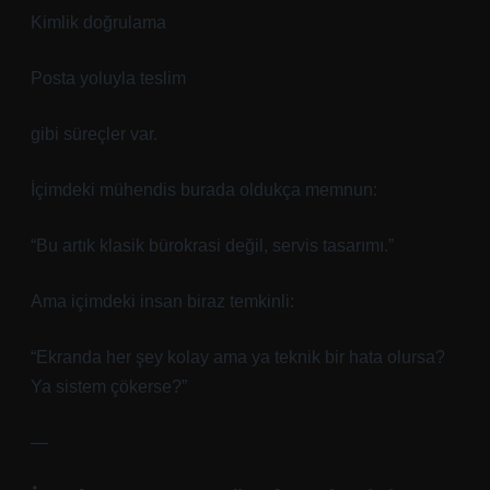
Kimlik doğrulama
Posta yoluyla teslim
gibi süreçler var.
İçimdeki mühendis burada oldukça memnun:
“Bu artık klasik bürokrasi değil, servis tasarımı.”
Ama içimdeki insan biraz temkinli:
“Ekranda her şey kolay ama ya teknik bir hata olursa?
Ya sistem çökerse?”
—