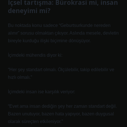
İçsel tartışma: Bürokrasi mi, insan
deneyimi mi?
Bu noktada konu sadece “Geburtsurkunde nereden
alınır” sorusu olmaktan çıkıyor. Aslında mesele, devletin
bireyle kurduğu ilişki biçimine dönüşüyor.
İçimdeki mühendis diyor ki:
“Her şey standart olmalı. Ölçülebilir, takip edilebilir ve
hızlı olmalı.”
İçimdeki insan ise karşılık veriyor:
“Evet ama insan dediğin şey her zaman standart değil.
Bazen unutuyor, bazen hata yapıyor, bazen duygusal
olarak süreçten etkileniyor.”