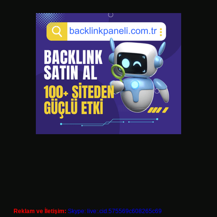
Reklam ve İletişim:
Skype: live:.cid.575569c608265c69