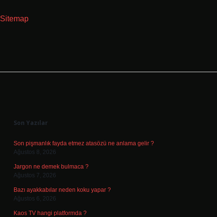
Sitemap
Sidebar
Son Yazılar
Son pişmanlık fayda etmez atasözü ne anlama gelir ?
Ağustos 8, 2026
Jargon ne demek bulmaca ?
Ağustos 7, 2026
Bazı ayakkabılar neden koku yapar ?
Ağustos 6, 2026
Kaos TV hangi platformda ?