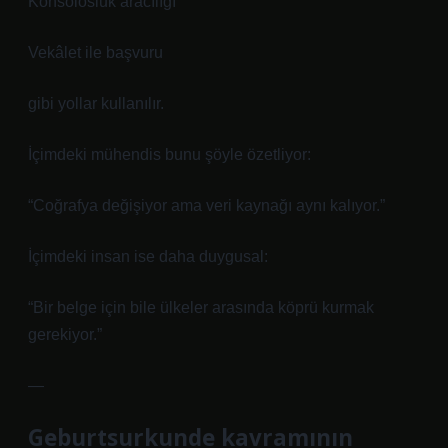
Konsolosluk aracılığı
Vekâlet ile başvuru
gibi yollar kullanılır.
İçimdeki mühendis bunu şöyle özetliyor:
“Coğrafya değişiyor ama veri kaynağı aynı kalıyor.”
İçimdeki insan ise daha duygusal:
“Bir belge için bile ülkeler arasında köprü kurmak
gerekiyor.”
—
Geburtsurkunde kavramının