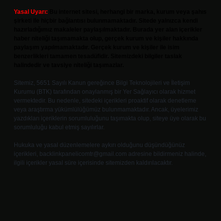
Yasal Uyarı:
Bu internet sitesi, herhangi bir marka, kurum veya şahıs
şirketi ile hiçbir bağlantısı bulunmamaktadır. Sitede yalnızca kendi
hazırladığımız makaleler paylaşılmaktadır. Burada yer alan içerikler
haber niteliği taşımamakta olup, gerçek kurum ve kişiler hakkında
paylaşım yapılmamaktadır. Gerçek kurum ve kişiler ile isim
benzerlikleri tamamen tesadüfidir. Sitemizdeki bilgiler taslak
halindedir ve tavsiye niteliği taşımazlar.
Sitemiz, 5651 Sayılı Kanun gereğince Bilgi Teknolojileri ve İletişim
Kurumu (BTK) tarafından onaylanmış bir Yer Sağlayıcı olarak hizmet
vermektedir. Bu nedenle, sitedeki içerikleri proaktif olarak denetleme
veya araştırma yükümlülüğümüz bulunmamaktadır. Ancak, üyelerimiz
yazdıkları içeriklerin sorumluluğunu taşımakta olup, siteye üye olarak bu
sorumluluğu kabul etmiş sayılırlar.
Hukuka ve yasal düzenlemelere aykırı olduğunu düşündüğünüz
içerikleri,
backlinkpanelicomtr@gmail.com
adresine bildirmeniz halinde,
ilgili içerikler yasal süre içerisinde sitemizden kaldırılacaktır.