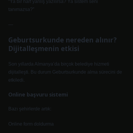
“Ya bir harf yanlış yazılırsa? Ya sistem seni
tanımazsa?”
—
Geburtsurkunde nereden alınır?
Dijitalleşmenin etkisi
Son yıllarda Almanya’da birçok belediye hizmeti
dijitalleşti. Bu durum Geburtsurkunde alma sürecini de
etkiledi.
Online başvuru sistemi
Bazı şehirlerde artık:
Online form doldurma