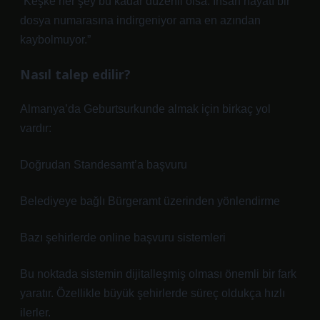
“Keşke her şey bu kadar düzenli olsa. İnsan hayatı bir
dosya numarasına indirgeniyor ama en azından
kaybolmuyor.”
Nasıl talep edilir?
Almanya’da Geburtsurkunde almak için birkaç yol
vardır:
Doğrudan Standesamt’a başvuru
Belediyeye bağlı Bürgeramt üzerinden yönlendirme
Bazı şehirlerde online başvuru sistemleri
Bu noktada sistemin dijitalleşmiş olması önemli bir fark
yaratır. Özellikle büyük şehirlerde süreç oldukça hızlı
ilerler.