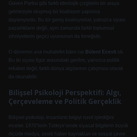
Güven Partisi gibi farklı ideolojik çizgilerin bir araya
gelmesiyle oluşmuş bir koalisyon yapısına
dayanıyordu. Bu tür geniş koalisyonlar, yalnızca siyasi
pazarlıkların değil, aynı zamanda farklı toplumsal
zihniyetlerin geçici uyumunun da örneğidir.
O dönemin ana muhalefet lideri ise
Bülent Ecevit
idi.
Bu iki siyasi figür arasındaki gerilim, yalnızca politik
rekabet değil; farklı dünya algılarının çatışması olarak
da okunabilir.
Bilişsel Psikoloji Perspektifi: Algı,
Çerçeveleme ve Politik Gerçeklik
Bilişsel psikoloji, insanların bilgiyi nasıl işlediğini
inceler. 1970’lerin Türkiye’sinde siyasal bilgilerin büyük
ölçüde medya, sınırlı haber kaynakları ve sosyal çevre