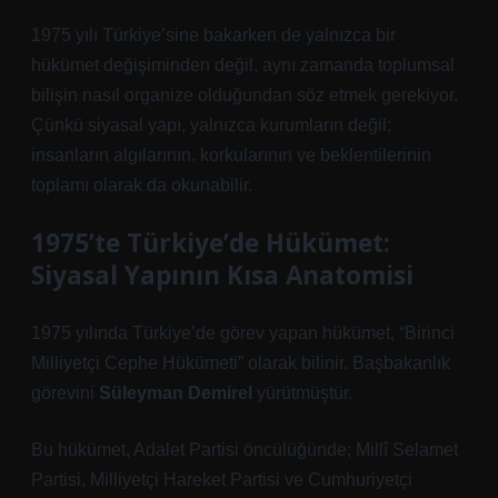
1975 yılı Türkiye’sine bakarken de yalnızca bir
hükümet değişiminden değil, aynı zamanda toplumsal
bilişin nasıl organize olduğundan söz etmek gerekiyor.
Çünkü siyasal yapı, yalnızca kurumların değil;
insanların algılarının, korkularının ve beklentilerinin
toplamı olarak da okunabilir.
1975’te Türkiye’de Hükümet:
Siyasal Yapının Kısa Anatomisi
1975 yılında Türkiye’de görev yapan hükümet, “Birinci
Milliyetçi Cephe Hükümeti” olarak bilinir. Başbakanlık
görevini
Süleyman Demirel
yürütmüştür.
Bu hükümet, Adalet Partisi öncülüğünde; Millî Selamet
Partisi, Milliyetçi Hareket Partisi ve Cumhuriyetçi