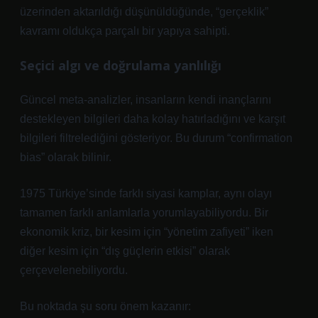
üzerinden aktarıldığı düşünüldüğünde, “gerçeklik”
kavramı oldukça parçalı bir yapıya sahipti.
Seçici algı ve doğrulama yanlılığı
Güncel meta-analizler, insanların kendi inançlarını
destekleyen bilgileri daha kolay hatırladığını ve karşıt
bilgileri filtrelediğini gösteriyor. Bu durum “confirmation
bias” olarak bilinir.
1975 Türkiye’sinde farklı siyasi kamplar, aynı olayı
tamamen farklı anlamlarla yorumlayabiliyordu. Bir
ekonomik kriz, bir kesim için “yönetim zafiyeti” iken
diğer kesim için “dış güçlerin etkisi” olarak
çerçevelenebiliyordu.
Bu noktada şu soru önem kazanır: