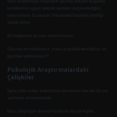
Bazı araştırmalar, insanların geçmiş olayları bugünkü
kimliklerine uygun şekilde yeniden çerçevelediğini
ortaya koyar. Bu durum “retrospektif tutarlılık yanlılığı”
olarak bilinir.
Bu bağlamda şu soru önem kazanır:
Geçmişi mi hatırlıyoruz, yoksa bugünkü benliğimizi mi
geçmişe yansıtıyoruz?
Psikolojik Araştırmalardaki
Çelişkiler
İlginç olan nokta, psikolojinin kendisinin bile tek bir net
açıklama sunmamasıdır.
Bazı çalışmalar ideolojinin büyük ölçüde kişilik