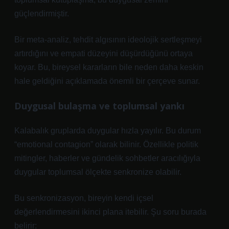
güçlendirmiştir.
Bir meta-analiz, tehdit algısının ideolojik sertleşmeyi
artırdığını ve empati düzeyini düşürdüğünü ortaya
koyar. Bu, bireysel kararların bile neden daha keskin
hale geldiğini açıklamada önemli bir çerçeve sunar.
Duygusal bulaşma ve toplumsal yankı
Kalabalık gruplarda duygular hızla yayılır. Bu durum
“emotional contagion” olarak bilinir. Özellikle politik
mitingler, haberler ve gündelik sohbetler aracılığıyla
duygular toplumsal ölçekte senkronize olabilir.
Bu senkronizasyon, bireyin kendi içsel
değerlendirmesini ikinci plana itebilir. Şu soru burada
belirir: