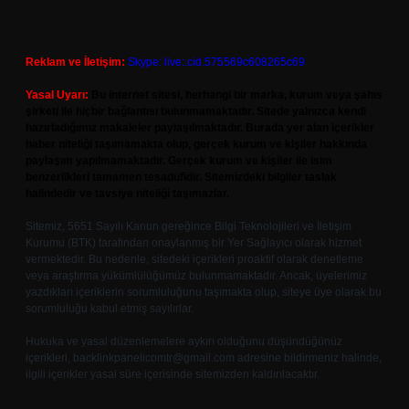
Reklam ve İletişim:
Skype: live:.cid.575569c608265c69
Yasal Uyarı:
Bu internet sitesi, herhangi bir marka, kurum veya şahıs
şirketi ile hiçbir bağlantısı bulunmamaktadır. Sitede yalnızca kendi
hazırladığımız makaleler paylaşılmaktadır. Burada yer alan içerikler
haber niteliği taşımamakta olup, gerçek kurum ve kişiler hakkında
paylaşım yapılmamaktadır. Gerçek kurum ve kişiler ile isim
benzerlikleri tamamen tesadüfidir. Sitemizdeki bilgiler taslak
halindedir ve tavsiye niteliği taşımazlar.
Sitemiz, 5651 Sayılı Kanun gereğince Bilgi Teknolojileri ve İletişim
Kurumu (BTK) tarafından onaylanmış bir Yer Sağlayıcı olarak hizmet
vermektedir. Bu nedenle, sitedeki içerikleri proaktif olarak denetleme
veya araştırma yükümlülüğümüz bulunmamaktadır. Ancak, üyelerimiz
yazdıkları içeriklerin sorumluluğunu taşımakta olup, siteye üye olarak bu
sorumluluğu kabul etmiş sayılırlar.
Hukuka ve yasal düzenlemelere aykırı olduğunu düşündüğünüz
içerikleri,
backlinkpanelicomtr@gmail.com
adresine bildirmeniz halinde,
ilgili içerikler yasal süre içerisinde sitemizden kaldırılacaktır.