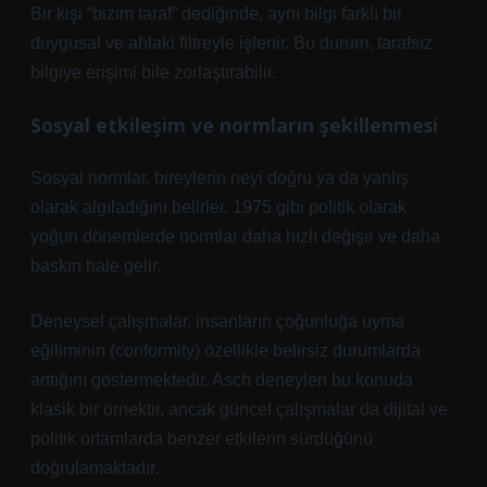
Bir kişi “bizim taraf” dediğinde, aynı bilgi farklı bir
duygusal ve ahlaki filtreyle işlenir. Bu durum, tarafsız
bilgiye erişimi bile zorlaştırabilir.
Sosyal etkileşim
ve normların şekillenmesi
Sosyal normlar, bireylerin neyi doğru ya da yanlış
olarak algıladığını belirler. 1975 gibi politik olarak
yoğun dönemlerde normlar daha hızlı değişir ve daha
baskın hale gelir.
Deneysel çalışmalar, insanların çoğunluğa uyma
eğiliminin (conformity) özellikle belirsiz durumlarda
arttığını göstermektedir. Asch deneyleri bu konuda
klasik bir örnektir, ancak güncel çalışmalar da dijital ve
politik ortamlarda benzer etkilerin sürdüğünü
doğrulamaktadır.