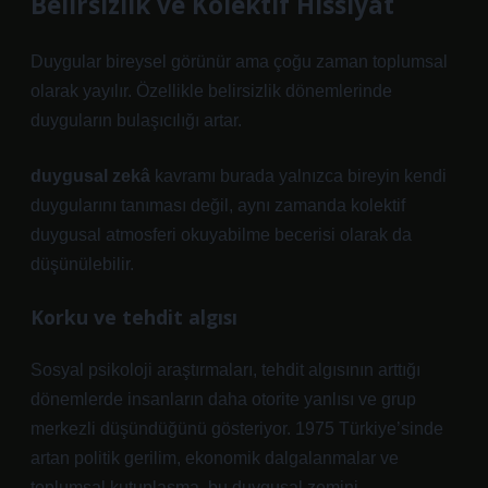
Belirsizlik ve Kolektif Hissiyat
Duygular bireysel görünür ama çoğu zaman toplumsal
olarak yayılır. Özellikle belirsizlik dönemlerinde
duyguların bulaşıcılığı artar.
duygusal zekâ
kavramı burada yalnızca bireyin kendi
duygularını tanıması değil, aynı zamanda kolektif
duygusal atmosferi okuyabilme becerisi olarak da
düşünülebilir.
Korku ve tehdit algısı
Sosyal psikoloji araştırmaları, tehdit algısının arttığı
dönemlerde insanların daha otorite yanlısı ve grup
merkezli düşündüğünü gösteriyor. 1975 Türkiye’sinde
artan politik gerilim, ekonomik dalgalanmalar ve
toplumsal kutuplaşma, bu duygusal zemini