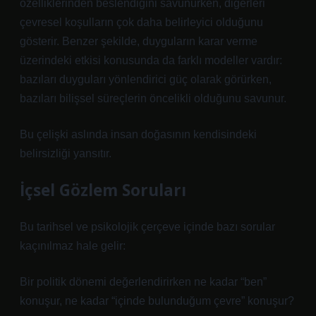
özelliklerinden beslendiğini savunurken, diğerleri
çevresel koşulların çok daha belirleyici olduğunu
gösterir. Benzer şekilde, duyguların karar verme
üzerindeki etkisi konusunda da farklı modeller vardır:
bazıları duyguları yönlendirici güç olarak görürken,
bazıları bilişsel süreçlerin öncelikli olduğunu savunur.
Bu çelişki aslında insan doğasının kendisindeki
belirsizliği yansıtır.
İçsel Gözlem Soruları
Bu tarihsel ve psikolojik çerçeve içinde bazı sorular
kaçınılmaz hale gelir:
Bir politik dönemi değerlendirirken ne kadar “ben”
konuşur, ne kadar “içinde bulunduğum çevre” konuşur?