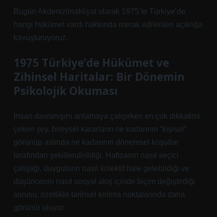
Bugün Akdenizlinakliyat olarak 1975’te Türkiye’de
hangi hükümet vardı hakkında merak edilenleri açıklığa
kavuşturuyoruz.
1975 Türkiye’de Hükümet ve
Zihinsel Haritalar: Bir Dönemin
Psikolojik Okuması
İnsan davranışını anlamaya çalışırken en çok dikkatimi
çeken şey, bireysel kararların ne kadarının “kişisel”
görünüp aslında ne kadarının dönemsel koşullar
tarafından şekillendirildiği. Hafızanın nasıl seçici
çalıştığı, duyguların nasıl kolektif hale gelebildiği ve
düşüncenin nasıl sosyal akış içinde biçim değiştirdiği
sorusu, özellikle tarihsel kırılma noktalarında daha
görünür oluyor.