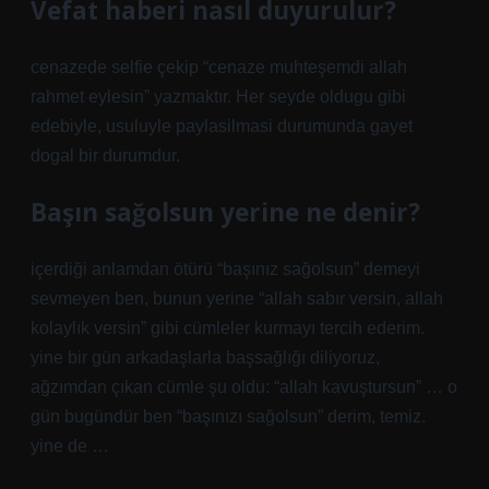
Vefat haberi nasıl duyurulur?
cenazede selfie çekip “cenaze muhteşemdi allah
rahmet eylesin” yazmaktır. Her seyde oldugu gibi
edebiyle, usuluyle paylasilmasi durumunda gayet
dogal bir durumdur.
Başın sağolsun yerine ne denir?
içerdiği anlamdan ötürü “başınız sağolsun” demeyi
sevmeyen ben, bunun yerine “allah sabır versin, allah
kolaylık versin” gibi cümleler kurmayı tercih ederim.
yine bir gün arkadaşlarla başsağlığı diliyoruz,
ağzımdan çıkan cümle şu oldu: “allah kavuştursun” … o
gün bugündür ben “başınızı sağolsun” derim, temiz.
yine de …