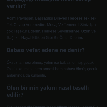
verilir?
Acımı Paylaşan, Başsağlığı Dileyen Hercese Tek Tek
Tek Cevap Veremedim. Mesaj Ve Temennil Siniz Için
çok Teşekür Ederim. Herkese Sevdikleriyle, Uzun Ve
Sağlıklı, Hayal Ettikleri Gibi Bir Ömür Dilerim.
Babası vefat edene ne denir?
Öksüz, annesi ölmüş, yetim ise babası ölmüş çocuk.
Öksüz kelimesi, hem annesi hem babası ölmüş çocuk
anlamında da kullanılır.
Ölen birinin yakını nasıl teselli
edilir?