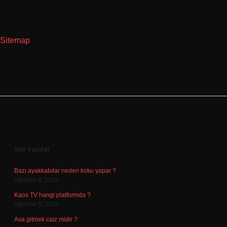
Sitemap
Sidebar
Son Yazılar
Bazı ayakkabılar neden koku yapar ?
Ağustos 6, 2026
Kaos TV hangi platformda ?
Ağustos 5, 2026
Ava gitmek caiz midir ?