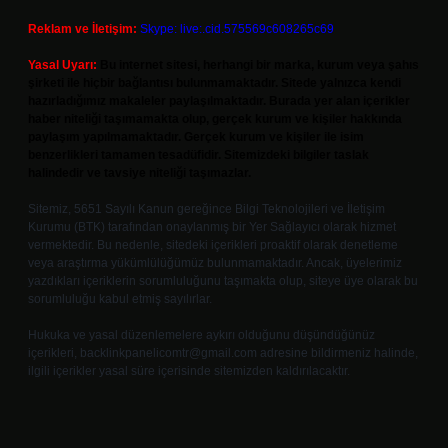
Reklam ve İletişim:
Skype: live:.cid.575569c608265c69
Yasal Uyarı:
Bu internet sitesi, herhangi bir marka, kurum veya şahıs
şirketi ile hiçbir bağlantısı bulunmamaktadır. Sitede yalnızca kendi
hazırladığımız makaleler paylaşılmaktadır. Burada yer alan içerikler
haber niteliği taşımamakta olup, gerçek kurum ve kişiler hakkında
paylaşım yapılmamaktadır. Gerçek kurum ve kişiler ile isim
benzerlikleri tamamen tesadüfidir. Sitemizdeki bilgiler taslak
halindedir ve tavsiye niteliği taşımazlar.
Sitemiz, 5651 Sayılı Kanun gereğince Bilgi Teknolojileri ve İletişim
Kurumu (BTK) tarafından onaylanmış bir Yer Sağlayıcı olarak hizmet
vermektedir. Bu nedenle, sitedeki içerikleri proaktif olarak denetleme
veya araştırma yükümlülüğümüz bulunmamaktadır. Ancak, üyelerimiz
yazdıkları içeriklerin sorumluluğunu taşımakta olup, siteye üye olarak bu
sorumluluğu kabul etmiş sayılırlar.
Hukuka ve yasal düzenlemelere aykırı olduğunu düşündüğünüz
içerikleri,
backlinkpanelicomtr@gmail.com
adresine bildirmeniz halinde,
ilgili içerikler yasal süre içerisinde sitemizden kaldırılacaktır.