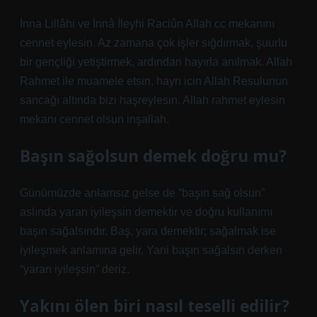
İnna Lillâhi ve İnnâ İleyhi Raciûn Allah cc mekanını
cennet eylesin. Az zamana çok işler sığdırmak, şuurlu
bir gençliği yetiştirmek, ardından hayırla anılmak. Allah
Rahmet ile muamele etsin, hayrı icin Allah Resulunun
sancağı altında bizi haşreylesin. Allah rahmet eylesin
mekanı cennet olsun inşallah.
Başın sağolsun demek doğru mu?
Günümüzde anlamsız gelse de “başın sağ olsun”
aslında yaran iyileşsin demektir ve doğru kullanımı
başın sağalsındır. Baş, yara demektir; sağalmak ise
iyileşmek anlamına gelir. Yani başın sağalsın derken
“yaran iyileşsin” deriz.
Yakını ölen biri nasıl teselli edilir?