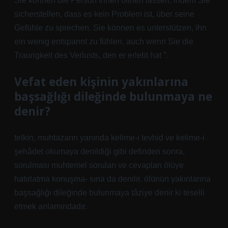
Sie können die Person Ihnen öffnen lassen, indem Sie
sicherstellen, dass es kein Problem ist, über seine
Gefühle zu sprechen. Sie können es unterstützen, ihn
ein wenig entspannt zu fühlen, auch wenn Sie die
Traurigkeit des Verlusts, den er erlebt hat ”.
Vefat eden kişinin yakınlarına
başsağlığı dileğinde bulunmaya ne
denir?
telkin, muhtazarın yanında kelime-i tevhid ve kelime-i
şehâdet okumaya denildiği gibi definden sonra,
sorulması muhtemel soruları ve cevapları ölüye
hatırlatma konuşma- sına da denilir. ölünün yakınlarına
başsağlığı dileğinde bulunmaya tâziye denir ki teselli
etmek anlamındadır.