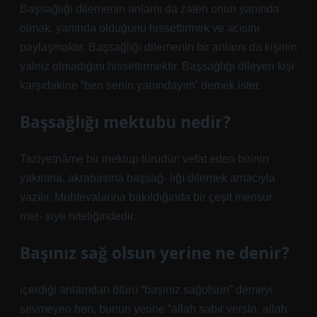
Başsağlığı dilemenin anlamı da zaten onun yanında
olmak, yanında olduğunu hissettirmek ve acısını
paylaşmaktır. Başsağlığı dilemenin bir anlamı da kişinin
yalnız olmadığını hissettirmektir. Başsağlığı dileyen kişi
karşıdakine “ben senin yanındayım” demek ister.
Başsağlığı mektubu nedir?
Taziyetnâme bir mektup türüdür; vefat eden birinin
yakınına, akrabasına başsağ- lığı dilemek amacıyla
yazılır. Muhtevalarına bakıldığında bir çeşit mensur
mer- siye niteliğindedir.
Başınız sağ olsun yerine ne denir?
içerdiği anlamdan ötürü “başınız sağolsun” demeyi
sevmeyen ben, bunun yerine “allah sabır versin, allah