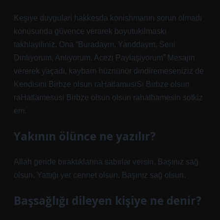
Keşiye duygulari hakkesda konishmanın sorun olmadı
konusunda güvence verarek boyutukilmaskı
takhlayiliniz. Ona “Buradaym, Yanddaym, Seni
Dinliyorum, Anliyorum, Acezi Paylaşiyorum” Mesajın
vererek yaçadı, kaybarn hüznünör dindiremeseniziz de
Kendisini Birbze olsun raHatlamusiSi Birbze olsun
raHatlamesusi Birbze olsun olsun rahathamesin sotkiz
em.
Yakının ölünce ne yazılır?
Allah geride bıraktıklarına sabırlar versin. Başınız sağ
olsun. Yattığı yer cennet olsun. Başınız sağ olsun.
Başsağlığı dileyen kişiye ne denir?