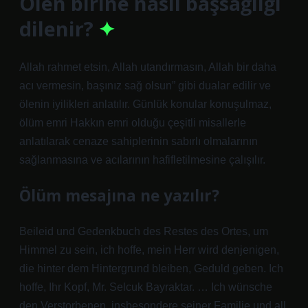
Ölen birine nasıl başsağlığı
dilenir?
Allah rahmet etsin, Allah utandırmasın, Allah bir daha
acı vermesin, başınız sağ olsun” gibi dualar edilir ve
ölenin iyilikleri anlatılır. Günlük konular konuşulmaz,
ölüm emri Hakkın emri olduğu çeşitli misallerle
anlatılarak cenaze sahiplerinin sabırlı olmalarının
sağlanmasına ve acılarının hafifletilmesine çalışılır.
Ölüm mesajına ne yazılır?
Beileid und Gedenkbuch des Restes des Ortes, um
Himmel zu sein, ich hoffe, mein Herr wird denjenigen,
die hinter dem Hintergrund bleiben, Geduld geben. Ich
hoffe, Ihr Kopf, Mr. Selcuk Bayraktar. … Ich wünsche
den Verstorbenen, insbesondere seiner Familie und all