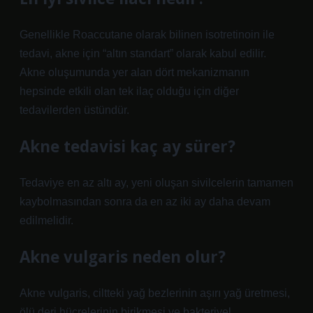
Genellikle Roaccutane olarak bilinen isotretinoin ile
tedavi, akne için “altın standart” olarak kabul edilir.
Akne oluşumunda yer alan dört mekanizmanın
hepsinde etkili olan tek ilaç olduğu için diğer
tedavilerden üstündür.
Akne tedavisi kaç ay sürer?
Tedaviye en az altı ay, yeni oluşan sivilcelerin tamamen
kaybolmasından sonra da en az iki ay daha devam
edilmelidir.
Akne vulgaris neden olur?
Akne vulgaris, ciltteki yağ bezlerinin aşırı yağ üretmesi,
ölü deri hücrelerinin birikmesi ve bakteriyel