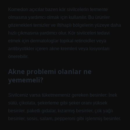
Komedon açıcılar bazen kör sivilcelerin fermente
olmasına yardımcı olmak için kullanılır. Bu ürünler
gözenekleri temizler ve iltihaplı bölgelerin yüzeye daha
hızlı çıkmasına yardımcı olur. Kör sivilceleri tedavi
etmek için dermatologlar topikal retinoidler veya
antibiyotikler içeren akne kremleri veya losyonları
önerebilir.
Akne problemi olanlar ne
yememeli?
Sivilceniz varsa tüketmemeniz gereken besinler: İnek
sütü, çikolata, şekerleme gibi şeker oranı yüksek
besinler, paketli gıdalar, kızarmış besinler, çok yağlı
besinler, sosis, salam, pepperoni gibi işlenmiş besinler.