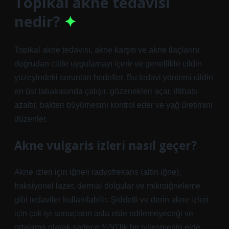
Topikal akne tedavisi
nedir?
Topikal akne tedavisi, akne karşıtı ve akne ilaçlarını
doğrudan cilde uygulamayı içerir ve genellikle cildin
yüzeyindeki sorunları hedefler. Bu tedavi yöntemi cildin
en üst tabakasında çalışır, gözenekleri açar, iltihabı
azaltır, bakteri büyümesini kontrol eder ve yağ üretimini
düzenler.
Akne vulgaris izleri nasıl geçer?
Akne izleri için iğneli radyofrekans (altın iğne),
fraksiyonel lazer, dermal dolgular ve mikroiğneleme
gibi tedaviler kullanılabilir. Şiddetli ve derin akne izleri
için çok iyi sonuçların asla elde edilemeyeceği ve
ortalama olarak sadece %50’lik bir iyileşmenin elde