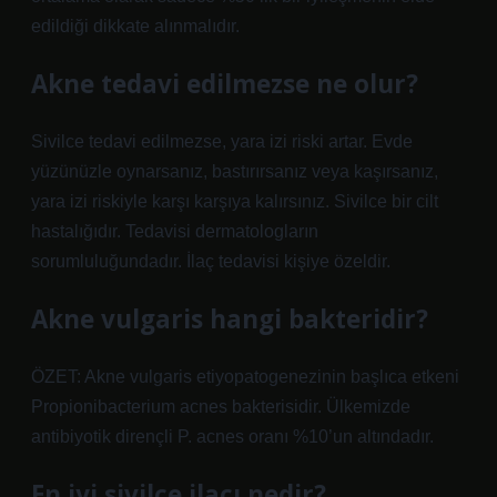
edildiği dikkate alınmalıdır.
Akne tedavi edilmezse ne olur?
Sivilce tedavi edilmezse, yara izi riski artar. Evde
yüzünüzle oynarsanız, bastırırsanız veya kaşırsanız,
yara izi riskiyle karşı karşıya kalırsınız. Sivilce bir cilt
hastalığıdır. Tedavisi dermatologların
sorumluluğundadır. İlaç tedavisi kişiye özeldir.
Akne vulgaris hangi bakteridir?
ÖZET: Akne vulgaris etiyopatogenezinin başlıca etkeni
Propionibacterium acnes bakterisidir. Ülkemizde
antibiyotik dirençli P. acnes oranı %10’un altındadır.
En iyi sivilce ilacı nedir?