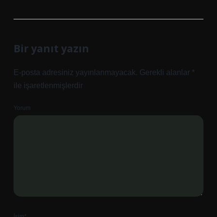
Bir yanıt yazın
E-posta adresiniz yayınlanmayacak.
Gerekli alanlar
*
ile işaretlenmişlerdir
Yorum
İsim*