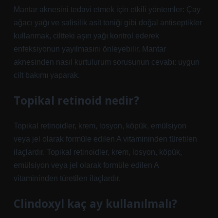
Mantar aknesini tedavi etmek için etkili yöntemler: Çay
ağacı yağı ve salisilik asit toniği gibi doğal antiseptikler
kullanmak, ciltteki aşırı yağı kontrol ederek
enfeksiyonun yayılmasını önleyebilir. Mantar
aknesinden nasıl kurtulurum sorusunun cevabı: uygun
cilt bakımı yaparak.
Topikal retinoid nedir?
Topikal retinoidler, krem, losyon, köpük, emülsiyon
veya jel olarak formüle edilen A vitamininden türetilen
ilaçlardır. Topikal retinoidler, krem, losyon, köpük,
emülsiyon veya jel olarak formüle edilen A
vitamininden türetilen ilaçlardır.
Clindoxyl kaç ay kullanılmalı?