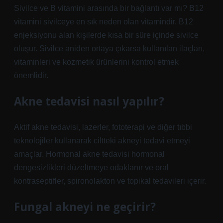
Sivilce ve B vitamini arasında bir bağlantı var mı? B12
vitamini sivilceye en sık neden olan vitamindir. B12
enjeksiyonu alan kişilerde kısa bir süre içinde sivilce
oluşur. Sivilce aniden ortaya çıkarsa kullanılan ilaçları,
vitaminleri ve kozmetik ürünlerini kontrol etmek
önemlidir.
Akne tedavisi nasıl yapılır?
Aktif akne tedavisi, lazerler, fototerapi ve diğer tıbbi
teknolojiler kullanarak ciltteki akneyi tedavi etmeyi
amaçlar. Hormonal akne tedavisi hormonal
dengesizlikleri düzeltmeye odaklanır ve oral
kontraseptifler, spironolakton ve topikal tedavileri içerir.
Fungal akneyi ne geçirir?