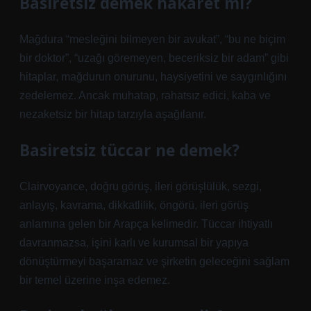
Basiretsiz demek hakaret mi?
Mağdura “mesleğini bilmeyen bir avukat”, “bu ne biçim
bir doktor”, “uzağı göremeyen, beceriksiz bir adam” gibi
hitaplar, mağdurun onurunu, haysiyetini ve saygınlığını
zedelemez. Ancak muhatap, rahatsız edici, kaba ve
nezaketsiz bir hitap tarzıyla aşağılanır.
Basiretsiz tüccar ne demek?
Clairvoyance, doğru görüş, ileri görüşlülük, sezgi,
anlayış, kavrama, dikkatlilik, öngörü, ileri görüş
anlamına gelen bir Arapça kelimedir. Tüccar ihtiyatlı
davranmazsa, işini karlı ve kurumsal bir yapıya
dönüştürmeyi başaramaz ve şirketin geleceğini sağlam
bir temel üzerine inşa edemez.