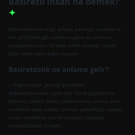
Basiretli insan ne demek?
Basiret kelimesi sezgi, anlayış, kavrayış, uyanıklık ve
ileri görüşlülük gibi anlamlara gelse de günümüz
koşullarında bunu “stratejik eylem yeteneği” olarak
ifade etmek daha doğru olacaktır.
Basiretsizlik ne anlama gelir?
i. Öngörüsüzlük, gerçeği görememe,
değerlendirememe, gaflet hali: Kendi geçmişlerini
bilmeyen, üstelik ondan yabancılaşma yarışına giren
kesimlerin ortak noktası, Osmanlı gerçekliğini çarpıtıp,
ondan kendilerine kısır bir program çıkaracak
öngörüsüzlüktür (Cogito).