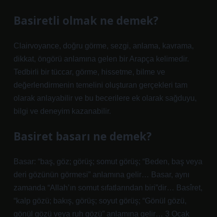
Basiretli olmak ne demek?
Clairvoyance, doğru görme, sezgi, anlama, kavrama,
dikkat, öngörü anlamına gelen bir Arapça kelimedir.
Tedbirli bir tüccar, görme, hissetme, bilme ve
değerlendirmenin temelini oluşturan gerçekleri tam
olarak anlayabilir ve bu becerilere ek olarak sağduyu,
bilgi ve deneyim kazanabilir.
Basiret basarı ne demek?
Basar: “baş, göz; görüş; somut görüş; “Beden, baş veya
deri gözünün görmesi” anlamına gelir… Basar, aynı
zamanda “Allah’ın somut sıfatlarından biri”dir… Basîret,
“kalp gözü; bakış, görüş; soyut görüş; “Gönül gözü,
gönül gözü veya ruh gözü” anlamına gelir… 3 Ocak