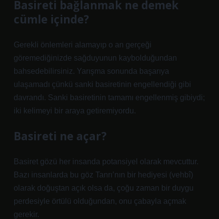
Basireti bağlanmak ne demek
cümle içinde?
Gerekli önlemleri alamayıp o an gerçeği
göremediğinizde sağduyunun kaybolduğundan
bahsedebilirsiniz. Yarışma sonunda başarıya
ulaşamadı çünkü sanki basiretinin engellendiği gibi
davrandı. Sanki basiretinin tamamı engellenmiş gibiydi;
iki kelimeyi bir araya getiremiyordu.
Basireti ne açar?
Basiret gözü her insanda potansiyel olarak mevcuttur.
Bazı insanlarda bu göz Tanrı’nın bir hediyesi (vehbî)
olarak doğuştan açık olsa da, çoğu zaman bir duygu
perdesiyle örtülü olduğundan, onu çabayla açmak
gerekir.