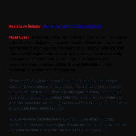
Reklam ve İletişim:
Skype: live:.cid.575569c608265c69
Yasal Uyarı:
Bu internet sitesi, herhangi bir marka, kurum veya şahıs
şirketi ile hiçbir bağlantısı bulunmamaktadır. Sitede yalnızca kendi
hazırladığımız makaleler paylaşılmaktadır. Burada yer alan içerikler
haber niteliği taşımamakta olup, gerçek kurum ve kişiler hakkında
paylaşım yapılmamaktadır. Gerçek kurum ve kişiler ile isim
benzerlikleri tamamen tesadüfidir. Sitemizdeki bilgiler taslak
halindedir ve tavsiye niteliği taşımazlar.
Sitemiz, 5651 Sayılı Kanun gereğince Bilgi Teknolojileri ve İletişim
Kurumu (BTK) tarafından onaylanmış bir Yer Sağlayıcı olarak hizmet
vermektedir. Bu nedenle, sitedeki içerikleri proaktif olarak denetleme
veya araştırma yükümlülüğümüz bulunmamaktadır. Ancak, üyelerimiz
yazdıkları içeriklerin sorumluluğunu taşımakta olup, siteye üye olarak bu
sorumluluğu kabul etmiş sayılırlar.
Hukuka ve yasal düzenlemelere aykırı olduğunu düşündüğünüz
içerikleri,
backlinkpanelicomtr@gmail.com
adresine bildirmeniz halinde,
ilgili içerikler yasal süre içerisinde sitemizden kaldırılacaktır.