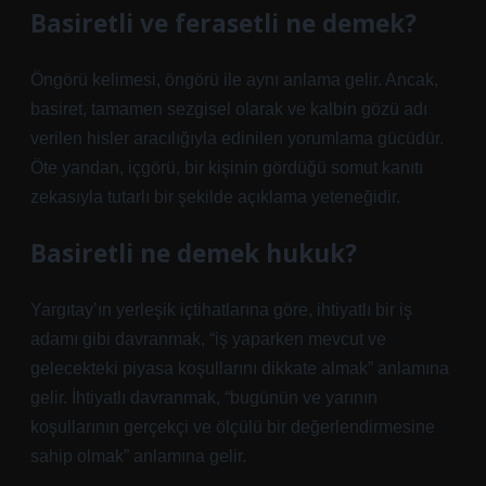
Basiretli ve ferasetli ne demek?
Öngörü kelimesi, öngörü ile aynı anlama gelir. Ancak,
basiret, tamamen sezgisel olarak ve kalbin gözü adı
verilen hisler aracılığıyla edinilen yorumlama gücüdür.
Öte yandan, içgörü, bir kişinin gördüğü somut kanıtı
zekasıyla tutarlı bir şekilde açıklama yeteneğidir.
Basiretli ne demek hukuk?
Yargıtay’ın yerleşik içtihatlarına göre, ihtiyatlı bir iş
adamı gibi davranmak, “iş yaparken mevcut ve
gelecekteki piyasa koşullarını dikkate almak” anlamına
gelir. İhtiyatlı davranmak, “bugünün ve yarının
koşullarının gerçekçi ve ölçülü bir değerlendirmesine
sahip olmak” anlamına gelir.