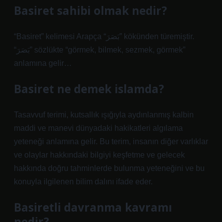
Basiret sahibi olmak nedir?
“Basiret” kelimesi Arapça “بَصَرَ” kökünden türemiştir.
“بَصَرَ” sözlükte “görmek, bilmek, sezmek, görmek”
anlamına gelir…
Basiret ne demek islamda?
Tasavvuf terimi, kutsallık ışığıyla aydınlanmış kalbin
maddi ve manevi dünyadaki hakikatleri algılama
yeteneği anlamına gelir. Bu terim, insanın diğer varlıklar
ve olaylar hakkındaki bilgiyi keşfetme ve gelecek
hakkında doğru tahminlerde bulunma yeteneğini ve bu
konuyla ilgilenen bilim dalını ifade eder.
Basiretli davranma kavramı
nedir?