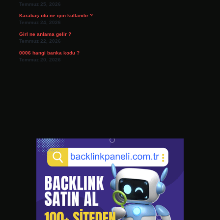
Temmuz 25, 2026
Karabaş otu ne için kullanılır ?
Temmuz 24, 2026
Girl ne anlama gelir ?
Temmuz 22, 2026
0006 hangi banka kodu ?
Temmuz 20, 2026