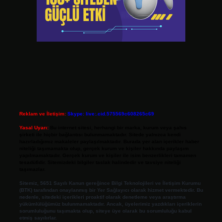
Reklam ve İletişim:
Skype: live:.cid.575569c608265c69
Yasal Uyarı:
Bu internet sitesi, herhangi bir marka, kurum veya şahıs
şirketi ile hiçbir bağlantısı bulunmamaktadır. Sitede yalnızca kendi
hazırladığımız makaleler paylaşılmaktadır. Burada yer alan içerikler haber
niteliği taşımamakta olup, gerçek kurum ve kişiler hakkında paylaşım
yapılmamaktadır. Gerçek kurum ve kişiler ile isim benzerlikleri tamamen
tesadüfidir. Sitemizdeki bilgiler taslak halindedir ve tavsiye niteliği
taşımazlar.
Sitemiz, 5651 Sayılı Kanun gereğince Bilgi Teknolojileri ve İletişim Kurumu
(BTK) tarafından onaylanmış bir Yer Sağlayıcı olarak hizmet vermektedir. Bu
nedenle, sitedeki içerikleri proaktif olarak denetleme veya araştırma
yükümlülüğümüz bulunmamaktadır. Ancak, üyelerimiz yazdıkları içeriklerin
sorumluluğunu taşımakta olup, siteye üye olarak bu sorumluluğu kabul
etmiş sayılırlar.