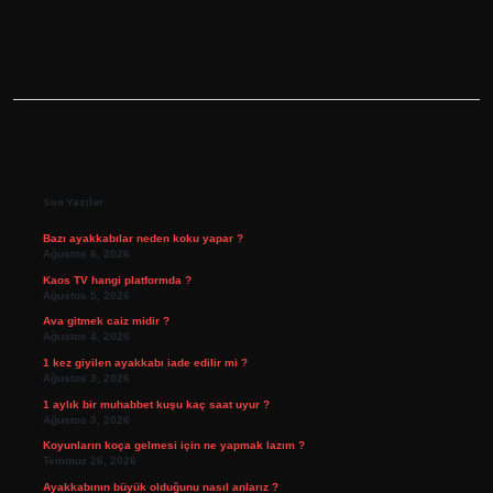
Sidebar
Son Yazılar
Bazı ayakkabılar neden koku yapar ?
Ağustos 6, 2026
Kaos TV hangi platformda ?
Ağustos 5, 2026
Ava gitmek caiz midir ?
Ağustos 4, 2026
1 kez giyilen ayakkabı iade edilir mi ?
Ağustos 3, 2026
1 aylık bir muhabbet kuşu kaç saat uyur ?
Ağustos 3, 2026
Koyunların koça gelmesi için ne yapmak lazım ?
Temmuz 26, 2026
Ayakkabının büyük olduğunu nasıl anlarız ?