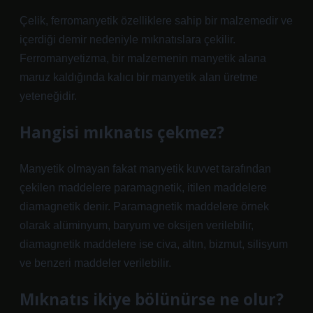
Çelik, ferromanyetik özelliklere sahip bir malzemedir ve
içerdiği demir nedeniyle mıknatıslara çekilir.
Ferromanyetizma, bir malzemenin manyetik alana
maruz kaldığında kalıcı bir manyetik alan üretme
yeteneğidir.
Hangisi mıknatıs çekmez?
Manyetik olmayan fakat manyetik kuvvet tarafından
çekilen maddelere paramagnetik, itilen maddelere
diamagnetik denir. Paramagnetik maddelere örnek
olarak alüminyum, baryum ve oksijen verilebilir,
diamagnetik maddelere ise civa, altın, bizmut, silisyum
ve benzeri maddeler verilebilir.
Mıknatıs ikiye bölünürse ne olur?