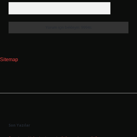
Sitemap
Sidebar
Son Yazılar