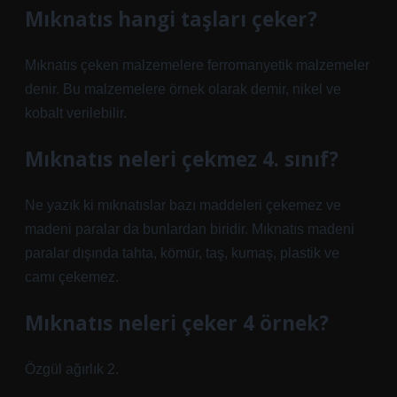
Mıknatıs hangi taşları çeker?
Mıknatıs çeken malzemelere ferromanyetik malzemeler
denir. Bu malzemelere örnek olarak demir, nikel ve
kobalt verilebilir.
Mıknatıs neleri çekmez 4. sınıf?
Ne yazık ki mıknatıslar bazı maddeleri çekemez ve
madeni paralar da bunlardan biridir. Mıknatıs madeni
paralar dışında tahta, kömür, taş, kumaş, plastik ve
camı çekemez.
Mıknatıs neleri çeker 4 örnek?
Özgül ağırlık 2.