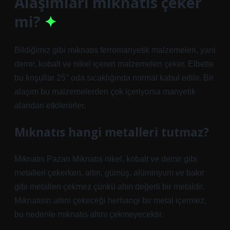
Alaşımları mıknatıs çeker
mi?
Bildiğimiz gibi mıknatıs ferromanyetik malzemeleri, yani
demir, kobalt ve nikel içeren malzemeleri çeker. Elbette
bu koşullar 25° oda sıcaklığında normal kabul edilir. Bir
alaşım bu malzemelerden çok içeriyorsa manyetik
alandan etkilenirler.
Mıknatıs hangi metalleri tutmaz?
Mıknatıs Pazarı Mıknatıs nikel, kobalt ve demir gibi
metalleri çekerken, altın, gümüş, alüminyum ve bakır
gibi metalleri çekmez çünkü altın değerli bir metaldir.
Mıknatısın altını çekeceği herhangi bir metal içermez,
bu nedenle mıknatıs altını çekmeyecektir.