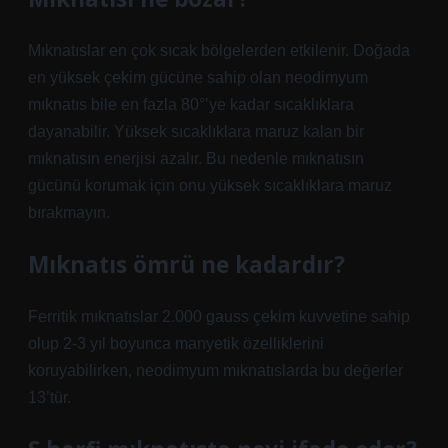
Mıknatıslar en çok sıcak bölgelerden etkilenir. Doğada
en yüksek çekim gücüne sahip olan neodimyum
mıknatıs bile en fazla 80°’ye kadar sıcaklıklara
dayanabilir. Yüksek sıcaklıklara maruz kalan bir
mıknatısın enerjisi azalır. Bu nedenle mıknatısın
gücünü korumak için onu yüksek sıcaklıklara maruz
bırakmayın.
Mıknatıs ömrü ne kadardır?
Ferritik mıknatıslar 2.000 gauss çekim kuvvetine sahip
olup 2-3 yıl boyunca manyetik özelliklerini
koruyabilirken, neodimyum mıknatıslarda bu değerler
13’tür.