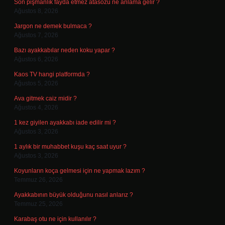
Son pişmanlık fayda etmez atasözü ne anlama gelir ?
Ağustos 8, 2026
Jargon ne demek bulmaca ?
Ağustos 7, 2026
Bazı ayakkabılar neden koku yapar ?
Ağustos 6, 2026
Kaos TV hangi platformda ?
Ağustos 5, 2026
Ava gitmek caiz midir ?
Ağustos 4, 2026
1 kez giyilen ayakkabı iade edilir mi ?
Ağustos 3, 2026
1 aylık bir muhabbet kuşu kaç saat uyur ?
Ağustos 3, 2026
Koyunların koça gelmesi için ne yapmak lazım ?
Temmuz 26, 2026
Ayakkabının büyük olduğunu nasıl anlarız ?
Temmuz 25, 2026
Karabaş otu ne için kullanılır ?