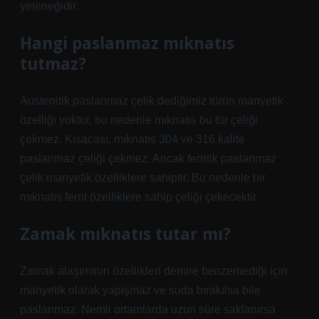
yeteneğidir.
Hangi paslanmaz mıknatıs
tutmaz?
Austenitik paslanmaz çelik dediğimiz türün manyetik
özelliği yoktur, bu nedenle mıknatıs bu tür çeliği
çekmez. Kısacası, mıknatıs 304 ve 316 kalite
paslanmaz çeliği çekmez. Ancak ferritik paslanmaz
çelik manyetik özelliklere sahiptir. Bu nedenle bir
mıknatıs ferrit özelliklere sahip çeliği çekecektir.
Zamak mıknatıs tutar mı?
Zamak alaşımının özellikleri demire benzemediği için
manyetik olarak yapışmaz ve suda bırakılsa bile
paslanmaz. Nemli ortamlarda uzun süre saklanırsa