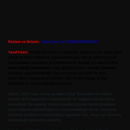
Reklam ve İletişim:
Skype: live:.cid.575569c608265c69
Yasal Uyarı:
Bu internet sitesi, herhangi bir marka, kurum veya şahıs
şirketi ile hiçbir bağlantısı bulunmamaktadır. Sitede yalnızca kendi
hazırladığımız makaleler paylaşılmaktadır. Burada yer alan içerikler
haber niteliği taşımamakta olup, gerçek kurum ve kişiler hakkında
paylaşım yapılmamaktadır. Gerçek kurum ve kişiler ile isim
benzerlikleri tamamen tesadüfidir. Sitemizdeki bilgiler taslak
halindedir ve tavsiye niteliği taşımazlar.
Sitemiz, 5651 Sayılı Kanun gereğince Bilgi Teknolojileri ve İletişim
Kurumu (BTK) tarafından onaylanmış bir Yer Sağlayıcı olarak hizmet
vermektedir. Bu nedenle, sitedeki içerikleri proaktif olarak denetleme
veya araştırma yükümlülüğümüz bulunmamaktadır. Ancak, üyelerimiz
yazdıkları içeriklerin sorumluluğunu taşımakta olup, siteye üye olarak bu
sorumluluğu kabul etmiş sayılırlar.