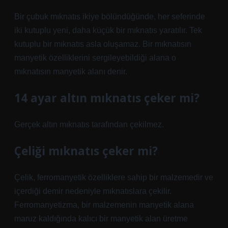
Bir çubuk mıknatıs ikiye bölündüğünde, her seferinde
iki kutuplu yeni, daha küçük bir mıknatıs yaratılır. Tek
kutuplu bir mıknatıs asla oluşamaz. Bir mıknatısın
manyetik özelliklerini sergileyebildiği alana o
mıknatısın manyetik alanı denir.
14 ayar altın mıknatıs çeker mi?
Gerçek altın mıknatıs tarafından çekilmez.
Çeliği mıknatıs çeker mi?
Çelik, ferromanyetik özelliklere sahip bir malzemedir ve
içerdiği demir nedeniyle mıknatıslara çekilir.
Ferromanyetizma, bir malzemenin manyetik alana
maruz kaldığında kalıcı bir manyetik alan üretme