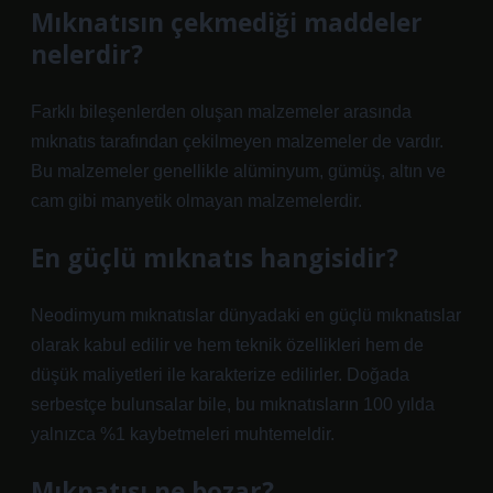
Mıknatısın çekmediği maddeler
nelerdir?
Farklı bileşenlerden oluşan malzemeler arasında
mıknatıs tarafından çekilmeyen malzemeler de vardır.
Bu malzemeler genellikle alüminyum, gümüş, altın ve
cam gibi manyetik olmayan malzemelerdir.
En güçlü mıknatıs hangisidir?
Neodimyum mıknatıslar dünyadaki en güçlü mıknatıslar
olarak kabul edilir ve hem teknik özellikleri hem de
düşük maliyetleri ile karakterize edilirler. Doğada
serbestçe bulunsalar bile, bu mıknatısların 100 yılda
yalnızca %1 kaybetmeleri muhtemeldir.
Mıknatısı ne bozar?