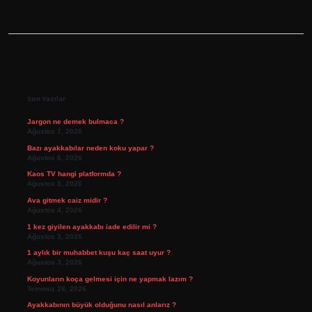
Sidebar
Son Yazılar
Jargon ne demek bulmaca ?
Ağustos 7, 2026
Bazı ayakkabılar neden koku yapar ?
Ağustos 6, 2026
Kaos TV hangi platformda ?
Ağustos 5, 2026
Ava gitmek caiz midir ?
Ağustos 4, 2026
1 kez giyilen ayakkabı iade edilir mi ?
Ağustos 3, 2026
1 aylık bir muhabbet kuşu kaç saat uyur ?
Ağustos 3, 2026
Koyunların koça gelmesi için ne yapmak lazım ?
Temmuz 26, 2026
Ayakkabının büyük olduğunu nasıl anlarız ?