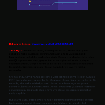
Reklam ve İletişim:
Skype: live:.cid.575569c608265c69
Yasal Uyarı:
Bu internet sitesi, herhangi bir marka, kurum veya şahıs
şirketi ile hiçbir bağlantısı bulunmamaktadır. Sitede yalnızca kendi
hazırladığımız makaleler paylaşılmaktadır. Burada yer alan içerikler haber
niteliği taşımamakta olup, gerçek kurum ve kişiler hakkında paylaşım
yapılmamaktadır. Gerçek kurum ve kişiler ile isim benzerlikleri tamamen
tesadüfidir. Sitemizdeki bilgiler taslak halindedir ve tavsiye niteliği
taşımazlar.
Sitemiz, 5651 Sayılı Kanun gereğince Bilgi Teknolojileri ve İletişim Kurumu
(BTK) tarafından onaylanmış bir Yer Sağlayıcı olarak hizmet vermektedir. Bu
nedenle, sitedeki içerikleri proaktif olarak denetleme veya araştırma
yükümlülüğümüz bulunmamaktadır. Ancak, üyelerimiz yazdıkları içeriklerin
sorumluluğunu taşımakta olup, siteye üye olarak bu sorumluluğu kabul
etmiş sayılırlar.
Hukuka ve yasal düzenlemelere aykırı olduğunu düşündüğünüz içerikleri,
backlinkpanelicomtr@gmail.com
adresine bildirmeniz halinde, ilgili