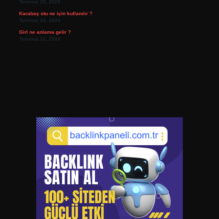
Temmuz 25, 2026
Karabaş otu ne için kullanılır ?
Temmuz 24, 2026
Girl ne anlama gelir ?
Temmuz 22, 2026