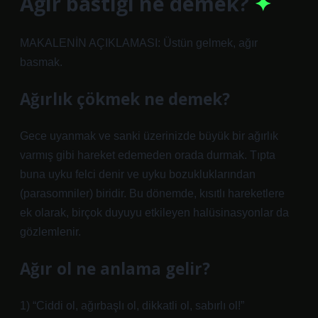
Ağır bastığı ne demek?
MAKALENİN AÇIKLAMASI: Üstün gelmek, ağır
basmak.
Ağırlık çökmek ne demek?
Gece uyanmak ve sanki üzerinizde büyük bir ağırlık
varmış gibi hareket edemeden orada durmak. Tıpta
buna uyku felci denir ve uyku bozukluklarından
(parasomniler) biridir. Bu dönemde, kısıtlı hareketlere
ek olarak, birçok duyuyu etkileyen halüsinasyonlar da
gözlemlenir.
Ağır ol ne anlama gelir?
1) “Ciddi ol, ağırbaşlı ol, dikkatli ol, sabırlı ol!”