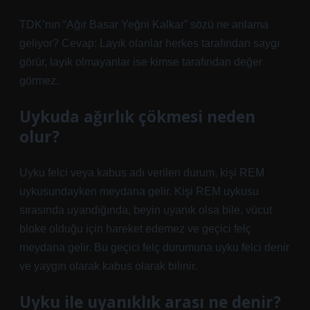
TDK’nın “Ağır Basar Yeğni Kalkar” sözü ne anlama
geliyor? Cevap: Layık olanlar herkes tarafından saygı
görür, layık olmayanlar ise kimse tarafından değer
görmez.
Uykuda ağırlık çökmesi neden
olur?
Uyku felci veya kabus adı verilen durum, kişi REM
uykusundayken meydana gelir. Kişi REM uykusu
sırasında uyandığında, beyin uyanık olsa bile, vücut
bloke olduğu için hareket edemez ve geçici felç
meydana gelir. Bu geçici felç durumuna uyku felci denir
ve yaygın olarak kabus olarak bilinir.
Uyku ile uyanıklık arası ne denir?