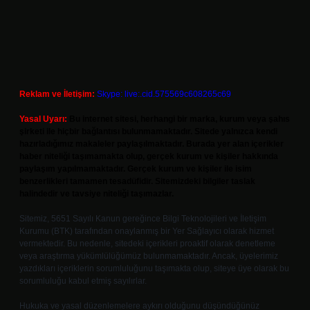
Reklam ve İletişim:
Skype: live:.cid.575569c608265c69
Yasal Uyarı:
Bu internet sitesi, herhangi bir marka, kurum veya şahıs
şirketi ile hiçbir bağlantısı bulunmamaktadır. Sitede yalnızca kendi
hazırladığımız makaleler paylaşılmaktadır. Burada yer alan içerikler
haber niteliği taşımamakta olup, gerçek kurum ve kişiler hakkında
paylaşım yapılmamaktadır. Gerçek kurum ve kişiler ile isim
benzerlikleri tamamen tesadüfidir. Sitemizdeki bilgiler taslak
halindedir ve tavsiye niteliği taşımazlar.
Sitemiz, 5651 Sayılı Kanun gereğince Bilgi Teknolojileri ve İletişim
Kurumu (BTK) tarafından onaylanmış bir Yer Sağlayıcı olarak hizmet
vermektedir. Bu nedenle, sitedeki içerikleri proaktif olarak denetleme
veya araştırma yükümlülüğümüz bulunmamaktadır. Ancak, üyelerimiz
yazdıkları içeriklerin sorumluluğunu taşımakta olup, siteye üye olarak bu
sorumluluğu kabul etmiş sayılırlar.
Hukuka ve yasal düzenlemelere aykırı olduğunu düşündüğünüz