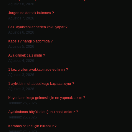
Ağustos 8, 2026
Jargon ne demek bulmaca ?
Ağustos 7, 2026
Bazı ayakkabılar neden koku yapar ?
Ağustos 6, 2026
Kaos TV hangi platformda ?
Ağustos 5, 2026
Ava gitmek caiz midir ?
Ağustos 4, 2026
1 kez giyilen ayakkabı iade edilir mi ?
Ağustos 3, 2026
1 aylık bir muhabbet kuşu kaç saat uyur ?
Ağustos 3, 2026
Koyunların koça gelmesi için ne yapmak lazım ?
Temmuz 26, 2026
Ayakkabının büyük olduğunu nasıl anlarız ?
Temmuz 25, 2026
Karabaş otu ne için kullanılır ?
Temmuz 24, 2026