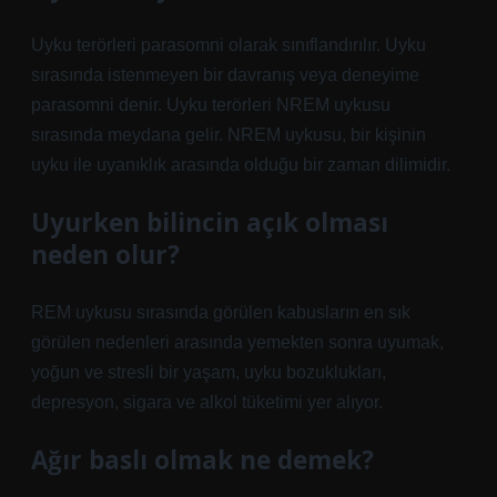
Uyku terörleri parasomni olarak sınıflandırılır. Uyku
sırasında istenmeyen bir davranış veya deneyime
parasomni denir. Uyku terörleri NREM uykusu
sırasında meydana gelir. NREM uykusu, bir kişinin
uyku ile uyanıklık arasında olduğu bir zaman dilimidir.
Uyurken bilincin açık olması
neden olur?
REM uykusu sırasında görülen kabusların en sık
görülen nedenleri arasında yemekten sonra uyumak,
yoğun ve stresli bir yaşam, uyku bozuklukları,
depresyon, sigara ve alkol tüketimi yer alıyor.
Ağır baslı olmak ne demek?