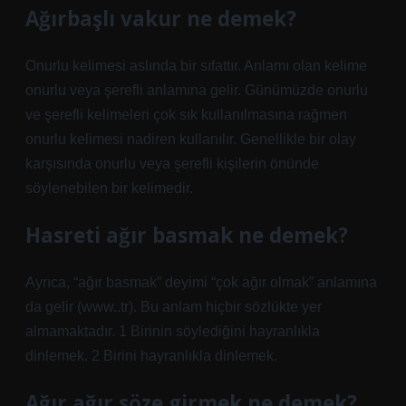
Ağırbaşlı vakur ne demek?
Onurlu kelimesi aslında bir sıfattır. Anlamı olan kelime
onurlu veya şerefli anlamına gelir. Günümüzde onurlu
ve şerefli kelimeleri çok sık kullanılmasına rağmen
onurlu kelimesi nadiren kullanılır. Genellikle bir olay
karşısında onurlu veya şerefli kişilerin önünde
söylenebilen bir kelimedir.
Hasreti ağır basmak ne demek?
Ayrıca, “ağır basmak” deyimi “çok ağır olmak” anlamına
da gelir (www..tr). Bu anlam hiçbir sözlükte yer
almamaktadır. 1 Birinin söylediğini hayranlıkla
dinlemek. 2 Birini hayranlıkla dinlemek.
Ağır ağır söze girmek ne demek?