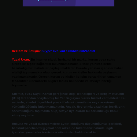
Reklam ve İletişim:
Skype: live:.cid.575569c608265c69
Yasal Uyarı:
Bu internet sitesi, herhangi bir marka, kurum veya şahıs
şirketi ile hiçbir bağlantısı bulunmamaktadır. Sitede yalnızca kendi
hazırladığımız makaleler paylaşılmaktadır. Burada yer alan içerikler haber
niteliği taşımamakta olup, gerçek kurum ve kişiler hakkında paylaşım
yapılmamaktadır. Gerçek kurum ve kişiler ile isim benzerlikleri tamamen
tesadüfidir. Sitemizdeki bilgiler taslak halindedir ve tavsiye niteliği
taşımazlar.
Sitemiz, 5651 Sayılı Kanun gereğince Bilgi Teknolojileri ve İletişim Kurumu
(BTK) tarafından onaylanmış bir Yer Sağlayıcı olarak hizmet vermektedir. Bu
nedenle, sitedeki içerikleri proaktif olarak denetleme veya araştırma
yükümlülüğümüz bulunmamaktadır. Ancak, üyelerimiz yazdıkları içeriklerin
sorumluluğunu taşımakta olup, siteye üye olarak bu sorumluluğu kabul
etmiş sayılırlar.
Hukuka ve yasal düzenlemelere aykırı olduğunu düşündüğünüz içerikleri,
backlinkpanelicomtr@gmail.com
adresine bildirmeniz halinde, ilgili
içerikler yasal süre içerisinde sitemizden kaldırılacaktır.