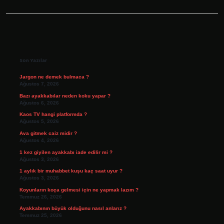
Sidebar
Son Yazılar
Jargon ne demek bulmaca ?
Ağustos 7, 2026
Bazı ayakkabılar neden koku yapar ?
Ağustos 6, 2026
Kaos TV hangi platformda ?
Ağustos 5, 2026
Ava gitmek caiz midir ?
Ağustos 4, 2026
1 kez giyilen ayakkabı iade edilir mi ?
Ağustos 3, 2026
1 aylık bir muhabbet kuşu kaç saat uyur ?
Ağustos 3, 2026
Koyunların koça gelmesi için ne yapmak lazım ?
Temmuz 26, 2026
Ayakkabının büyük olduğunu nasıl anlarız ?
Temmuz 25, 2026