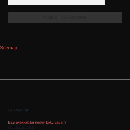
Sitemap
Sidebar
Son Yazılar
Bazı ayakkabılar neden koku yapar ?
Ağustos 6, 2026