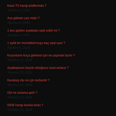
Kaos TV hangi platformda ?
Ağustos 5, 2026
Ava gitmek caiz midir ?
Ağustos 4, 2026
1 kez giyilen ayakkabı iade edilir mi ?
Ağustos 3, 2026
1 aylık bir muhabbet kuşu kaç saat uyur ?
Ağustos 3, 2026
Koyunların koça gelmesi için ne yapmak lazım ?
Temmuz 26, 2026
Ayakkabının büyük olduğunu nasıl anlarız ?
Temmuz 25, 2026
Karabaş otu ne için kullanılır ?
Temmuz 24, 2026
Girl ne anlama gelir ?
Temmuz 22, 2026
0006 hangi banka kodu ?
Temmuz 20, 2026