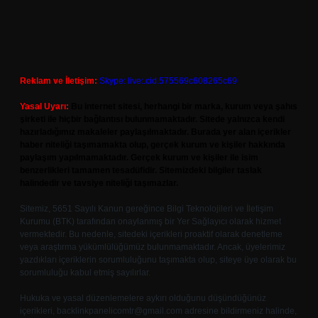
Reklam ve İletişim:
Skype: live:.cid.575569c608265c69
Yasal Uyarı:
Bu internet sitesi, herhangi bir marka, kurum veya şahıs
şirketi ile hiçbir bağlantısı bulunmamaktadır. Sitede yalnızca kendi
hazırladığımız makaleler paylaşılmaktadır. Burada yer alan içerikler
haber niteliği taşımamakta olup, gerçek kurum ve kişiler hakkında
paylaşım yapılmamaktadır. Gerçek kurum ve kişiler ile isim
benzerlikleri tamamen tesadüfidir. Sitemizdeki bilgiler taslak
halindedir ve tavsiye niteliği taşımazlar.
Sitemiz, 5651 Sayılı Kanun gereğince Bilgi Teknolojileri ve İletişim
Kurumu (BTK) tarafından onaylanmış bir Yer Sağlayıcı olarak hizmet
vermektedir. Bu nedenle, sitedeki içerikleri proaktif olarak denetleme
veya araştırma yükümlülüğümüz bulunmamaktadır. Ancak, üyelerimiz
yazdıkları içeriklerin sorumluluğunu taşımakta olup, siteye üye olarak bu
sorumluluğu kabul etmiş sayılırlar.
Hukuka ve yasal düzenlemelere aykırı olduğunu düşündüğünüz
içerikleri,
backlinkpanelicomtr@gmail.com
adresine bildirmeniz halinde,