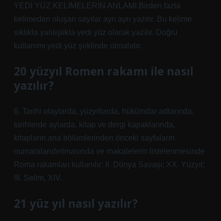
YEDİ YÜZ KELİMELERİN ANLAMI Birden fazla
kelimeden oluşan sayılar ayrı ayrı yazılır. Bu kelime
sıklıkla yanlışlıkla yedi yüz olarak yazılır. Doğru
kullanımı yedi yüz şeklinde olmalıdır.
20 yüzyıl Romen rakamı ile nasıl
yazılır?
6. Tarihi olaylarda, yüzyıllarda, hükümdar adlarında,
tarihlerde aylarda, kitap ve dergi kapaklarında,
kitapların ana bölümlerinden önceki sayfaların
numaralandırılmasında ve makalelerin listelenmesinde
Roma rakamları kullanılır: II. Dünya Savaşı; XX. Yüzyıl;
III. Selim, XIV.
21 yüz yıl nasıl yazılır?