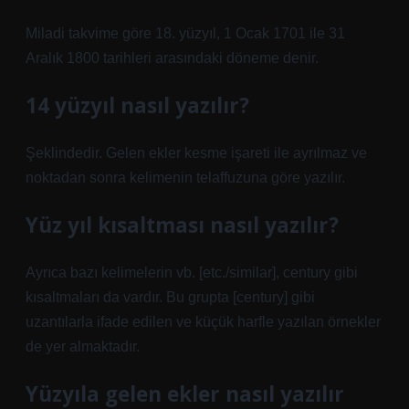
Miladi takvime göre 18. yüzyıl, 1 Ocak 1701 ile 31
Aralık 1800 tarihleri ​​arasındaki döneme denir.
14 yüzyıl nasıl yazılır?
Şeklindedir. Gelen ekler kesme işareti ile ayrılmaz ve
noktadan sonra kelimenin telaffuzuna göre yazılır.
Yüz yıl kısaltması nasıl yazılır?
Ayrıca bazı kelimelerin vb. [etc./similar], century gibi
kısaltmaları da vardır. Bu grupta [century] gibi
uzantılarla ifade edilen ve küçük harfle yazılan örnekler
de yer almaktadır.
Yüzyıla gelen ekler nasıl yazılır