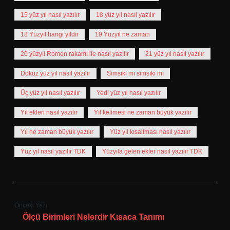
15 yüz yıl nasıl yazılır
18 yüz yıl nasıl yazılır
18 Yüzyıl hangi yıldır
19 Yüzyıl ne zaman
20 yüzyıl Romen rakamı ile nasıl yazılır
21 yüz yıl nasıl yazılır
Dokuz yüz yıl nasıl yazılır
Sımsıkı mı sımsıkı mı
Üç yüz yıl nasıl yazılır
Yedi yüz yıl nasıl yazılır
Yıl ekleri nasıl yazılır
Yıl kelimesi ne zaman büyük yazılır
Yıl ne zaman büyük yazılır
Yüz yıl kısaltması nasıl yazılır
Yüz yıl nasıl yazılır TDK
Yüzyıla gelen ekler nasıl yazılır TDK
Önceki Yazı
Ölçü Birimleri Nelerdir Kısaca Tanımı