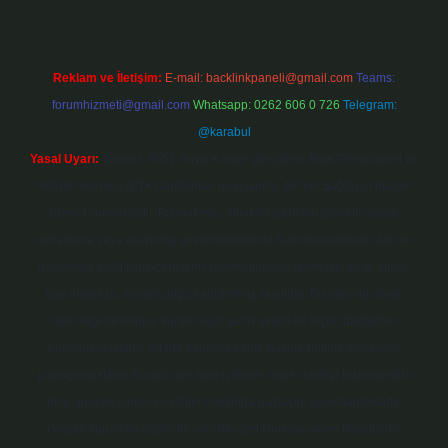
Reklam ve İletişim:
E-mail:
backlinkpaneli@gmail.com
Teams:
forumhizmeti@gmail.com
Whatsapp: 0262 606 0 726
Telegram:
@karabul
Yasal Uyarı:
Sitemiz, 5651 Sayılı Kanun gereğince Bilgi Teknolojileri ve
İletişim Kurumu (BTK) tarafından onaylanmış bir Yer Sağlayıcı olarak
hizmet vermektedir. Bu nedenle, sitedeki içerikleri proaktif olarak
denetleme veya araştırma yükümlülüğümüz bulunmamaktadır. Ancak,
üyelerimiz yazdıkları içeriklerin sorumluluğunu taşımakta olup, siteye
üye olarak bu sorumluluğu kabul etmiş sayılırlar. Bu internet sitesi,
herhangi bir marka, kurum veya şahıs şirketi ile hiçbir bağlantısı
bulunmamaktadır. Sitede yalnızca kendi hazırladığımız makaleler
paylaşılmaktadır. Burada yer alan içerikler haber niteliği taşımamakta
olup, gerçek kurum ve kişiler hakkında paylaşım yapılmamaktadır.
Gerçek kurum ve kişiler ile isim benzerlikleri tamamen tesadüfidir.