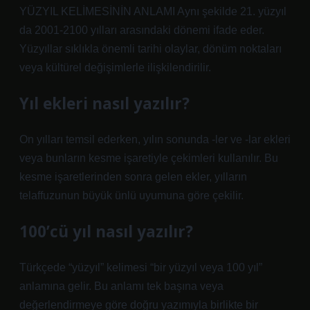
YÜZYIL KELİMESİNİN ANLAMI Aynı şekilde 21. yüzyıl
da 2001-2100 yılları arasındaki dönemi ifade eder.
Yüzyıllar sıklıkla önemli tarihi olaylar, dönüm noktaları
veya kültürel değişimlerle ilişkilendirilir.
Yıl ekleri nasıl yazılır?
On yılları temsil ederken, yılın sonunda -ler ve -lar ekleri
veya bunların kesme işaretiyle çekimleri kullanılır. Bu
kesme işaretlerinden sonra gelen ekler, yılların
telaffuzunun büyük ünlü uyumuna göre çekilir.
100’cü yıl nasıl yazılır?
Türkçede “yüzyıl” kelimesi “bir yüzyıl veya 100 yıl”
anlamına gelir. Bu anlamı tek başına veya
değerlendirmeye göre doğru yazımıyla birlikte bir