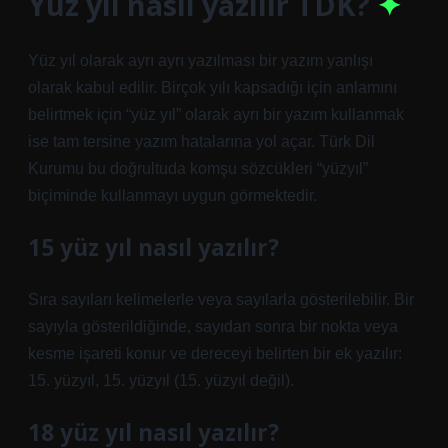
Yüz yıl nasıl yazılır TDK?
Yüz yıl olarak ayrı ayrı yazılması bir yazım yanlışı
olarak kabul edilir. Birçok yılı kapsadığı için anlamını
belirtmek için “yüz yıl” olarak ayrı bir yazım kullanmak
ise tam tersine yazım hatalarına yol açar. Türk Dil
Kurumu bu doğrultuda komşu sözcükleri “yüzyıl”
biçiminde kullanmayı uygun görmektedir.
15 yüz yıl nasıl yazılır?
Sıra sayıları kelimelerle veya sayılarla gösterilebilir. Bir
sayıyla gösterildiğinde, sayıdan sonra bir nokta veya
kesme işareti konur ve dereceyi belirten bir ek yazılır:
15. yüzyıl, 15. yüzyıl (15. yüzyıl değil).
18 yüz yıl nasıl yazılır?