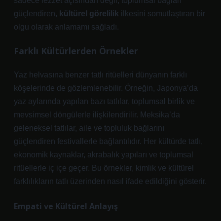
sadece lezzet açısından değil, toplumsal bağları
güçlendiren,
kültürel görelilik
ilkesini somutlaştıran bir
olgu olarak anlamamı sağladı.
Farklı Kültürlerden Örnekler
Yaz helvasına benzer tatlı ritüelleri dünyanın farklı
köşelerinde de gözlemlenebilir. Örneğin, Japonya’da
yaz aylarında yapılan bazı tatlılar, toplumsal birlik ve
mevsimsel döngülerle ilişkilendirilir. Meksika’da
geleneksel tatlılar, aile ve topluluk bağlarını
güçlendiren festivallerle bağlantılıdır. Her kültürde tatlı,
ekonomik kaynaklar, akrabalık yapıları ve toplumsal
ritüellerle iç içe geçer. Bu örnekler,
kimlik
ve kültürel
farklılıkların tatlı üzerinden nasıl ifade edildiğini gösterir.
Empati ve Kültürel Anlayış