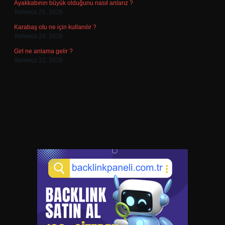
Ayakkabının büyük olduğunu nasıl anlarız ?
Temmuz 25, 2026
Karabaş otu ne için kullanılır ?
Temmuz 24, 2026
Girl ne anlama gelir ?
Temmuz 22, 2026