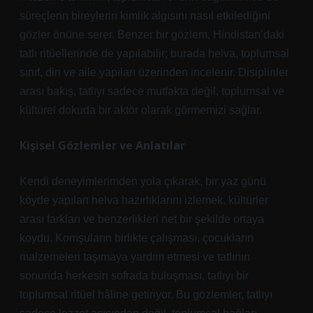
süreçlerin bireylerin
kimlik
algısını nasıl etkilediğini
gözler önüne serer. Benzer bir gözlem, Hindistan’daki
tatlı ritüellerinde de yapılabilir; burada helva, toplumsal
sınıf, din ve aile yapıları üzerinden incelenir. Disiplinler
arası bakış, tatlıyı sadece mutfakta değil, toplumsal ve
kültürel dokuda bir aktör olarak görmemizi sağlar.
Kişisel Gözlemler ve Anlatılar
Kendi deneyimlerimden yola çıkarak, bir yaz günü
köyde yapılan helva hazırlıklarını izlemek, kültürler
arası farkları ve benzerlikleri net bir şekilde ortaya
koydu. Komşuların birlikte çalışması, çocukların
malzemeleri taşımaya yardım etmesi ve tatlının
sonunda herkesin sofrada buluşması, tatlıyı bir
toplumsal ritüel hâline getiriyor. Bu gözlemler, tatlıyı