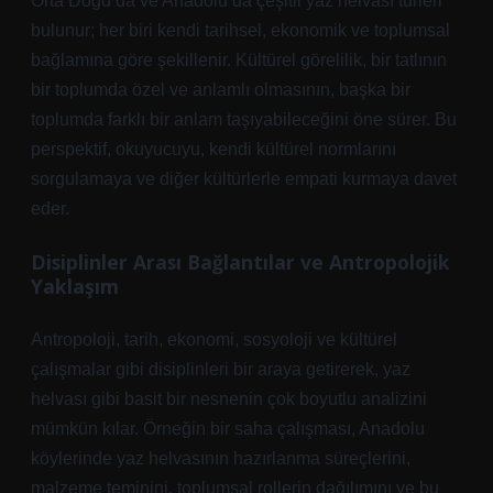
Orta Doğu’da ve Anadolu’da çeşitli yaz helvası türleri
bulunur; her biri kendi tarihsel, ekonomik ve toplumsal
bağlamına göre şekillenir. Kültürel görelilik, bir tatlının
bir toplumda özel ve anlamlı olmasının, başka bir
toplumda farklı bir anlam taşıyabileceğini öne sürer. Bu
perspektif, okuyucuyu, kendi kültürel normlarını
sorgulamaya ve diğer kültürlerle empati kurmaya davet
eder.
Disiplinler Arası Bağlantılar ve Antropolojik
Yaklaşım
Antropoloji, tarih, ekonomi, sosyoloji ve kültürel
çalışmalar gibi disiplinleri bir araya getirerek, yaz
helvası gibi basit bir nesnenin çok boyutlu analizini
mümkün kılar. Örneğin bir saha çalışması, Anadolu
köylerinde yaz helvasının hazırlanma süreçlerini,
malzeme teminini, toplumsal rollerin dağılımını ve bu