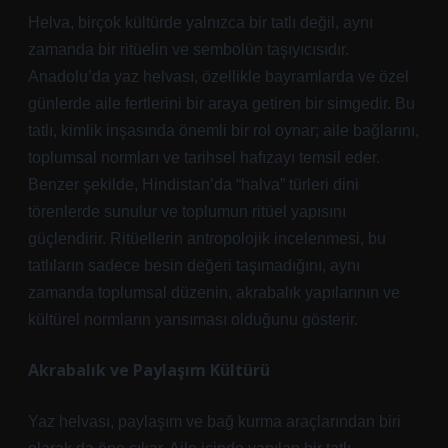
Helva, birçok kültürde yalnızca bir tatlı değil, aynı
zamanda bir ritüelin ve sembolün taşıyıcısıdır.
Anadolu’da yaz helvası, özellikle bayramlarda ve özel
günlerde aile fertlerini bir araya getiren bir simgedir. Bu
tatlı,
kimlik
inşasında önemli bir rol oynar; aile bağlarını,
toplumsal normları ve tarihsel hafızayı temsil eder.
Benzer şekilde, Hindistan’da “halva” türleri dini
törenlerde sunulur ve toplumun ritüel yapısını
güçlendirir. Ritüellerin antropolojik incelenmesi, bu
tatlıların sadece besin değeri taşımadığını, aynı
zamanda toplumsal düzenin, akrabalık yapılarının ve
kültürel normların yansıması olduğunu gösterir.
Akrabalık ve Paylaşım Kültürü
Yaz helvası, paylaşım ve bağ kurma araçlarından biri