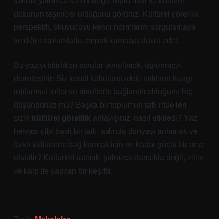
tatlının yalnızca lezzet değil, toplumsal ve kültürel
dokunun taşıyıcısı olduğunu görürüz. Kültürel görelilik
perspektifi, okuyucuyu kendi normlarını sorgulamaya
ve diğer toplumlarla empati kurmaya davet eder.
Bu yazıyı bitirirken sorular yöneltmek, öğrenmeyi
derinleştirir: Siz kendi kültürünüzdeki tatlıların hangi
toplumsal roller ve ritüellerle bağlantılı olduğunu hiç
düşündünüz mü? Başka bir toplumun tatlı ritüelleri,
sizin
kültürel görelilik
anlayışınızı nasıl etkiledi? Yaz
helvası gibi basit bir tatlı, aslında dünyayı anlamak ve
farklı kültürlerle bağ kurmak için ne kadar güçlü bir araç
olabilir? Kültürleri tatmak, yalnızca damakla değil, zihin
ve kalp ile yapılan bir keşiftir.