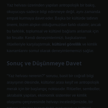
Yaz helvası üzerinden yapılan antropolojik bir bakış,
okuyucuyu sadece bilgi edinmeye değil, aynı zamanda
empati kurmaya davet eder. Başka bir kültürde tatlının
önemi, bizim alışkın olduğumuzdan farklı olabilir; ancak
bu farklılık, toplumsal ve kültürel bağlamı anlamak için
bir fırsattır. Kendi deneyimlerimizi, başkalarının
ritüelleriyle karşılaştırmak,
kültürel görelilik
ve
kimlik
kavramlarını somut olarak deneyimlememizi sağlar.
Sonuç ve Düşünmeye Davet
“Yaz helvası nerenin?” sorusu, basit bir coğrafi bilgi
arayışının ötesinde, kültürler arası keşif ve antropolojik
merak için bir başlangıç noktasıdır. Ritüeller, semboller,
akrabalık yapıları, ekonomik sistemler ve
kimlik
oluşumu çerçevesinde helvayı incelediğimizde, bir