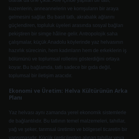
olarak da öne çıkar. Aile içinde yapılan bir tatlı,
kuzenlerin, anneannelerin ve komşuların bir araya
gelmesini sağlar. Bu basit tatlı, akrabalık ağlarını
güçlendiren, topluluk üyeleri arasında sosyal bağları
pekiştiren bir simge hâline gelir. Antropolojik saha
çalışmalar, küçük Anadolu köylerinde yaz helvasının
hazırlık sürecinin, hem kadınların hem de erkeklerin iş
bölümünü ve toplumsal rollerini gösterdiğini ortaya
koyar. Bu bağlamda, tatlı sadece bir gıda değil,
toplumsal bir iletişim aracıdır.
Ekonomi ve Üretim: Helva Kültürünün Arka
Planı
Yaz helvası aynı zamanda yerel ekonomik sistemlerle
de bağlantılıdır. Bu tatlının temel malzemeleri, tahıllar,
yağ ve şeker, tarımsal üretimin ve bölgesel ticaretin bir
yansımasıdır. Küçük üreticilerden alınan tahıllar veya