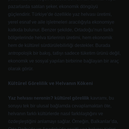
pazarlarda satılan şeker, ekonomik döngüyü
güçlendirir. Türkiye’de özellikle yaz helvası üretimi,
yerel esnaf ve aile işletmeleri aracılığıyla ekonomiye
katkıda bulunur. Benzer şekilde, Ortadoğu’nun farklı
bölgelerinde helva türlerinin üretimi, hem ekonomik
hem de kültürel sürdürülebilirliği destekler. Burada
antropolojik bir bakış, tatlıyı sadece tüketim ürünü değil,
ekonomik ve sosyal yapıları birbirine bağlayan bir araç
olarak görür.
Kültürel Görelilik ve Helvanın Kökeni
Yaz helvası nerenin? kültürel görelilik
kavramı, bu
soruyu tek bir ulusal bağlamda cevaplamaktan öte,
helvanın farklı kültürlerde nasıl farklılaştığını ve
özdeşleştiğini anlamayı sağlar. Örneğin, Balkanlar’da,