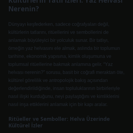
Kültürlerin Tatlı İzleri: Yaz Helvası
Nerenin?
Dünyayı keşfederken, sadece coğrafyaları değil,
kültürlerin tatlarını, ritüellerini ve sembollerini de
anlamak büyüleyici bir yolculuk sunar. Bir tatlıyı,
örneğin yaz helvasını ele almak, aslında bir toplumun
tarihine, ekonomik yapısına,
kimlik
oluşumuna ve
toplumsal ritüellerine bakmak anlamına gelir. “Yaz
helvası nerenin?” sorusu, basit bir coğrafi meraktan öte,
kültürel görelilik ve antropolojik bakış açısından
değerlendirildiğinde, insan topluluklarının birbirleriyle
nasıl ilişki kurduğunu, neyi paylaştığını ve kimliklerini
nasıl inşa ettiklerini anlamak için bir kapı aralar.
Ritüeller ve Semboller: Helva Üzerinde
Kültürel İzler