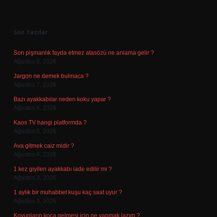
Sidebar
Son Yazılar
Son pişmanlık fayda etmez atasözü ne anlama gelir ?
Ağustos 8, 2026
Jargon ne demek bulmaca ?
Ağustos 7, 2026
Bazı ayakkabılar neden koku yapar ?
Ağustos 6, 2026
Kaos TV hangi platformda ?
Ağustos 5, 2026
Ava gitmek caiz midir ?
Ağustos 4, 2026
1 kez giyilen ayakkabı iade edilir mi ?
Ağustos 3, 2026
1 aylık bir muhabbet kuşu kaç saat uyur ?
Ağustos 3, 2026
Koyunların koça gelmesi için ne yapmak lazım ?