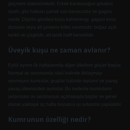
göçmeni statüsündedir. Erkek karatavuğun gövdesi
siyah, göz halkası parlak sarı-turuncudur ve gagası
vardır. Dişinin gövdesi koyu kahverengi, gagası koyu
dumanlı veya alt çenenin kökü sarımsıdır; boğaz açık
renkli ve çizgilidir, alt tarafı hafif beneklidir.
Üveyik kuşu ne zaman avlanır?
Eylül ayının ilk haftalarında diğer ülkelere göçler başlar.
Normal av sezonunda sürü halinde dolaşmayı
sevmeyen kumrular, gruplar halinde toplanır ve yavaş
yavaş ülkemizden ayrılırlar. Bu nedenle kumruların
avlanması av sezonunun açılmasıyla başlar ve genel
olarak yaklaşık üç hafta boyunca iyi avlanma yapılabilir.
Kumrunun özelliği nedir?