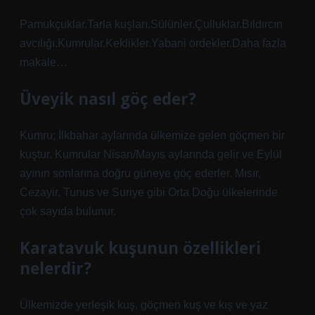
Pamukçuklar.Tarla kuşları.Sülünler.Çulluklar.Bıldırcın
avcılığı.Kumrular.Keklikler.Yabani ördekler.Daha fazla
makale…
Üveyik nasıl göç eder?
Kumru; İlkbahar aylarında ülkemize gelen göçmen bir
kuştur. Kumrular Nisan/Mayıs aylarında gelir ve Eylül
ayının sonlarına doğru güneye göç ederler. Mısır,
Cezayir, Tunus ve Suriye gibi Orta Doğu ülkelerinde
çok sayıda bulunur.
Karatavuk kuşunun özellikleri
nelerdir?
Ülkemizde yerleşik kuş, göçmen kuş ve kış ve yaz