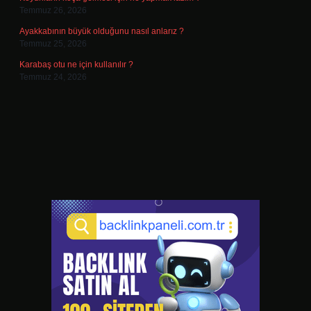
Temmuz 26, 2026
Ayakkabının büyük olduğunu nasıl anlarız ?
Temmuz 25, 2026
Karabaş otu ne için kullanılır ?
Temmuz 24, 2026