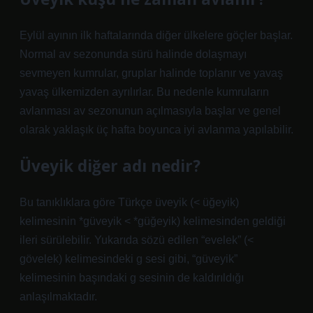
Eylül ayının ilk haftalarında diğer ülkelere göçler başlar.
Normal av sezonunda sürü halinde dolaşmayı
sevmeyen kumrular, gruplar halinde toplanır ve yavaş
yavaş ülkemizden ayrılırlar. Bu nedenle kumruların
avlanması av sezonunun açılmasıyla başlar ve genel
olarak yaklaşık üç hafta boyunca iyi avlanma yapılabilir.
Üveyik diğer adı nedir?
Bu tanıklıklara göre Türkçe üveyik (< üğeyik)
kelimesinin *güveyik < *güğeyik) kelimesinden geldiği
ileri sürülebilir. Yukarıda sözü edilen “evelek” (<
gövelek) kelimesindeki g sesi gibi, “güveyik”
kelimesinin başındaki g sesinin de kaldırıldığı
anlaşılmaktadır.