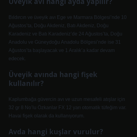
Üveyik avı hangi ayda yapılır?
Bıldırcın ve üveyik avı Ege ve Marmara Bölgesi’nde 10
Ağustos’ta, Doğu Akdeniz, Batı Akdeniz, Doğu
Karadeniz ve Batı Karadeniz’de 24 Ağustos’ta, Doğu
Anadolu ve Güneydoğu Anadolu Bölgesi’nde ise 31
Ağustos’ta başlayacak ve 1 Aralık’a kadar devam
edecek.
Üveyik avında hangi fişek
kullanılır?
Kaplumbağa güvercin avı ve uzun mesafeli atışlar için
32 gr 8 No’lu Özkanlar FX 12 yarı otomatik tüfeğim var.
Havai fişek olarak da kullanıyorum.
Avda hangi kuşlar vurulur?