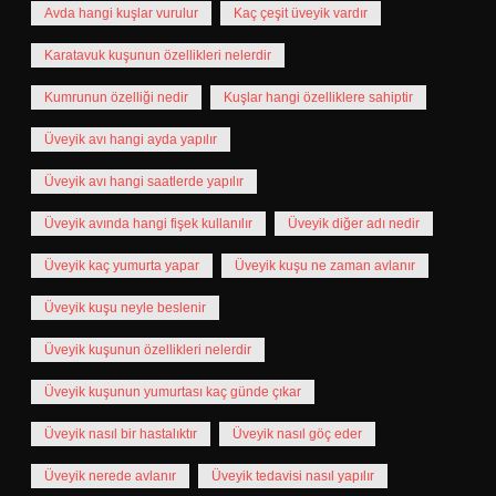
Avda hangi kuşlar vurulur
Kaç çeşit üveyik vardır
Karatavuk kuşunun özellikleri nelerdir
Kumrunun özelliği nedir
Kuşlar hangi özelliklere sahiptir
Üveyik avı hangi ayda yapılır
Üveyik avı hangi saatlerde yapılır
Üveyik avında hangi fişek kullanılır
Üveyik diğer adı nedir
Üveyik kaç yumurta yapar
Üveyik kuşu ne zaman avlanır
Üveyik kuşu neyle beslenir
Üveyik kuşunun özellikleri nelerdir
Üveyik kuşunun yumurtası kaç günde çıkar
Üveyik nasıl bir hastalıktır
Üveyik nasıl göç eder
Üveyik nerede avlanır
Üveyik tedavisi nasıl yapılır