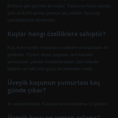
Bıldırcın gibi göçmen bir kuştur. Trakya’ya Nisan ayında
gelir ve Eylül ayında güneye göç ederler. Ayçiçeği
çekirdekleriyle beslenirler.
Kuşlar hangi özelliklere sahiptir?
Kuş; Aves sınıfını oluşturan sıcakkanlı omurgalıların bir
grubudur. Tüyleri, dişsiz gagaları, sert kabuklu
yumurtaları, yüksek metabolizmaları, dört odacıklı
kalpleri ve hafif ama güçlü bir iskeletleri vardır.
Üveyik kuşunun yumurtası kaç
günde çıkar?
İki yumurta bırakır. Kuluçka süresi ortalama 14 gündür.
Üveyik kuşu ne zaman avlanır?