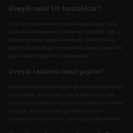
Üveyik nasıl bir hastalıktır?
Üveit, göz duvarındaki orta doku tabakası olan üvea
tabakasının iltihaplanması nedeniyle kızarıklık, ağrı ve
bulanık görmeye neden olan bir göz iltihabı türüdür.
Şişlik ve kızarıklık gibi semptomlarla ortaya çıkan üveit,
gözün diğer bölgelerini de etkileyebilir.
Üveyik tedavisi nasıl yapılır?
Üveit belirtileri gösteren kişiler derhal bir göz doktoruna
görünmelidir. Üveit tedavisinde ilk adım ilaçtır. Anti-
inflamatuar merhemler veya göz damlaları; göz enfekte
ise, nadir durumlarda bazı antibiyotik kortizon
preparatlarını da içeren ilaç, ameliyatla birleştirilebilir.