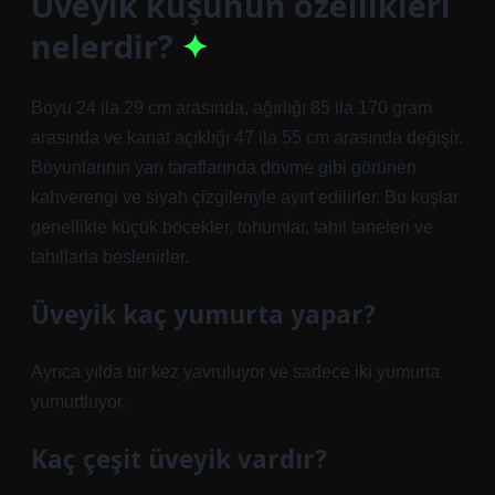
Üveyik kuşunun özellikleri
nelerdir?
Boyu 24 ila 29 cm arasında, ağırlığı 85 ila 170 gram
arasında ve kanat açıklığı 47 ila 55 cm arasında değişir.
Boyunlarının yan taraflarında dövme gibi görünen
kahverengi ve siyah çizgileriyle ayırt edilirler. Bu kuşlar
genellikle küçük böcekler, tohumlar, tahıl taneleri ve
tahıllarla beslenirler.
Üveyik kaç yumurta yapar?
Ayrıca yılda bir kez yavruluyor ve sadece iki yumurta
yumurtluyor.
Kaç çeşit üveyik vardır?