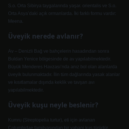
S.o. Orta Sibirya taygalarında yaşar. orientalis ve S.o.
Orta Asya’daki açık ormanlarda. İki farklı formu vardır:
Meena.
Üveyik nerede avlanır?
Av – Denizli Bağ ve bahçelerin hasadından sonra
Buldan Yenice bölgesinde de av yapılabilmektedir.
Büyük Menderes Havzası’nda anız bol olan alanlarda
üveyik bulunmaktadır. İlin tüm dağlarında yasak alanlar
ve kısıtlamalar dışında keklik ve tavşan avı
yapılabilmektedir.
Üveyik kuşu neyle beslenir?
Kumru (Streptopelia turtur), eti için avlanan
Columbidae familyasından bir yabani kuş türüdür.