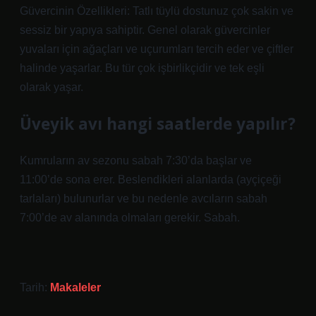
Güvercinin Özellikleri: Tatlı tüylü dostunuz çok sakin ve
sessiz bir yapıya sahiptir. Genel olarak güvercinler
yuvaları için ağaçları ve uçurumları tercih eder ve çiftler
halinde yaşarlar. Bu tür çok işbirlikçidir ve tek eşli
olarak yaşar.
Üveyik avı hangi saatlerde yapılır?
Kumruların av sezonu sabah 7:30’da başlar ve
11:00’de sona erer. Beslendikleri alanlarda (ayçiçeği
tarlaları) bulunurlar ve bu nedenle avcıların sabah
7:00’de av alanında olmaları gerekir. Sabah.
Tarih:
Makaleler