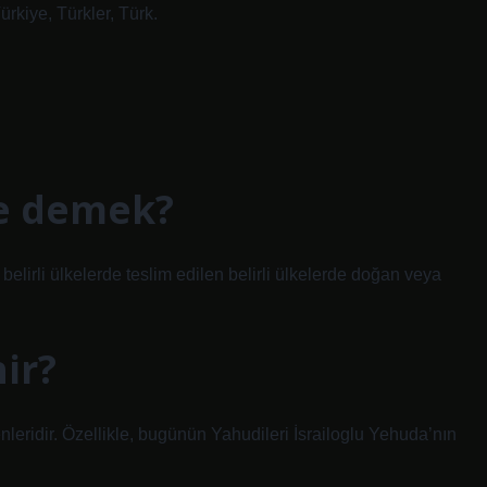
ürkiye, Türkler, Türk.
ne demek?
belirli ülkelerde teslim edilen belirli ülkelerde doğan veya
nir?
enleridir. Özellikle, bugünün Yahudileri İsrailoglu Yehuda’nın