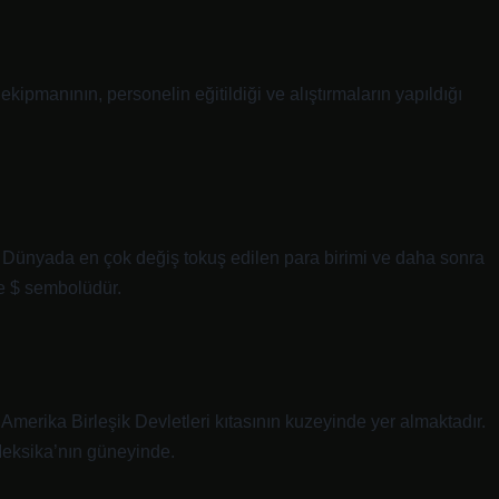
ekipmanının, personelin eğitildiği ve alıştırmaların yapıldığı
 Dünyada en çok değiş tokuş edilen para birimi ve daha sonra
ve $ sembolüdür.
 Amerika Birleşik Devletleri kıtasının kuzeyinde yer almaktadır.
Meksika’nın güneyinde.