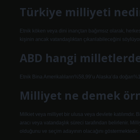
Türkiye milliyeti nedi
Etnik köken veya dini inançtan bağımsız olarak, herkes
kişinin ancak vatandaşlıktan çıkarılabileceğini söylüyor
ABD hangi milletlerd
Etnik Bina Amerikalıların%58,99’u Alaska’da doğan
Milliyet ne demek ör
Milkiet veya milliyet bir ulusa veya devlete katılımdır. 
aracı veya vatandaşlık süreci tarafından belirlenir. Mil
olduğunu ve seçim adayının olacağını göstermektedir.