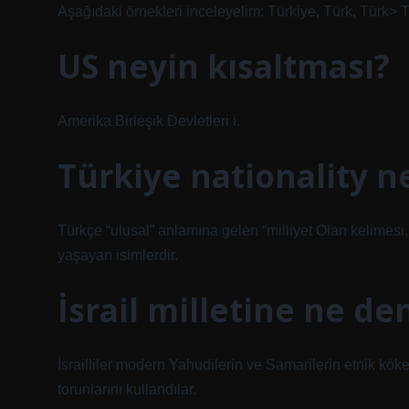
Aşağıdaki örnekleri inceleyelim: Türkiye, Türk, Türk> T
US neyin kısaltması?
Amerika Birleşik Devletleri i.
Türkiye nationality 
Türkçe “ulusal” anlamına gelen “milliyet Olan kelimesi, 
yaşayan isimlerdir.
İsrail milletine ne de
İsrailliler modern Yahudilerin ve Samarilerin etnik kök
torunlarını kullandılar.