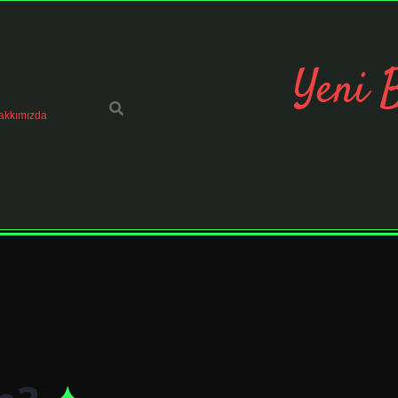
Yeni 
akkımızda