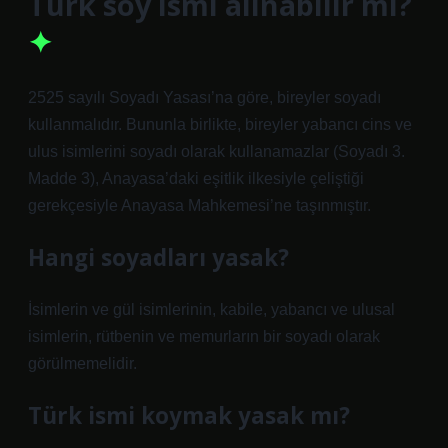
Türk soy ismi alınabilir mi?
2525 sayılı Soyadı Yasası’na göre, bireyler soyadı
kullanmalıdır. Bununla birlikte, bireyler yabancı cins ve
ulus isimlerini soyadı olarak kullanamazlar (Soyadı 3.
Madde 3), Anayasa’daki eşitlik ilkesiyle çeliştiği
gerekçesiyle Anayasa Mahkemesi’ne taşınmıştır.
Hangi soyadları yasak?
İsimlerin ve gül isimlerinin, kabile, yabancı ve ulusal
isimlerin, rütbenin ve memurların bir soyadı olarak
görülmemelidir.
Türk ismi koymak yasak mı?