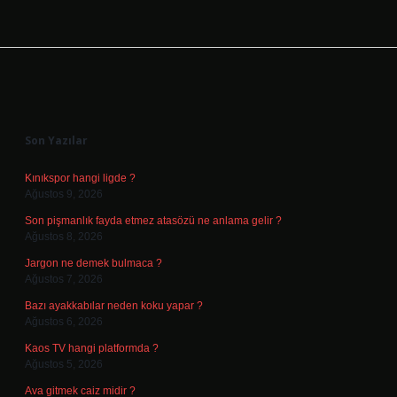
Sidebar
Son Yazılar
Kınıkspor hangi ligde ?
Ağustos 9, 2026
Son pişmanlık fayda etmez atasözü ne anlama gelir ?
Ağustos 8, 2026
Jargon ne demek bulmaca ?
Ağustos 7, 2026
Bazı ayakkabılar neden koku yapar ?
Ağustos 6, 2026
Kaos TV hangi platformda ?
Ağustos 5, 2026
Ava gitmek caiz midir ?