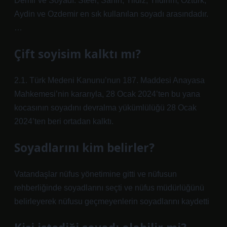
Demir ve Soyadı. Steel, Sahin, Yildiz, Yildirim, Ozturk,
Aydin ve Ozdemir en sık kullanılan soyadı arasındadır.
…
Çift soyisim kalktı mı?
2.1. Türk Medeni Kanunu’nun 187. Maddesi Anayasa
Mahkemesi’nin kararıyla, 28 Ocak 2024’ten bu yana
kocasının soyadını devralma yükümlülüğü 28 Ocak
2024’ten beri ortadan kalktı.
Soyadlarını kim belirler?
Vatandaşlar nüfus yönetimine gitti ve nüfusun
rehberliğinde soyadlarını seçti ve nüfus müdürlüğünü
belirleyerek nüfusu geçmeyenlerin soyadlarını kaydetti