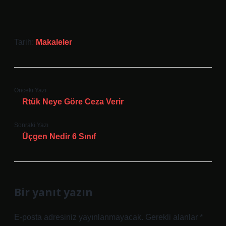
Tarih:
Makaleler
Önceki Yazı
Rtük Neye Göre Ceza Verir
Sonraki Yazı
Üçgen Nedir 6 Sınıf
Bir yanıt yazın
E-posta adresiniz yayınlanmayacak.
Gerekli alanlar
*