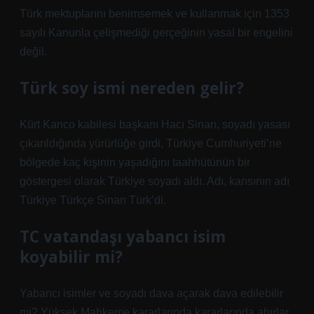
Türk mektuplarını benimsemek ve kullanmak için 1353
sayılı Kanunla çelişmediği gerçeğinin yasal bir engelini
değil.
Türk soy ismi nereden gelir?
Kürt Kanco kabilesi başkanı Hacı Sinan, soyadı yasası
çıkarıldığında yürürlüğe girdi, Türkiye Cumhuriyeti’ne
bölgede kaç kişinin yaşadığını taahhütünün bir
göstergesi olarak Türkiye soyadı aldı. Adı, karısının adı
Türkiye Türkçe Sinan Türk’di.
TC vatandaşı yabancı isim
koyabilir mi?
Yabancı isimler ve soyadı dava açarak dava edilebilir
mi? Yüksek Mahkeme kararlarında kararlarında ahırlar