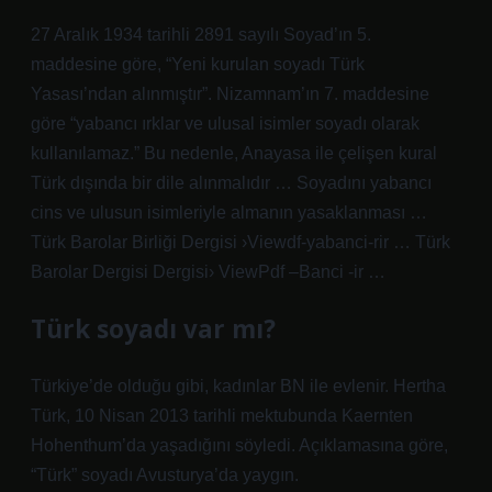
27 Aralık 1934 tarihli 2891 sayılı Soyad’ın 5.
maddesine göre, “Yeni kurulan soyadı Türk
Yasası’ndan alınmıştır”. Nizamnam’ın 7. maddesine
göre “yabancı ırklar ve ulusal isimler soyadı olarak
kullanılamaz.” Bu nedenle, Anayasa ile çelişen kural
Türk dışında bir dile alınmalıdır … Soyadını yabancı
cins ve ulusun isimleriyle almanın yasaklanması …
Türk Barolar Birliği Dergisi ›Viewdf-yabanci-rir … Türk
Barolar Dergisi Dergisi› ViewPdf –Banci -ir …
Türk soyadı var mı?
Türkiye’de olduğu gibi, kadınlar BN ile evlenir. Hertha
Türk, 10 Nisan 2013 tarihli mektubunda Kaernten
Hohenthum’da yaşadığını söyledi. Açıklamasına göre,
“Türk” soyadı Avusturya’da yaygın.