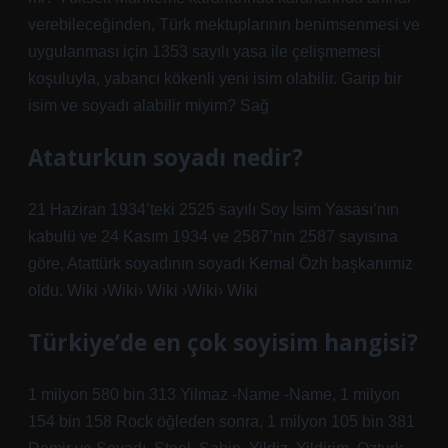
verebileceğinden, Türk mektuplarının benimsenmesi ve
uygulanması için 1353 sayılı yasa ile çelişmemesi
koşuluyla, yabancı kökenli yeni isim olabilir. Garip bir
isim ve soyadı alabilir miyim? Sağ
Ataturkun soyadı nedir?
21 Haziran 1934’teki 2525 sayılı Soy İsim Yasası’nın
kabulü ve 24 Kasım 1934 ve 2587’nin 2587 sayısına
göre, Atattürk soyadının soyadı Kemal Özh başkanımız
oldu. Wiki ›Wiki› Wiki ›Wiki› Wiki
Türkiye’de en çok soyisim hangisi?
1 milyon 580 bin 313 Yilmaz -Name -Name, 1 milyon
154 bin 158 Rock öğleden sonra, 1 milyon 105 bin 381