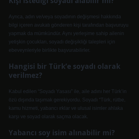
Kişi istediği soyadı alabilir mi?
Ayrıca, adın ve/veya soyadının değişmesi hakkında
bilgi içeren avukatı gönderen kişi tarafından başvuruyu
yapmak da mümkündür. Aynı yerleşime sahip ailenin
yetişkin çocukları, soyadı değişikliği talepleri için
ebeveynleriyle birlikte başvurabilirler.
Hangisi bir Türk’e soyadı olarak
verilmez?
Kabul edilen “Soyadı Yasası” ile, aile adını her Türk’in
özü dışında taşımak gerekiyordu. Soyadı “Türk, rütbe,
kamu hizmeti, yabancı ırklar ve ulusal isimler ahlaka
karşı ve soyad olarak saçma olacak.
Yabancı soy isim alınabilir mi?