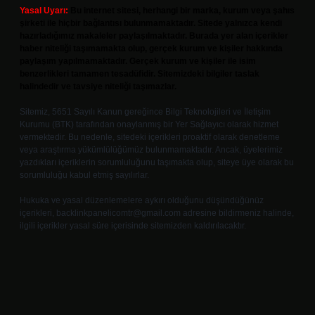
Yasal Uyarı:
Bu internet sitesi, herhangi bir marka, kurum veya şahıs
şirketi ile hiçbir bağlantısı bulunmamaktadır. Sitede yalnızca kendi
hazırladığımız makaleler paylaşılmaktadır. Burada yer alan içerikler
haber niteliği taşımamakta olup, gerçek kurum ve kişiler hakkında
paylaşım yapılmamaktadır. Gerçek kurum ve kişiler ile isim
benzerlikleri tamamen tesadüfidir. Sitemizdeki bilgiler taslak
halindedir ve tavsiye niteliği taşımazlar.
Sitemiz, 5651 Sayılı Kanun gereğince Bilgi Teknolojileri ve İletişim
Kurumu (BTK) tarafından onaylanmış bir Yer Sağlayıcı olarak hizmet
vermektedir. Bu nedenle, sitedeki içerikleri proaktif olarak denetleme
veya araştırma yükümlülüğümüz bulunmamaktadır. Ancak, üyelerimiz
yazdıkları içeriklerin sorumluluğunu taşımakta olup, siteye üye olarak bu
sorumluluğu kabul etmiş sayılırlar.
Hukuka ve yasal düzenlemelere aykırı olduğunu düşündüğünüz
içerikleri,
backlinkpanelicomtr@gmail.com
adresine bildirmeniz halinde,
ilgili içerikler yasal süre içerisinde sitemizden kaldırılacaktır.