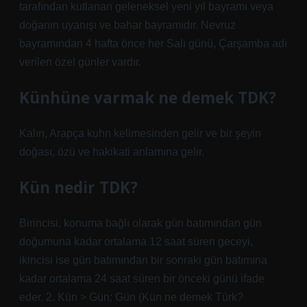
tarafından kutlanan geleneksel yeni yıl bayramı veya
doğanın uyanışı ve bahar bayramıdır. Nevruz
bayramından 4 hafta önce her Salı günü, Çarşamba adı
verilen özel günler vardır.
Künhüne varmak ne demek TDK?
Kalın, Arapça kuhn kelimesinden gelir ve bir şeyin
doğası, özü ve hakikati anlamına gelir.
Kün nedir TDK?
Birincisi, konuma bağlı olarak gün batımından gün
doğumuna kadar ortalama 12 saat süren geceyi,
ikincisi ise gün batımından bir sonraki gün batımına
kadar ortalama 24 saat süren bir önceki günü ifade
eder. 2. Kün > Gün: Gün (
Kün ne demek Türk?