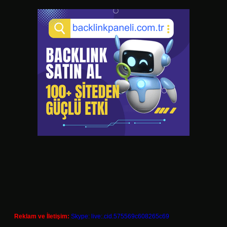
Reklam ve İletişim:
Skype: live:.cid.575569c608265c69