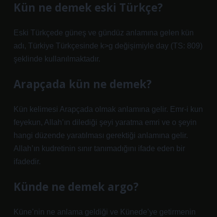
Kün ne demek eski Türkçe?
Eski Türkçede güneş ve gündüz anlamına gelen kün
adı, Türkiye Türkçesinde k>g değişimiyle day (TS: 809)
şeklinde kullanılmaktadır.
Arapçada kün ne demek?
Kün kelimesi Arapçada olmak anlamına gelir. Emr-i kun
feyekun, Allah’ın dilediği şeyi yaratma emri ve o şeyin
hangi düzende yaratılması gerektiği anlamına gelir.
Allah’ın kudretinin sınır tanımadığını ifade eden bir
ifadedir.
Künde ne demek argo?
Küne’nin ne anlama geldiği ve Künede’ye getirmenin