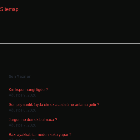
Sitemap
Sidebar
Son Yazılar
Kınıkspor hangi ligde ?
Ağustos 9, 2026
Son pişmanlık fayda etmez atasözü ne anlama gelir ?
Ağustos 8, 2026
Jargon ne demek bulmaca ?
Ağustos 7, 2026
Bazı ayakkabılar neden koku yapar ?