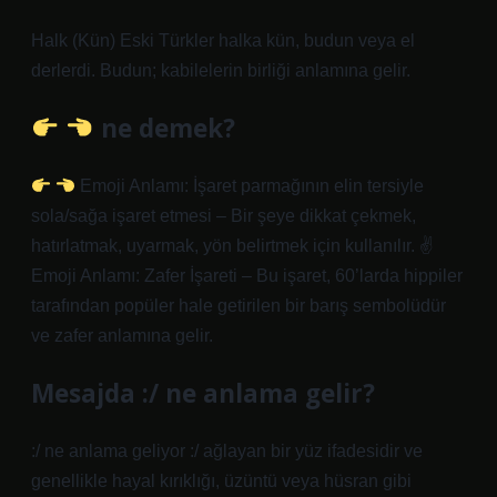
Halk (Kün) Eski Türkler halka kün, budun veya el
derlerdi. Budun; kabilelerin birliği anlamına gelir.
ne demek?
Emoji Anlamı: İşaret parmağının elin tersiyle
sola/sağa işaret etmesi – Bir şeye dikkat çekmek,
hatırlatmak, uyarmak, yön belirtmek için kullanılır. ✌
Emoji Anlamı: Zafer İşareti – Bu işaret, 60’larda hippiler
tarafından popüler hale getirilen bir barış sembolüdür
ve zafer anlamına gelir.
Mesajda :/ ne anlama gelir?
:/ ne anlama geliyor :/ ağlayan bir yüz ifadesidir ve
genellikle hayal kırıklığı, üzüntü veya hüsran gibi