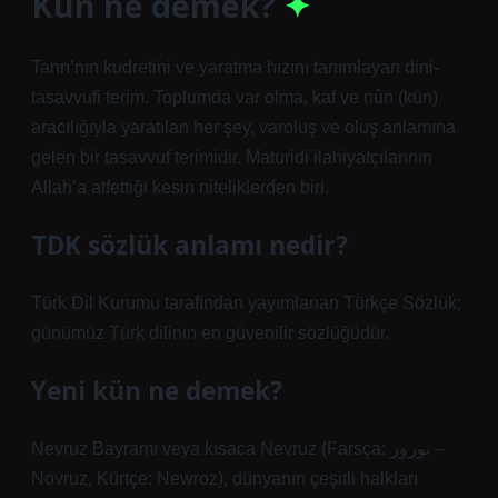
Kün ne demek?
Tanrı’nın kudretini ve yaratma hızını tanımlayan dini-
tasavvufi terim. Toplumda var olma, kaf ve nûn (kün)
aracılığıyla yaratılan her şey, varoluş ve oluş anlamına
gelen bir tasavvuf terimidir. Maturidi ilahiyatçılarının
Allah’a atfettiği kesin niteliklerden biri.
TDK sözlük anlamı nedir?
Türk Dil Kurumu tarafından yayımlanan Türkçe Sözlük;
günümüz Türk dilinin en güvenilir sözlüğüdür.
Yeni kün ne demek?
Nevruz Bayramı veya kısaca Nevruz (Farsça: نوروز –
Novruz, Kürtçe: Newroz), dünyanın çeşitli halkları