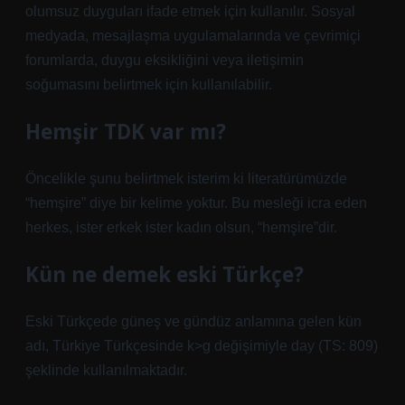
olumsuz duyguları ifade etmek için kullanılır. Sosyal
medyada, mesajlaşma uygulamalarında ve çevrimiçi
forumlarda, duygu eksikliğini veya iletişimin
soğumasını belirtmek için kullanılabilir.
Hemşir TDK var mı?
Öncelikle şunu belirtmek isterim ki literatürümüzde
“hemşire” diye bir kelime yoktur. Bu mesleği icra eden
herkes, ister erkek ister kadın olsun, “hemşire”dir.
Kün ne demek eski Türkçe?
Eski Türkçede güneş ve gündüz anlamına gelen kün
adı, Türkiye Türkçesinde k>g değişimiyle day (TS: 809)
şeklinde kullanılmaktadır.