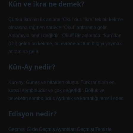
Kün ve ikra ne demek?
Çünkü İkra’nın ilk anlamı “Oku!”dur. “İkra” tek bir kelime
olmasına rağmen sadece “Oku!” anlamına gelir.
Anlamıyla sınırlı değildir. “Oku!” Bir anlamda; “kun”dan
(Ol!) gelen bu kelime, bu evrene ait tüm bilgiyi yaymak
anlamına gelir.
Kün-Ay nedir?
Kün-ay; Güneş ve hilalden oluşur. Türk tarihinin en
kutsal sembolüdür ve çok değerlidir. Bolluk ve
bereketin sembolüdür. Aydınlık ve karanlığı temsil eder.
Edisyon nedir?
Geçmişi Gizle Geçmiş Ayrıntıları Geçmişi Temizle