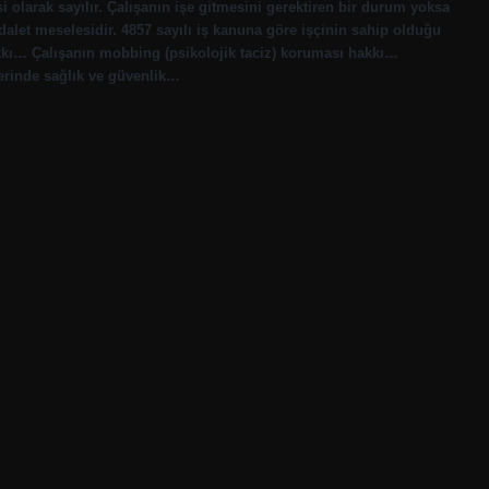
i olarak sayılır. Çalışanın işe gitmesini gerektiren bir durum yoksa
alet meselesidir. 4857 sayılı iş kanuna göre işçinin sahip olduğu
hakkı… Çalışanın mobbing (psikolojik taciz) koruması hakkı…
yerinde sağlık ve güvenlik…