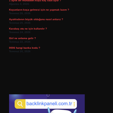
1 aylık bir muhabbet kuşu kaç saat uyur ?
Ağustos 3, 2026
Koyunların koça gelmesi için ne yapmak lazım ?
Temmuz 26, 2026
Ayakkabının büyük olduğunu nasıl anlarız ?
Temmuz 25, 2026
Karabaş otu ne için kullanılır ?
Temmuz 24, 2026
Girl ne anlama gelir ?
Temmuz 22, 2026
0006 hangi banka kodu ?
Temmuz 20, 2026