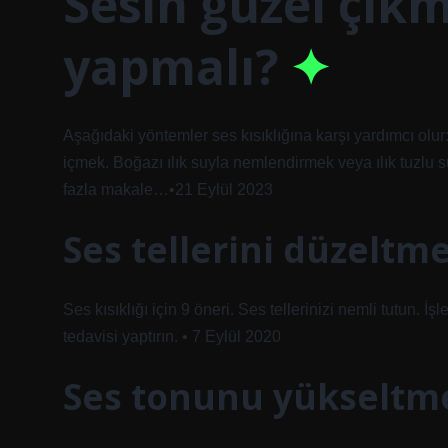
Sesin güzel çıkm
yapmalı?
Aşağıdaki yöntemler ses kısıklığına karşı yardımcı olur:
içmek. Boğazı ılık suyla nemlendirmek veya ılık tuzl
fazla makale…•21 Eylül 2023
Ses tellerini düzeltm
Ses kısıklığı için 9 öneri. Ses tellerinizi nemli tutun. 
tedavisi yaptırın. • 7 Eylül 2020
Ses tonunu yükseltme