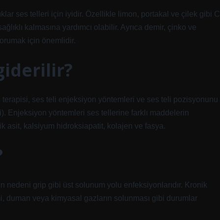
 ses telleri için iyidir. Özellikle limon, portakal ve çilek gibi C
ağlıklı kalmasına yardımcı olabilir. Ayrıca demir, çinko ve
orumak için önemlidir.
giderilir?
 terapisi, ses teli enjeksiyon yöntemleri ve ses teli pozisyonunu
i). Enjeksiyon yöntemleri ses tellerine farklı maddelerin
k asit, kalsiyum hidroksiapatit, kolajen ve fasya.
?
len nedeni grip gibi üst solunum yolu enfeksiyonlarıdır. Kronik
etimi, duman veya kimyasal gazların solunması gibi durumlar