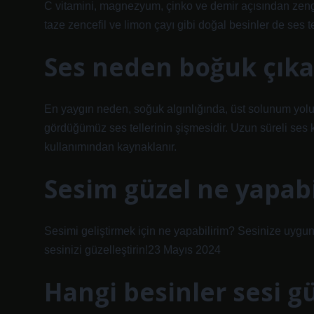
C vitamini, magnezyum, çinko ve demir açısından zengin
taze zencefil ve limon çayı gibi doğal besinler de ses tel
Ses neden boğuk çıka
En yaygın neden, soğuk algınlığında, üst solunum yolu
gördüğümüz ses tellerinin şişmesidir. Uzun süreli ses k
kullanımından kaynaklanır.
Sesim güzel ne yapabi
Sesimi geliştirmek için ne yapabilirim? Sesinize uygun 
sesinizi güzelleştirin!23 Mayıs 2024
Hangi besinler sesi gü