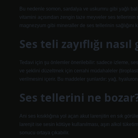
Bu nedenle somon, sardalya ve uskumru gibi yağlı balıklar
vitamini açısından zengin taze meyveler ses tellerinin s
magnezyum gibi mineraller de ses tellerinin sağlığını k
Ses teli zayıflığı nasıl 
Tedavi için şu önlemler önerilebilir: sadece izleme, ses
ve şeklini düzeltmek için cerrahi müdahaleler (tiroplast
verilmesini içerir. Bu maddeler şunlardır: yağ, hyaluroni
Ses tellerini ne bozar
Ani ses kısıklığına yol açan akut larenjitin en sık görü
larenjit ise sesin kötüye kullanılması, aşırı alkol tük
sonucu ortaya çıkabilir.