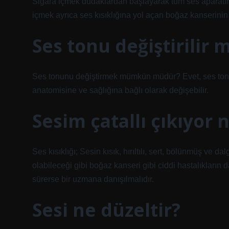
Sigara içmek dudaklardan başlayarak tüm ses aparatını ku
içmek ayrıca ses kısıklığına yol açan boğaz kanserinin
Ses tonu değiştirilir m
Ses tonunu değiştirmek mümkün müdür? Evet, ses tonun
anatomisine ve sağlığına bağlı olarak değişebilir.
Sesim çatallı çıkıyor
Ses kısıklığı; Sesin kısık, hırıltılı, sert, bölünmüş ve da
olabileceği gibi boğaz kanseri gibi ciddi hastalıkların d
sürerse bir uzmana danışılmalıdır.
Sesi ne düzeltir?