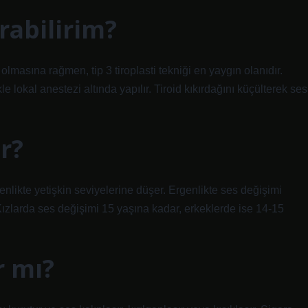
ırabilirim?
olmasına rağmen, tip 3 tiroplasti tekniği en yaygın olanıdır.
e lokal anestezi altında yapılır. Tiroid kıkırdağını küçülterek ses
r?
nlikte yetişkin seviyelerine düşer. Ergenlikte ses değişimi
Kızlarda ses değişimi 15 yaşına kadar, erkeklerde ise 14-15
r mı?