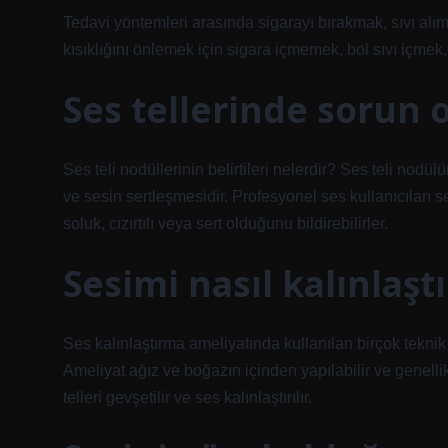
Tedavi yöntemleri arasında sigarayı bırakmak, sıvı alımı
kısıklığını önlemek için sigara içmemek, bol sıvı içmek
Ses tellerinde sorun o
Ses teli nodüllerinin belirtileri nelerdir? Ses teli nodülün
ve sesin sertleşmesidir. Profesyonel ses kullanıcıları
soluk, cızırtılı veya sert olduğunu bildirebilirler.
Sesimi nasıl kalınlaşt
Ses kalınlaştırma ameliyatında kullanılan birçok teknik 
Ameliyat ağız ve boğazın içinden yapılabilir ve genellikl
telleri gevşetilir ve ses kalınlaştırılır.