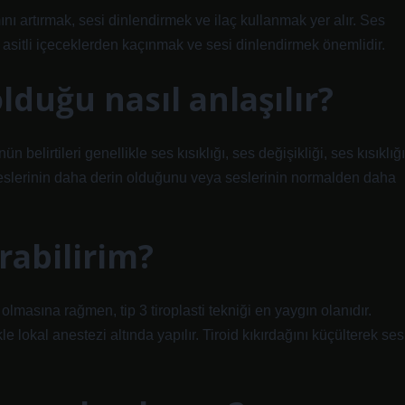
nı artırmak, sesi dinlendirmek ve ilaç kullanmak yer alır. Ses
, asitli içeceklerden kaçınmak ve sesi dinlendirmek önemlidir.
lduğu nasıl anlaşılır?
ün belirtileri genellikle ses kısıklığı, ses değişikliği, ses kısıklığı
 seslerinin daha derin olduğunu veya seslerinin normalden daha
ırabilirim?
olmasına rağmen, tip 3 tiroplasti tekniği en yaygın olanıdır.
e lokal anestezi altında yapılır. Tiroid kıkırdağını küçülterek ses