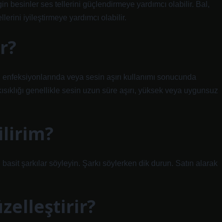
 besinler ses tellerini güçlendirmeye yardımcı olabilir. Bal,
lerini iyileştirmeye yardımcı olabilir.
r?
 enfeksiyonlarında veya sesin aşırı kullanımı sonucunda
ısıklığı genellikle sesin uzun süre aşırı, yüksek veya uygunsuz
lirim?
basit şarkılar söyleyin. Şarkı söylerken dik durun. Satın alarak
zelleştirir?