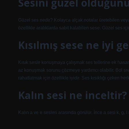
Sesini güzel olduğunu
Güzel ses nedir? Kolayca alçak notalar üretebilen veya 
özellikle aralıklarda sabit kalabilen sese. Güzel ses i
Kısılmış sese ne iyi ge
Kısık sesle konuşmaya çalışmak ses tellerine ek has
az konuşmak sorunu çözmeye yardımcı olabilir. Bol sı
rahatlatmak için özellikle iyidir. Ses kısıklığı çeken he
Kalın sesi ne inceltir?
Kalın a ve e sesleri arasında görülür. İnce a sesi k, g, 