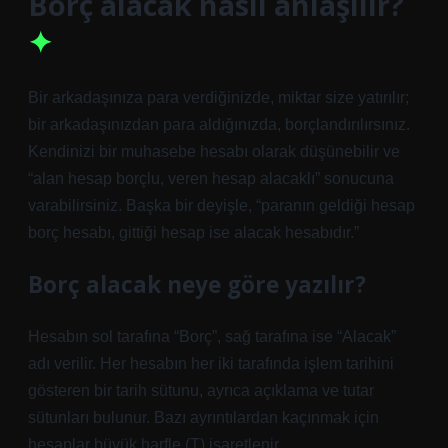
Borç alacak nasıl anlaşılır?
Bir arkadaşınıza para verdiğinizde, miktar size yatırılır;
bir arkadaşınızdan para aldığınızda, borçlandırılırsınız.
Kendinizi bir muhasebe hesabı olarak düşünebilir ve
“alan hesap borçlu, veren hesap alacaklı” sonucuna
varabilirsiniz. Başka bir deyişle, “paranın geldiği hesap
borç hesabı, gittiği hesap ise alacak hesabıdır.”
Borç alacak neye göre yazılır?
Hesabın sol tarafına “Borç”, sağ tarafına ise “Alacak”
adı verilir. Her hesabın her iki tarafında işlem tarihini
gösteren bir tarih sütunu, ayrıca açıklama ve tutar
sütunları bulunur. Bazı ayrıntılardan kaçınmak için
hesaplar büyük harfle (T) işaretlenir.