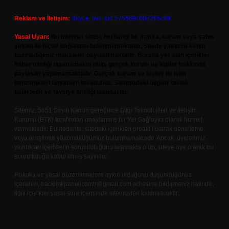
Reklam ve İletişim:
Skype: live:.cid.575569c608265c69
Yasal Uyarı:
Bu internet sitesi, herhangi bir marka, kurum veya şahıs
şirketi ile hiçbir bağlantısı bulunmamaktadır. Sitede yalnızca kendi
hazırladığımız makaleler paylaşılmaktadır. Burada yer alan içerikler
haber niteliği taşımamakta olup, gerçek kurum ve kişiler hakkında
paylaşım yapılmamaktadır. Gerçek kurum ve kişiler ile isim
benzerlikleri tamamen tesadüfidir. Sitemizdeki bilgiler taslak
halindedir ve tavsiye niteliği taşımazlar.
Sitemiz, 5651 Sayılı Kanun gereğince Bilgi Teknolojileri ve İletişim
Kurumu (BTK) tarafından onaylanmış bir Yer Sağlayıcı olarak hizmet
vermektedir. Bu nedenle, sitedeki içerikleri proaktif olarak denetleme
veya araştırma yükümlülüğümüz bulunmamaktadır. Ancak, üyelerimiz
yazdıkları içeriklerin sorumluluğunu taşımakta olup, siteye üye olarak bu
sorumluluğu kabul etmiş sayılırlar.
Hukuka ve yasal düzenlemelere aykırı olduğunu düşündüğünüz
içerikleri,
backlinkpanelicomtr@gmail.com
adresine bildirmeniz halinde,
ilgili içerikler yasal süre içerisinde sitemizden kaldırılacaktır.