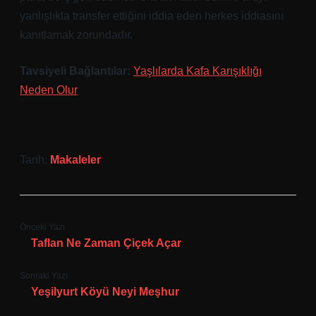
yanlışlıkla transfer ettiğini iddia eden herkes iddiasını
kanıtlamak zorundadır.
Tavsiyeli Bağlantılar:
Yaşlılarda Kafa Karışıklığı
Neden Olur
Tarih:
Makaleler
Önceki Yazı
Taflan Ne Zaman Çiçek Açar
Sonraki Yazı
Yeşilyurt Köyü Neyi Meşhur