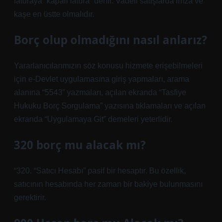
faturaya “kapalı fatura” denir. Vadeli satışlarda imza ve
kaşe en üstte olmalıdır.
Borç olup olmadığını nasıl anlarız?
Yararlanıcılarımızın söz konusu hizmete erişebilmeleri
için e-Devlet uygulamasına giriş yapmaları, arama
alanına “5543” yazmaları, açılan ekranda “Tasfiye
Hukuku Borç Sorgulama” yazısına tıklamaları ve açılan
ekranda “Uygulamaya Git” demeleri yeterlidir.
320 borç mu alacak mı?
“320. “Satıcı Hesabı” pasif bir hesaptır. Bu özellik,
satıcının hesabında her zaman bir bakiye bulunmasını
gerektirir.