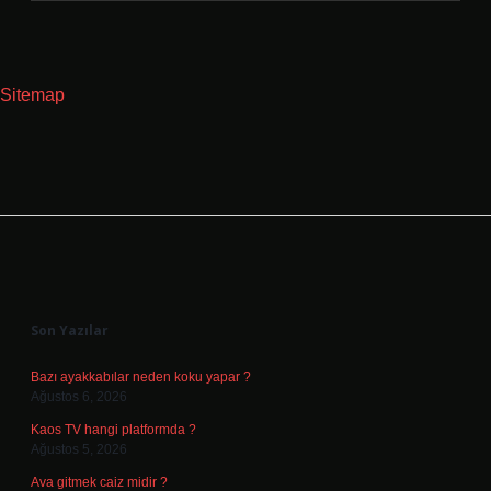
Sitemap
Sidebar
Son Yazılar
Bazı ayakkabılar neden koku yapar ?
Ağustos 6, 2026
Kaos TV hangi platformda ?
Ağustos 5, 2026
Ava gitmek caiz midir ?