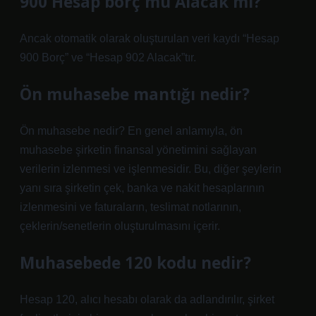
900 Hesap borç mu Alacak mı?
Ancak otomatik olarak oluşturulan veri kaydı “Hesap
900 Borç” ve “Hesap 902 Alacak”tır.
Ön muhasebe mantığı nedir?
Ön muhasebe nedir? En genel anlamıyla, ön
muhasebe şirketin finansal yönetimini sağlayan
verilerin izlenmesi ve işlenmesidir. Bu, diğer şeylerin
yanı sıra şirketin çek, banka ve nakit hesaplarının
izlenmesini ve faturaların, teslimat notlarının,
çeklerin/senetlerin oluşturulmasını içerir.
Muhasebede 120 kodu nedir?
Hesap 120, alıcı hesabı olarak da adlandırılır, şirket