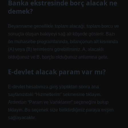
Banka ekstresinde borç alacak ne
demek?
Beyanname genellikle toplam alacağı, toplam borcu ve
sonuçta oluşan bakiyeyi sağ alt köşede gösterir. Bazı
ön muhasebe programlarında, bilançonun alt kısmında
(A) veya (B) terimlerini görebilirsiniz. A, alacaklı
olduğunuz ve B, borçlu olduğunuz anlamına gelir.
E-devlet alacak param var mı?
E-devlet hesabınıza giriş yaptıktan sonra ana
sayfanızdaki “Hizmetlerim” sekmesine tıklayın.
Ardından “Param ve Varlıklarım” seçeneğini bulup
tıklayın. Bu seçenek size biriktirdiğiniz paraya erişim
sağlayacaktır.