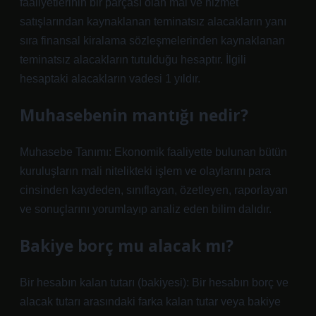
faaliyetlerinin bir parçası olan mal ve hizmet
satışlarından kaynaklanan teminatsız alacakların yanı
sıra finansal kiralama sözleşmelerinden kaynaklanan
teminatsız alacakların tutulduğu hesaptır. İlgili
hesaptaki alacakların vadesi 1 yıldır.
Muhasebenin mantığı nedir?
Muhasebe Tanımı: Ekonomik faaliyette bulunan bütün
kuruluşların mali nitelikteki işlem ve olaylarını para
cinsinden kaydeden, sınıflayan, özetleyen, raporlayan
ve sonuçlarını yorumlayıp analiz eden bilim dalıdır.
Bakiye borç mu alacak mı?
Bir hesabın kalan tutarı (bakiyesi): Bir hesabın borç ve
alacak tutarı arasındaki farka kalan tutar veya bakiye