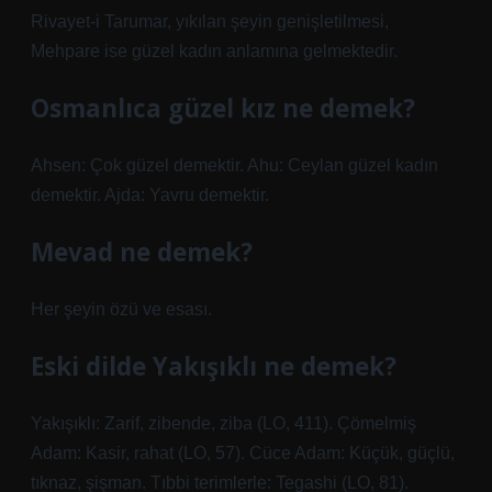
Rivayet-i Tarumar, yıkılan şeyin genişletilmesi,
Mehpare ise güzel kadın anlamına gelmektedir.
Osmanlıca güzel kız ne demek?
Ahsen: Çok güzel demektir. Ahu: Ceylan güzel kadın
demektir. Ajda: Yavru demektir.
Mevad ne demek?
Her şeyin özü ve esası.
Eski dilde Yakışıklı ne demek?
Yakışıklı: Zarif, zibende, ziba (LO, 411). Çömelmiş
Adam: Kasir, rahat (LO, 57). Cüce Adam: Küçük, güçlü,
tıknaz, şişman. Tıbbi terimlerle: Tegashi (LO, 81).