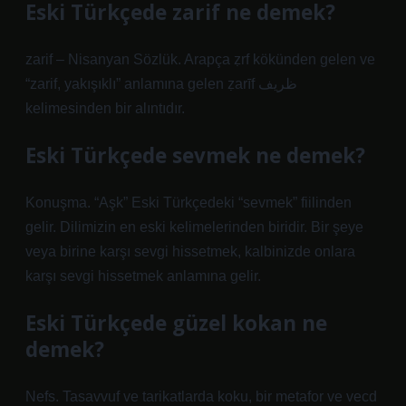
Eski Türkçede zarif ne demek?
zarif – Nisanyan Sözlük. Arapça ẓrf kökünden gelen ve
“zarif, yakışıklı” anlamına gelen ẓarīf ظريف
kelimesinden bir alıntıdır.
Eski Türkçede sevmek ne demek?
Konuşma. “Aşk” Eski Türkçedeki “sevmek” fiilinden
gelir. Dilimizin en eski kelimelerinden biridir. Bir şeye
veya birine karşı sevgi hissetmek, kalbinizde onlara
karşı sevgi hissetmek anlamına gelir.
Eski Türkçede güzel kokan ne
demek?
Nefs. Tasavvuf ve tarikatlarda koku, bir metafor ve vecd