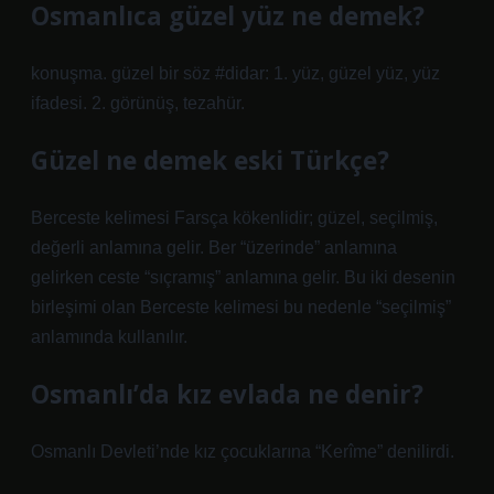
Osmanlıca güzel yüz ne demek?
konuşma. güzel bir söz #didar: 1. yüz, güzel yüz, yüz
ifadesi. 2. görünüş, tezahür.
Güzel ne demek eski Türkçe?
Berceste kelimesi Farsça kökenlidir; güzel, seçilmiş,
değerli anlamına gelir. Ber “üzerinde” anlamına
gelirken ceste “sıçramış” anlamına gelir. Bu iki desenin
birleşimi olan Berceste kelimesi bu nedenle “seçilmiş”
anlamında kullanılır.
Osmanlı’da kız evlada ne denir?
Osmanlı Devleti’nde kız çocuklarına “Kerîme” denilirdi.