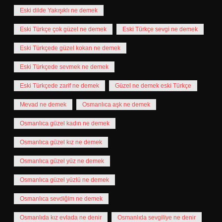
Eski dilde Yakışıklı ne demek
Eski Türkçe çok güzel ne demek
Eski Türkçe sevgi ne demek
Eski Türkçede güzel kokan ne demek
Eski Türkçede sevmek ne demek
Eski Türkçede zarif ne demek
Güzel ne demek eski Türkçe
Mevad ne demek
Osmanlıca aşk ne demek
Osmanlıca güzel kadın ne demek
Osmanlıca güzel kız ne demek
Osmanlıca güzel yüz ne demek
Osmanlıca güzel yüzlü ne demek
Osmanlıca sevdiğim ne demek
Osmanlıda kız evlada ne denir
Osmanlıda sevgiliye ne denir