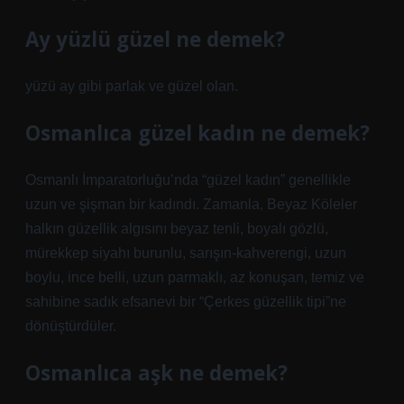
Ay yüzlü güzel ne demek?
yüzü ay gibi parlak ve güzel olan.
Osmanlıca güzel kadın ne demek?
Osmanlı İmparatorluğu’nda “güzel kadın” genellikle
uzun ve şişman bir kadındı. Zamanla, Beyaz Köleler
halkın güzellik algısını beyaz tenli, boyalı gözlü,
mürekkep siyahı burunlu, sarışın-kahverengi, uzun
boylu, ince belli, uzun parmaklı, az konuşan, temiz ve
sahibine sadık efsanevi bir “Çerkes güzellik tipi”ne
dönüştürdüler.
Osmanlıca aşk ne demek?