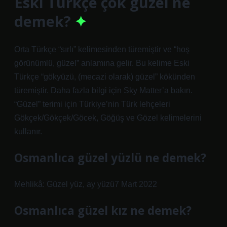
Eski Türkçe çok güzel ne
demek?
Orta Türkçe “sırlı” kelimesinden türemiştir ve “hoş
görünümlü, güzel” anlamına gelir. Bu kelime Eski
Türkçe “gökyüzü, (mecazi olarak) güzel” kökünden
türemiştir. Daha fazla bilgi için Sky Matter’a bakın.
“Güzel” terimi için Türkiye’nin Türk lehçeleri
Gökçek/Gökçek/Göcek, Göğüş ve Gözel kelimelerini
kullanır.
Osmanlıca güzel yüzlü ne demek?
Mehlikâ: Güzel yüz, ay yüzü7 Mart 2022
Osmanlıca güzel kız ne demek?