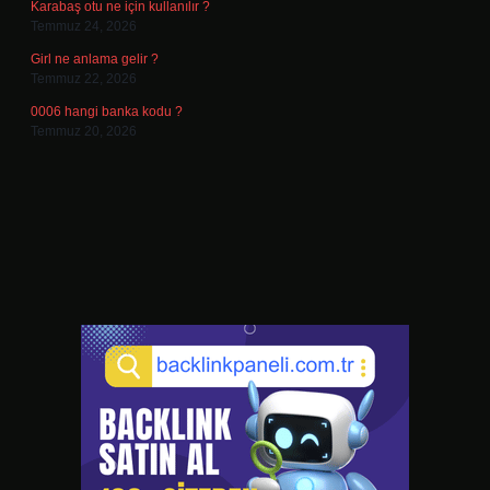
Karabaş otu ne için kullanılır ?
Temmuz 24, 2026
Girl ne anlama gelir ?
Temmuz 22, 2026
0006 hangi banka kodu ?
Temmuz 20, 2026