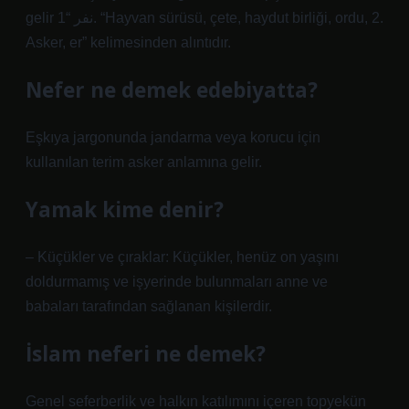
gelir نفر “1. “Hayvan sürüsü, çete, haydut birliği, ordu, 2.
Asker, er” kelimesinden alıntıdır.
Nefer ne demek edebiyatta?
Eşkıya jargonunda jandarma veya korucu için
kullanılan terim asker anlamına gelir.
Yamak kime denir?
– Küçükler ve çıraklar: Küçükler, henüz on yaşını
doldurmamış ve işyerinde bulunmaları anne ve
babaları tarafından sağlanan kişilerdir.
İslam neferi ne demek?
Genel seferberlik ve halkın katılımını içeren topyekün