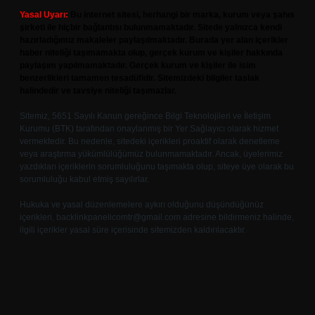
Yasal Uyarı:
Bu internet sitesi, herhangi bir marka, kurum veya şahıs
şirketi ile hiçbir bağlantısı bulunmamaktadır. Sitede yalnızca kendi
hazırladığımız makaleler paylaşılmaktadır. Burada yer alan içerikler
haber niteliği taşımamakta olup, gerçek kurum ve kişiler hakkında
paylaşım yapılmamaktadır. Gerçek kurum ve kişiler ile isim
benzerlikleri tamamen tesadüfidir. Sitemizdeki bilgiler taslak
halindedir ve tavsiye niteliği taşımazlar.
Sitemiz, 5651 Sayılı Kanun gereğince Bilgi Teknolojileri ve İletişim
Kurumu (BTK) tarafından onaylanmış bir Yer Sağlayıcı olarak hizmet
vermektedir. Bu nedenle, sitedeki içerikleri proaktif olarak denetleme
veya araştırma yükümlülüğümüz bulunmamaktadır. Ancak, üyelerimiz
yazdıkları içeriklerin sorumluluğunu taşımakta olup, siteye üye olarak bu
sorumluluğu kabul etmiş sayılırlar.
Hukuka ve yasal düzenlemelere aykırı olduğunu düşündüğünüz
içerikleri,
backlinkpanelicomtr@gmail.com
adresine bildirmeniz halinde,
ilgili içerikler yasal süre içerisinde sitemizden kaldırılacaktır.