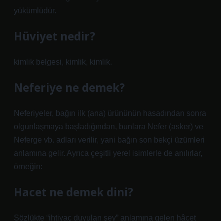
yükümlüdür.
Hüviyet nedir?
kimlik belgesi, kimlik, kimlik.
Neferiye ne demek?
Neferiyeler, bağın ilk (ana) ürününün hasadından sonra
olgunlaşmaya başladığından, bunlara Nefer (asker) ve
Neferge vb. adları verilir, yani bağın son bekçi üzümleri
anlamına gelir. Ayrıca çeşitli yerel isimlerle de anılırlar,
örneğin:
Hacet ne demek dini?
Sözlükte “ihtiyaç duyulan şey” anlamına gelen hâcet