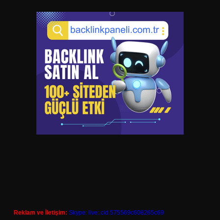
Reklam ve İletişim:
Skype: live:.cid.575569c608265c69