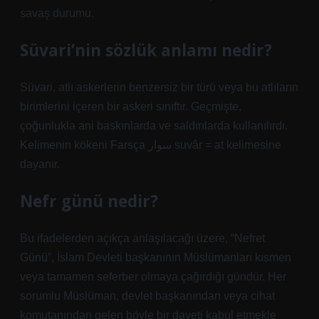
savaş durumu.
Süvari’nin sözlük anlamı nedir?
Süvari, atlı askerlerin benzersiz bir türü veya bu atlıların
birimlerini içeren bir askeri sınıftır. Geçmişte,
çoğunlukla ani baskınlarda ve saldırılarda kullanılırdı.
Kelimenin kökeni Farsça سوار suvâr = at kelimesine
dayanır.
Nefr günü nedir?
Bu ifadelerden açıkça anlaşılacağı üzere, “Nefret
Günü”, İslam Devleti başkanının Müslümanları kısmen
veya tamamen seferber olmaya çağırdığı gündür. Her
sorumlu Müslüman, devlet başkanından veya cihat
komutanından gelen böyle bir daveti kabul etmekle