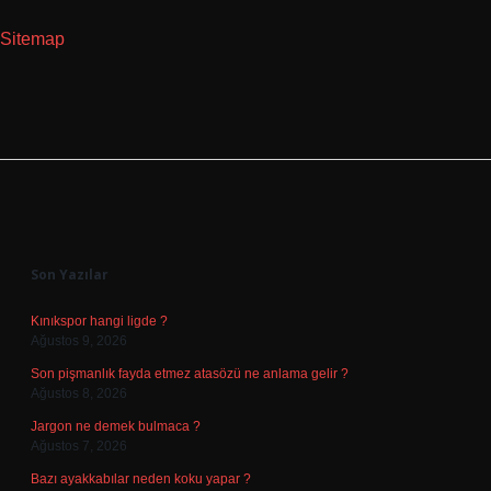
Sitemap
Sidebar
Son Yazılar
Kınıkspor hangi ligde ?
Ağustos 9, 2026
Son pişmanlık fayda etmez atasözü ne anlama gelir ?
Ağustos 8, 2026
Jargon ne demek bulmaca ?
Ağustos 7, 2026
Bazı ayakkabılar neden koku yapar ?