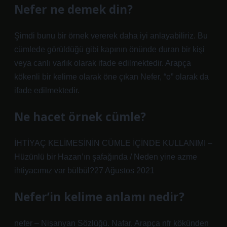
Nefer ne demek din?
Şimdi bunu bir örnek vererek daha iyi anlayabiliriz. Bu
cümlede görüldüğü gibi kapının önünde duran bir kişi
veya canlı varlık olarak ifade edilmektedir. Arapça
kökenli bir kelime olarak öne çıkan Nefer, “o” olarak da
ifade edilmektedir.
Ne hacet örnek cümle?
İHTİYAÇ KELİMESİNİN CÜMLE İÇİNDE KULLANIMI –
Hüzünlü bir Hazan’ın şafağında / Neden yine azme
ihtiyacımız var bülbül?27 Ağustos 2021
Nefer’in kelime anlamı nedir?
nefer – Nişanyan Sözlüğü. Nafar, Arapça nfr kökünden