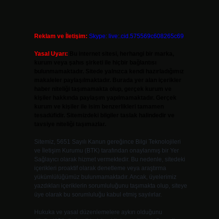
Reklam ve İletişim:
Skype: live:.cid.575569c608265c69
Yasal Uyarı:
Bu internet sitesi, herhangi bir marka,
kurum veya şahıs şirketi ile hiçbir bağlantısı
bulunmamaktadır. Sitede yalnızca kendi hazırladığımız
makaleler paylaşılmaktadır. Burada yer alan içerikler
haber niteliği taşımamakta olup, gerçek kurum ve
kişiler hakkında paylaşım yapılmamaktadır. Gerçek
kurum ve kişiler ile isim benzerlikleri tamamen
tesadüfidir. Sitemizdeki bilgiler taslak halindedir ve
tavsiye niteliği taşımazlar.
Sitemiz, 5651 Sayılı Kanun gereğince Bilgi Teknolojileri
ve İletişim Kurumu (BTK) tarafından onaylanmış bir Yer
Sağlayıcı olarak hizmet vermektedir. Bu nedenle, sitedeki
içerikleri proaktif olarak denetleme veya araştırma
yükümlülüğümüz bulunmamaktadır. Ancak, üyelerimiz
yazdıkları içeriklerin sorumluluğunu taşımakta olup, siteye
üye olarak bu sorumluluğu kabul etmiş sayılırlar.
Hukuka ve yasal düzenlemelere aykırı olduğunu