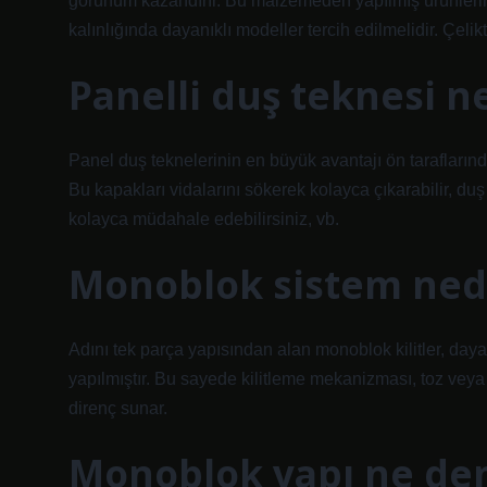
görünüm kazandırır. Bu malzemeden yapılmış ürünlerin 
kalınlığında dayanıklı modeller tercih edilmelidir. Çelik
Panelli duş teknesi 
Panel duş teknelerinin en büyük avantajı ön taraflarında
Bu kapakları vidalarını sökerek kolayca çıkarabilir, duş
kolayca müdahale edebilirsiniz, vb.
Monoblok sistem ned
Adını tek parça yapısından alan monoblok kilitler, day
yapılmıştır. Bu sayede kilitleme mekanizması, toz veya 
direnç sunar.
Monoblok yapı ne d