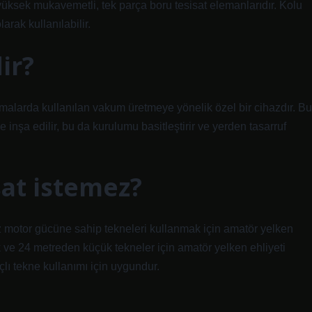
ksek mukavemetli, tek parça boru tesisat elemanlarıdır. Kolu
rak kullanılabilir.
ir?
alarda kullanılan vakum üretmeye yönelik özel bir cihazdır. Bu
 inşa edilir, bu da kurulumu basitleştirir ve yerden tasarruf
at istemez?
z motor gücüne sahip tekneleri kullanmak için amatör yelken
k ve 24 metreden küçük tekneler için amatör yelken ehliyeti
lı tekne kullanımı için uygundur.