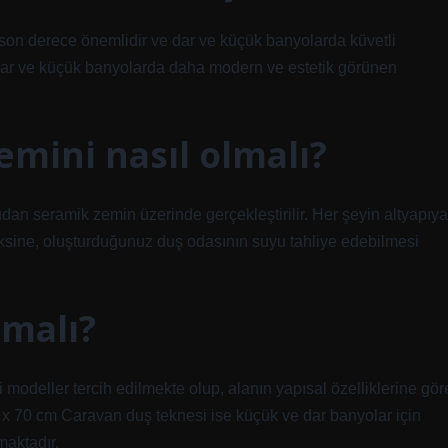
son derece önemlidir ve dar ve küçük banyolarda küvetli
 dar ve küçük banyolarda daha modern ve estetik görünen
mini nasıl olmalı?
dan seramik zemin üzerinde gerçekleştirilir. Her şeyin altyapıya
aksine, oluşturduğunuz duş odasının suyu tahliye edebilmesi
lmalı?
 modeller tercih edilmekte olup, alanın yapısal özelliklerine gör
0 x 70 cm Caravan duş teknesi ise küçük ve dar banyolar için
maktadır.