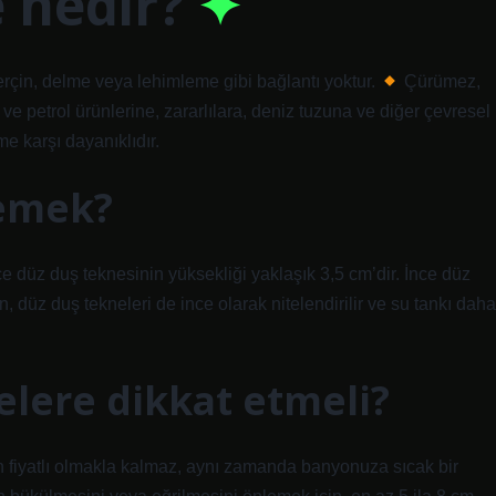
 nedir?
rçin, delme veya lehimleme gibi bağlantı yoktur.
Çürümez,
ve petrol ürünlerine, zararlılara, deniz tuzuna ve diğer çevresel
e karşı dayanıklıdır.
demek?
e düz duş teknesinin yüksekliği yaklaşık 3,5 cm’dir. İnce düz
n, düz duş tekneleri de ince olarak nitelendirilir ve su tankı daha
elere dikkat etmeli?
 fiyatlı olmakla kalmaz, aynı zamanda banyonuza sıcak bir