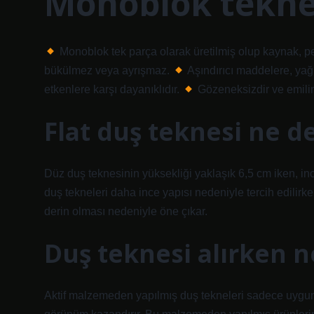
Monoblok tekne
Monoblok tek parça olarak üretilmiş olup kaynak, pe
bükülmez veya ayrışmaz.
Aşındırıcı maddelere, yağ 
etkenlere karşı dayanıklıdır.
Gözeneksizdir ve emilim
Flat duş teknesi ne 
Düz duş teknesinin yüksekliği yaklaşık 6,5 cm iken, inc
duş tekneleri daha ince yapısı nedeniyle tercih edilirke
derin olması nedeniyle öne çıkar.
Duş teknesi alırken n
Aktif malzemeden yapılmış duş tekneleri sadece uygun