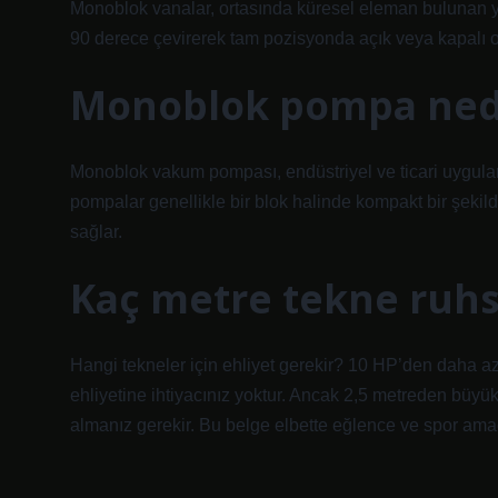
Monoblok vanalar, ortasında küresel eleman bulunan yü
90 derece çevirerek tam pozisyonda açık veya kapalı ola
Monoblok pompa ned
Monoblok vakum pompası, endüstriyel ve ticari uygulam
pompalar genellikle bir blok halinde kompakt bir şekilde
sağlar.
Kaç metre tekne ruhs
Hangi tekneler için ehliyet gerekir? 10 HP’den daha a
ehliyetine ihtiyacınız yoktur. Ancak 2,5 metreden büyü
almanız gerekir. Bu belge elbette eğlence ve spor amaç