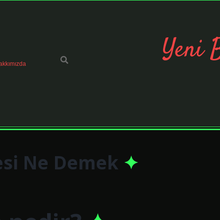
Yeni 
akkımızda
esi Ne Demek