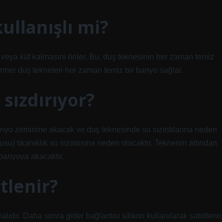
llanışlı mi?
veya küf kalmasını önler. Bu, duş teknesinin her zaman temiz
ermer duş tekneleri her zaman temiz bir banyo sağlar.
sızdırıyor?
anyo zeminine akacak ve duş teknesinde su sızıntılarına neden
su) tıkanıklık su sızıntısına neden olacaktır. Teknenin altından
 banyoya akacaktır.
tlenir?
lıdır. Daha sonra gider bağlantısı silikon kullanılarak sabitlenir