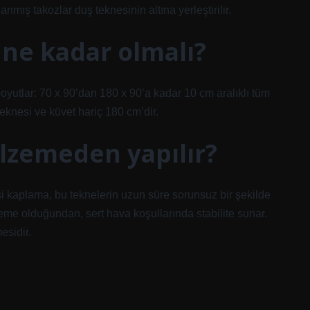
mış takozlar duş teknesinin altına yerleştirilir.
 ne kadar olmalı?
oyutlar: 70 x 90’dan 180 x 90’a kadar 10 cm aralıklı tüm
eknesi ve küvet hariç 180 cm’dir.
alzemeden yapılır?
 kaplama, bu teknelerin uzun süre sorunsuz bir şekilde
zeme olduğundan, sert hava koşullarında stabilite sunar.
esidir.