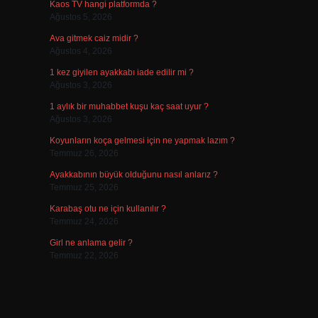
Kaos TV hangi platformda ?
Ağustos 5, 2026
Ava gitmek caiz midir ?
Ağustos 4, 2026
1 kez giyilen ayakkabı iade edilir mi ?
Ağustos 3, 2026
1 aylık bir muhabbet kuşu kaç saat uyur ?
Ağustos 3, 2026
Koyunların koça gelmesi için ne yapmak lazım ?
Temmuz 26, 2026
Ayakkabının büyük olduğunu nasıl anlarız ?
Temmuz 25, 2026
Karabaş otu ne için kullanılır ?
Temmuz 24, 2026
Girl ne anlama gelir ?
Temmuz 22, 2026