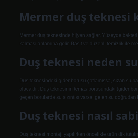
Mermer duş teknesi ku
Mermer duş teknesinde hijyen sağlar. Yüzeyde bakteri 
kalması anlamına gelir. Basit ve düzenli temizlik ile m
Duş teknesi neden su 
Duş teknesindeki gider borusu çatlamışsa, sızan su b
olacaktır. Duş teknesinin temas borusundaki (gider boru
geçen borularda su sızıntısı varsa, gelen su doğrudan
Duş teknesi nasıl sabi
Duş teknesi montajı yapılırken öncelikle ürün dik tutulma