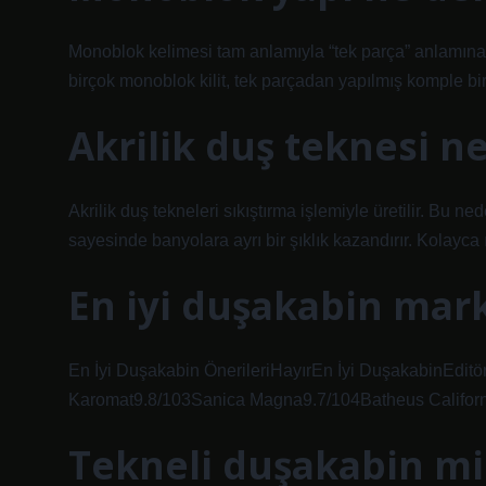
Monoblok kelimesi tam anlamıyla “tek parça” anlamına 
birçok monoblok kilit, tek parçadan yapılmış komple bir 
Akrilik duş teknesi 
Akrilik duş tekneleri sıkıştırma işlemiyle üretilir. Bu n
sayesinde banyolara ayrı bir şıklık kazandırır. Kolayca
En iyi duşakabin mark
En İyi Duşakabin ÖnerileriHayırEn İyi DuşakabinEdit
Karomat9.8/103Sanica Magna9.7/104Batheus Californ
Tekneli duşakabin mi