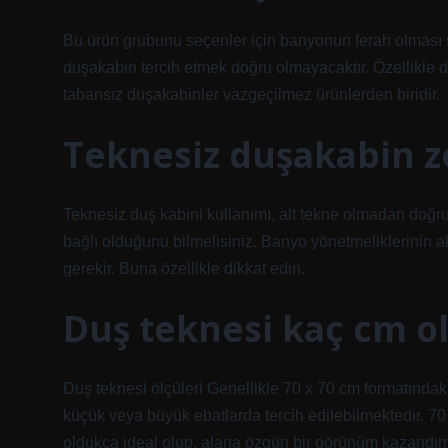
Bu ürün grubunu seçenler için banyonun ferah olması 
duşakabin tercih etmek doğru olmayacaktır. Özellikle
tabansız duşakabinler vazgeçilmez ürünlerden biridir.
Teknesiz duşakabin ze
Teknesiz duş kabini kullanımı, alt tekne olmadan doğru
bağlı olduğunu bilmelisiniz. Banyo yönetmeliklerinin 
gerekir. Buna özellikle dikkat edin.
Duş teknesi kaç cm o
Duş teknesi ölçüleri Genellikle 70 x 70 cm formatındaki
küçük veya büyük ebatlarda tercih edilebilmektedir. 7
oldukça ideal olup, alana özgün bir görünüm kazandır