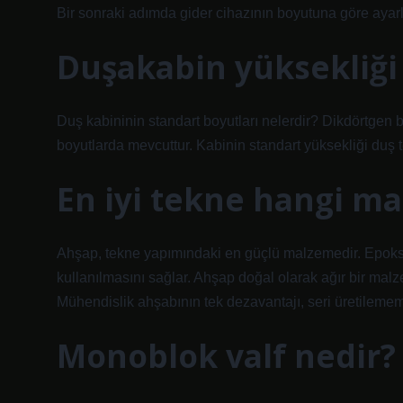
Bir sonraki adımda gider cihazının boyutuna göre ayarlan
Duşakabin yüksekliği
Duş kabininin standart boyutları nelerdir? Dikdörtgen b
boyutlarda mevcuttur. Kabinin standart yüksekliği duş t
En iyi tekne hangi m
Ahşap, tekne yapımındaki en güçlü malzemedir. Epoksi
kullanılmasını sağlar. Ahşap doğal olarak ağır bir mal
Mühendislik ahşabının tek dezavantajı, seri üretilemem
Monoblok valf nedir?