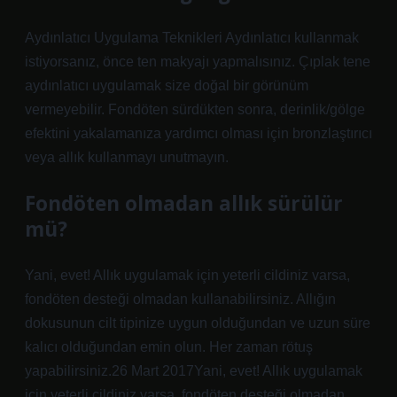
Aydınlatıcı Uygulama Teknikleri Aydınlatıcı kullanmak
istiyorsanız, önce ten makyajı yapmalısınız. Çıplak tene
aydınlatıcı uygulamak size doğal bir görünüm
vermeyebilir. Fondöten sürdükten sonra, derinlik/gölge
efektini yakalamanıza yardımcı olması için bronzlaştırıcı
veya allık kullanmayı unutmayın.
Fondöten olmadan allık sürülür
mü?
Yani, evet! Allık uygulamak için yeterli cildiniz varsa,
fondöten desteği olmadan kullanabilirsiniz. Allığın
dokusunun cilt tipinize uygun olduğundan ve uzun süre
kalıcı olduğundan emin olun. Her zaman rötuş
yapabilirsiniz.26 Mart 2017Yani, evet! Allık uygulamak
için yeterli cildiniz varsa, fondöten desteği olmadan