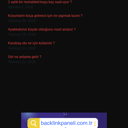
1 aylık bir muhabbet kuşu kaç saat uyur ?
Ağustos 3, 2026
Koyunların koça gelmesi için ne yapmak lazım ?
Temmuz 26, 2026
Ayakkabının büyük olduğunu nasıl anlarız ?
Temmuz 25, 2026
Karabaş otu ne için kullanılır ?
Temmuz 24, 2026
Girl ne anlama gelir ?
Temmuz 22, 2026