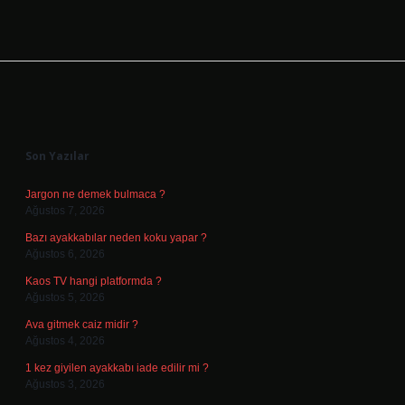
Sidebar
Son Yazılar
Jargon ne demek bulmaca ?
Ağustos 7, 2026
Bazı ayakkabılar neden koku yapar ?
Ağustos 6, 2026
Kaos TV hangi platformda ?
Ağustos 5, 2026
Ava gitmek caiz midir ?
Ağustos 4, 2026
1 kez giyilen ayakkabı iade edilir mi ?
Ağustos 3, 2026