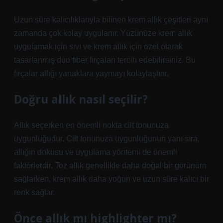
Uzun süre kalıcılıklarıyla bilinen krem ​​allık çeşitleri aynı
zamanda çok kolay uygulanır. Yüzünüze krem ​​allık
uygulamak için sıvı ve krem ​​allık için özel olarak
tasarlanmış duo fiber fırçaları tercih edebilirsiniz. Bu
fırçalar allığı yanaklara yaymayı kolaylaştırır.
Doğru allık nasıl seçilir?
Allık seçerken en önemli nokta cilt tonunuza
uygunluğudur. Cilt tonunuza uygunluğunun yanı sıra,
allığın dokusu ve uygulama yöntemi de önemli
faktörlerdir. Toz allık genellikle daha doğal bir görünüm
sağlarken, krem ​​allık daha yoğun ve uzun süre kalıcı bir
renk sağlar.
Önce allık mı highlighter mı?