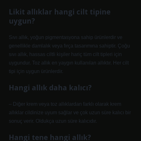
Likit allıklar hangi cilt tipine
uygun?
Sıvı allık, yoğun pigmentasyona sahip ürünlerdir ve
genellikle damlalık veya fırça tasarımına sahiptir. Çoğu
sıvı allık, hassas ciltli kişiler hariç tüm cilt tipleri için
uygundur. Toz allık en yaygın kullanılan allıktır. Her cilt
tipi için uygun ürünlerdir.
Hangi allık daha kalıcı?
– Diğer krem ​​veya toz allıklardan farklı olarak krem ​​
allıklar cildinize uyum sağlar ve çok uzun süre kalıcı bir
sonuç verir. Oldukça uzun süre kalıcıdır.
Hangi tene hangi allık?