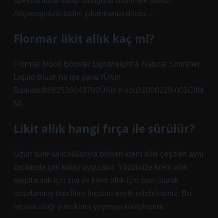
spektrumuna sahip olduğunu bildirmek isteriz.
Alışverişinizin tadını çıkarmanızı dileriz…
Flormar likit allık kaç ml?
Flormar Mood Booster Lightweight & Natural Shimmer
Liquid Blush ne işe yarar?Ürün
Barkodu8682536043700Ürün Kodu31000229-001Cilt4
ML
Likit allık hangi fırça ile sürülür?
Uzun süre kalıcılıklarıyla bilinen krem ​​allık çeşitleri aynı
zamanda çok kolay uygulanır. Yüzünüze krem ​​allık
uygulamak için sıvı ve krem ​​allık için özel olarak
tasarlanmış duo fiber fırçaları tercih edebilirsiniz. Bu
fırçalar allığı yanaklara yaymayı kolaylaştırır.