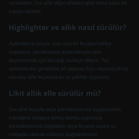
canlandırır. Sıvı allık diğer allıklara göre daha kalıcı bir
yapıya sahiptir.
Highlighter ve allık nasıl sürülür?
Aydınlatıcıyı küçük, sivri uçlu bir fırçayla hafifçe
uygulayın, yanaklarınızı aydınlatıcıyla aşırı
doyurmamak için fazlalığı nazikçe üfleyin. Toz
aydınlatıcılar genellikle bir yelpaze fırça veya küçük ila
orta boy allık fırçasıyla en iyi şekilde uygulanır.
Likit allık elle sürülür mü?
Sıvı allık fırçayla veya parmaklarınızla uygulanabilir.
İstediğiniz bölgeye birkaç damla uygulayıp
parmaklarınızla dağıtabilir veya fırçanın ucuna az
miktarda sıkarak cildinize dağıtabilirsiniz.