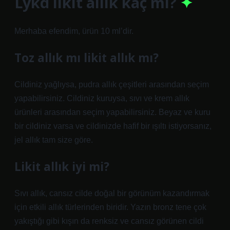
Lykd likit allık kaç ml?
Merhaba efendim, ürün 10 ml’dir.
Toz allık mı likit allık mı?
Cildiniz yağlıysa, pudra allık çeşitleri arasından seçim
yapabilirsiniz. Cildiniz kuruysa, sıvı ve krem ​​allık
ürünleri arasından seçim yapabilirsiniz. Beyaz ve kuru
bir cildiniz varsa ve cildinizde hafif bir ışıltı istiyorsanız,
jel allık tam size göre.
Likit allık iyi mi?
Sıvı allık, cansız cilde doğal bir görünüm kazandırmak
için etkili allık türlerinden biridir. Yazın bronz tene çok
yakıştığı gibi kışın da renksiz ve cansız görünen cildi