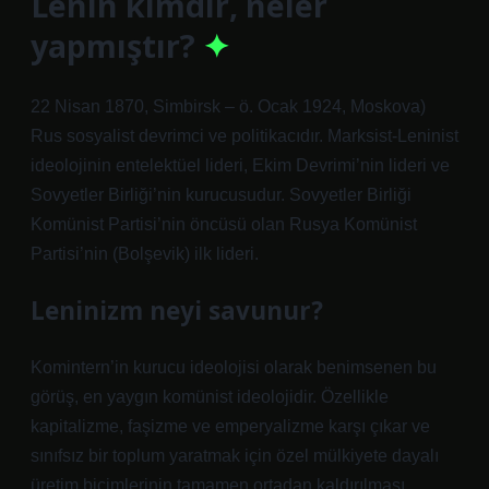
Lenin kimdir, neler
yapmıştır?
22 Nisan 1870, Simbirsk – ö. Ocak 1924, Moskova)
Rus sosyalist devrimci ve politikacıdır. Marksist-Leninist
ideolojinin entelektüel lideri, Ekim Devrimi’nin lideri ve
Sovyetler Birliği’nin kurucusudur. Sovyetler Birliği
Komünist Partisi’nin öncüsü olan Rusya Komünist
Partisi’nin (Bolşevik) ilk lideri.
Leninizm neyi savunur?
Komintern’in kurucu ideolojisi olarak benimsenen bu
görüş, en yaygın komünist ideolojidir. Özellikle
kapitalizme, faşizme ve emperyalizme karşı çıkar ve
sınıfsız bir toplum yaratmak için özel mülkiyete dayalı
üretim biçimlerinin tamamen ortadan kaldırılması