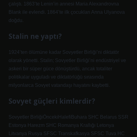
çalıştı. 1863’te Lenin’in annesi Maria Alexandrovna
Blank ile evlendi. 1864’te ilk çocukları Anna Ulyanova
doğdu.
Stalin ne yaptı?
1924’ten ölümüne kadar Sovyetler Birliği’ni diktatör
olarak yönetti. Stalin; Sovyetler Birliği’ni endüstriyel ve
askeri bir süper güce dönüştürdü, ancak totaliter
politikalar uyguladı ve diktatörlüğü sırasında
milyonlarca Sovyet vatandaşı hayatını kaybetti.
Sovyet güçleri kimlerdir?
Sovyetler BirliğiÖncekiHalefiBuhara SHC Belarus SSR
Estonya Harezm SHC Romanya Krallığı Letonya
Litvanya Rusya SFSC Transkafkasya SFSC Tuva HC