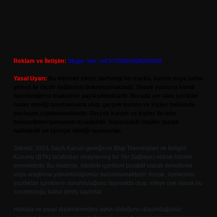
Reklam ve İletişim:
Skype: live:.cid.575569c608265c69
Yasal Uyarı:
Bu internet sitesi, herhangi bir marka, kurum veya şahıs
şirketi ile hiçbir bağlantısı bulunmamaktadır. Sitede yalnızca kendi
hazırladığımız makaleler paylaşılmaktadır. Burada yer alan içerikler
haber niteliği taşımamakta olup, gerçek kurum ve kişiler hakkında
paylaşım yapılmamaktadır. Gerçek kurum ve kişiler ile isim
benzerlikleri tamamen tesadüfidir. Sitemizdeki bilgiler taslak
halindedir ve tavsiye niteliği taşımazlar.
Sitemiz, 5651 Sayılı Kanun gereğince Bilgi Teknolojileri ve İletişim
Kurumu (BTK) tarafından onaylanmış bir Yer Sağlayıcı olarak hizmet
vermektedir. Bu nedenle, sitedeki içerikleri proaktif olarak denetleme
veya araştırma yükümlülüğümüz bulunmamaktadır. Ancak, üyelerimiz
yazdıkları içeriklerin sorumluluğunu taşımakta olup, siteye üye olarak bu
sorumluluğu kabul etmiş sayılırlar.
Hukuka ve yasal düzenlemelere aykırı olduğunu düşündüğünüz