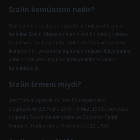
Stalin komünizmi nedir?
Stalinizm bir ideolojiden ziyade bir hükümet biçimini
tanımlar. Stalin, Marksizm-Leninizmi bir ideoloji olarak
benimsedi. Bu bağlamda, Stalinizm Marx ve Lenin’in
fikirlerinin bir yorumu ve toplumun değişen ihtiyaçlarına
yanıt olarak yeni uygulamaların getirilmesi olarak
tanımlanabilir.
Stalin Ermeni miydi?
Josef Stalin (gerçek adı Yosif Visaryonovich
Cughashvili) (18 Aralık 1878 – 5 Mart 1953), Gürcistan
doğumlu Sovyet devlet adamı ve Sovyetler Birliği
Komünist Partisi Genel Sekreteri (1922-1953).