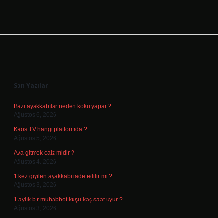
Sidebar
Son Yazılar
Bazı ayakkabılar neden koku yapar ?
Ağustos 6, 2026
Kaos TV hangi platformda ?
Ağustos 5, 2026
Ava gitmek caiz midir ?
Ağustos 4, 2026
1 kez giyilen ayakkabı iade edilir mi ?
Ağustos 3, 2026
1 aylık bir muhabbet kuşu kaç saat uyur ?
Ağustos 3, 2026