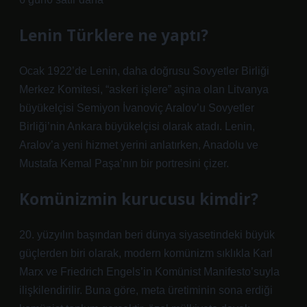
Lenin Türklere ne yaptı?
Ocak 1922’de Lenin, daha doğrusu Sovyetler Birliği
Merkez Komitesi, “askeri işlere” aşina olan Litvanya
büyükelçisi Semiyon İvanoviç Aralov’u Sovyetler
Birliği’nin Ankara büyükelçisi olarak atadı. Lenin,
Aralov’a yeni hizmet yerini anlatırken, Anadolu ve
Mustafa Kemal Paşa’nın bir portresini çizer.
Komünizmin kurucusu kimdir?
20. yüzyılın başından beri dünya siyasetindeki büyük
güçlerden biri olarak, modern komünizm sıklıkla Karl
Marx ve Friedrich Engels’in Komünist Manifesto’suyla
ilişkilendirilir. Buna göre, meta üretiminin sona erdiği