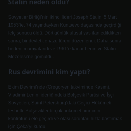
Stalin neden öldü?
Sovyetler Birliği’nin ikinci lideri Joseph Stalin, 5 Mart
1953’te, 74 yaşındayken Kuntsevo daçasında geçirdiği
felç sonucu öldü. Dört günlük ulusal yas ilan edildikten
sonra, bir devlet cenaze töreni düzenlendi. Daha sonra
bedeni mumyalandı ve 1961’e kadar Lenin ve Stalin
Mozolesi’ne gömüldü.
Rus devrimini kim yaptı?
Ekim Devrimi’nde (Gregoryen takviminde Kasım),
Vladimir Lenin liderliğindeki Bolşevik Partisi ve İşçi
Sovyetleri, Saint Petersburg’daki Geçici Hükümeti
feshetti. Bolşevikler birçok hükümet biriminin
kontrolünü ele geçirdi ve olası sorunları hızla bastırmak
için Çeka’yı kurdu.