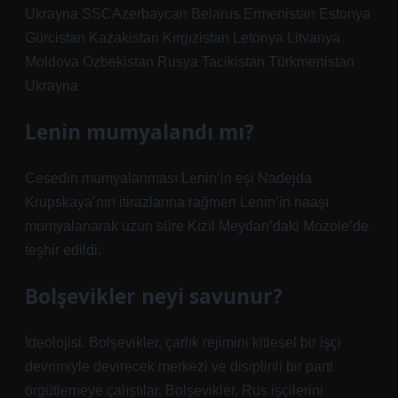
Ukrayna SSCAzerbaycan Belarus Ermenistan Estonya
Gürcistan Kazakistan Kırgızistan Letonya Litvanya
Moldova Özbekistan Rusya Tacikistan Türkmenistan
Ukrayna
Lenin mumyalandı mı?
Cesedin mumyalanması Lenin’in eşi Nadejda
Krupskaya’nın itirazlarına rağmen Lenin’in naaşı
mumyalanarak uzun süre Kızıl Meydan’daki Mozole’de
teşhir edildi.
Bolşevikler neyi savunur?
İdeolojisi. Bolşevikler, çarlık rejimini kitlesel bir işçi
devrimiyle devirecek merkezi ve disiplinli bir parti
örgütlemeye çalıştılar. Bolşevikler, Rus işçilerini