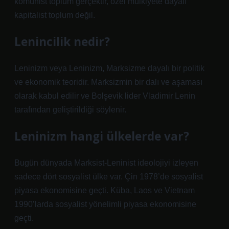
komünist toplum gerçektir, özel mülkiyete dayalı
kapitalist toplum değil.
Lenincilik nedir?
Leninizm veya Leninizm, Marksizme dayalı bir politik
ve ekonomik teoridir. Marksizmin bir dalı ve aşaması
olarak kabul edilir ve Bolşevik lider Vladimir Lenin
tarafından geliştirildiği söylenir.
Leninizm hangi ülkelerde var?
Bugün dünyada Marksist-Leninist ideolojiyi izleyen
sadece dört sosyalist ülke var. Çin 1978’de sosyalist
piyasa ekonomisine geçti. Küba, Laos ve Vietnam
1990’larda sosyalist yönelimli piyasa ekonomisine
geçti.