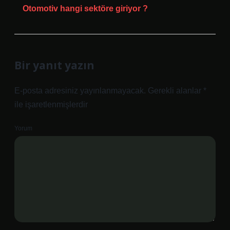
Otomotiv hangi sektöre giriyor ?
Bir yanıt yazın
E-posta adresiniz yayınlanmayacak.
Gerekli alanlar
*
ile işaretlenmişlerdir
Yorum