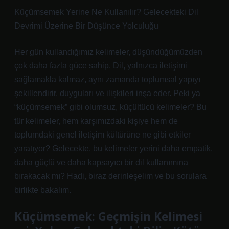
Küçümsemek Yerine Ne Kullanılır? Gelecekteki Dil
Devrimi Üzerine Bir Düşünce Yolculuğu
Her gün kullandığımız kelimeler, düşündüğümüzden
çok daha fazla güce sahip. Dil, yalnızca iletişimi
sağlamakla kalmaz, aynı zamanda toplumsal yapıyı
şekillendirir, duyguları ve ilişkileri inşa eder. Peki ya
“küçümsemek” gibi olumsuz, küçültücü kelimeler? Bu
tür kelimeler, hem karşımızdaki kişiye hem de
toplumdaki genel iletişim kültürüne ne gibi etkiler
yaratıyor? Gelecekte, bu kelimeler yerini daha empatik,
daha güçlü ve daha kapsayıcı bir dil kullanımına
bırakacak mı? Hadi, biraz derinleşelim ve bu sorulara
birlikte bakalım.
Küçümsemek: Geçmişin Kelimesi