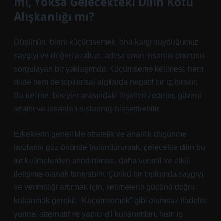
mi, Yoksa Gelecekteki Dilin Kötü
Alışkanlığı mı?
Düşünün, birini küçümsemek, ona karşı duyduğumuz
saygıyı ve değeri azaltan, adeta onun insanlık onurunu
sorgulayan bir yaklaşımdır. Küçümseme kelimesi, hem
dilde hem de toplumsal algılarda negatif bir iz bırakır.
Bu kelime, bireyler arasındaki ilişkileri zedeler, güveni
azaltır ve insanları dışlanmış hissettirebilir.
Erkeklerin genellikle stratejik ve analitik düşünme
tarzlarını göz önünde bulundurursak, gelecekte dilin bu
tür kelimelerden arındırılması, daha verimli ve etkili
iletişime olanak tanıyabilir. Çünkü bir toplumda saygıyı
ve verimliliği artırmak için, kelimelerin gücünü doğru
kullanmak gerekir. “Küçümsemek” gibi olumsuz ifadeler
yerine, alternatif ve yapıcı dil kullanımları, hem iş