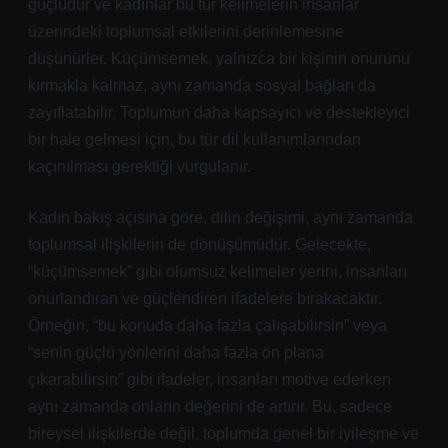
güçlüdür ve kadınlar bu tür kelimelerin insanlar
üzerindeki toplumsal etkilerini derinlemesine
düşünürler. Küçümsemek, yalnızca bir kişinin onurunu
kırmakla kalmaz, aynı zamanda sosyal bağları da
zayıflatabilir. Toplumun daha kapsayıcı ve destekleyici
bir hale gelmesi için, bu tür dil kullanımlarından
kaçınılması gerektiği vurgulanır.
Kadın bakış açısına göre, dilin değişimi, aynı zamanda
toplumsal ilişkilerin de dönüşümüdür. Gelecekte,
“küçümsemek” gibi olumsuz kelimeler yerini, insanları
onurlandıran ve güçlendiren ifadelere bırakacaktır.
Örneğin, “bu konuda daha fazla çalışabilirsin” veya
“senin güçlü yönlerini daha fazla ön plana
çıkarabilirsin” gibi ifadeler, insanları motive ederken
aynı zamanda onların değerini de artırır. Bu, sadece
bireysel ilişkilerde değil, toplumda genel bir iyileşme ve