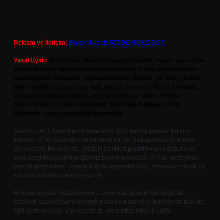
Reklam ve İletişim:
Skype: live:.cid.575569c608265c69
Yasal Uyarı:
Bu internet sitesi, herhangi bir marka, kurum veya şahıs
şirketi ile hiçbir bağlantısı bulunmamaktadır. Sitede yalnızca kendi
hazırladığımız makaleler paylaşılmaktadır. Burada yer alan içerikler
haber niteliği taşımamakta olup, gerçek kurum ve kişiler hakkında
paylaşım yapılmamaktadır. Gerçek kurum ve kişiler ile isim
benzerlikleri tamamen tesadüfidir. Sitemizdeki bilgiler taslak
halindedir ve tavsiye niteliği taşımazlar.
Sitemiz, 5651 Sayılı Kanun gereğince Bilgi Teknolojileri ve İletişim
Kurumu (BTK) tarafından onaylanmış bir Yer Sağlayıcı olarak hizmet
vermektedir. Bu nedenle, sitedeki içerikleri proaktif olarak denetleme
veya araştırma yükümlülüğümüz bulunmamaktadır. Ancak, üyelerimiz
yazdıkları içeriklerin sorumluluğunu taşımakta olup, siteye üye olarak bu
sorumluluğu kabul etmiş sayılırlar.
Hukuka ve yasal düzenlemelere aykırı olduğunu düşündüğünüz
içerikleri,
backlinkpanelicomtr@gmail.com
adresine bildirmeniz halinde,
ilgili içerikler yasal süre içerisinde sitemizden kaldırılacaktır.