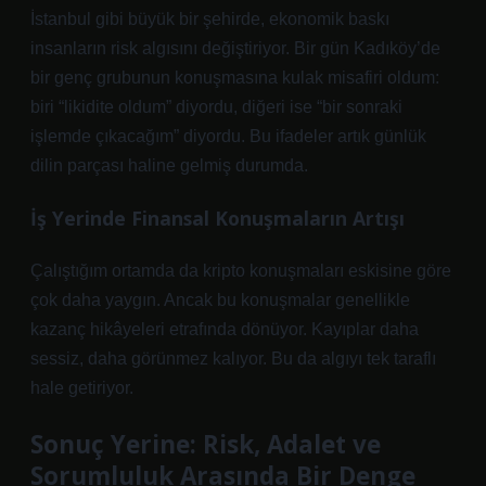
İstanbul gibi büyük bir şehirde, ekonomik baskı
insanların risk algısını değiştiriyor. Bir gün Kadıköy’de
bir genç grubunun konuşmasına kulak misafiri oldum:
biri “likidite oldum” diyordu, diğeri ise “bir sonraki
işlemde çıkacağım” diyordu. Bu ifadeler artık günlük
dilin parçası haline gelmiş durumda.
İş Yerinde Finansal Konuşmaların Artışı
Çalıştığım ortamda da kripto konuşmaları eskisine göre
çok daha yaygın. Ancak bu konuşmalar genellikle
kazanç hikâyeleri etrafında dönüyor. Kayıplar daha
sessiz, daha görünmez kalıyor. Bu da algıyı tek taraflı
hale getiriyor.
Sonuç Yerine: Risk, Adalet ve
Sorumluluk Arasında Bir Denge