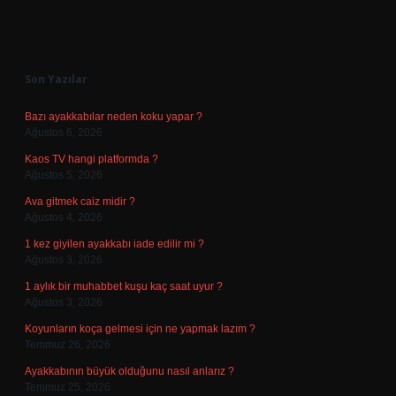
Sidebar
Son Yazılar
Bazı ayakkabılar neden koku yapar ?
Ağustos 6, 2026
Kaos TV hangi platformda ?
Ağustos 5, 2026
Ava gitmek caiz midir ?
Ağustos 4, 2026
1 kez giyilen ayakkabı iade edilir mi ?
Ağustos 3, 2026
1 aylık bir muhabbet kuşu kaç saat uyur ?
Ağustos 3, 2026
Koyunların koça gelmesi için ne yapmak lazım ?
Temmuz 26, 2026
Ayakkabının büyük olduğunu nasıl anlarız ?
Temmuz 25, 2026