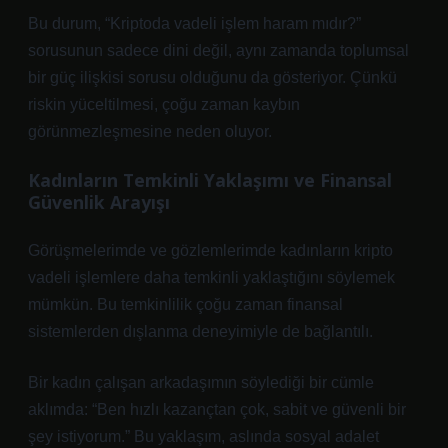
Bu durum, “Kriptoda vadeli işlem haram mıdır?”
sorusunun sadece dini değil, aynı zamanda toplumsal
bir güç ilişkisi sorusu olduğunu da gösteriyor. Çünkü
riskin yüceltilmesi, çoğu zaman kaybın
görünmezleşmesine neden oluyor.
Kadınların Temkinli Yaklaşımı ve Finansal
Güvenlik Arayışı
Görüşmelerimde ve gözlemlerimde kadınların kripto
vadeli işlemlere daha temkinli yaklaştığını söylemek
mümkün. Bu temkinlilik çoğu zaman finansal
sistemlerden dışlanma deneyimiyle de bağlantılı.
Bir kadın çalışan arkadaşımın söylediği bir cümle
aklımda: “Ben hızlı kazançtan çok, sabit ve güvenli bir
şey istiyorum.” Bu yaklaşım, aslında sosyal adalet