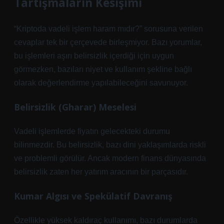
Tartışmaların Kesişimi
“Kriptoda vadeli işlem haram mıdır?” sorusuna verilen
cevaplar tek bir çerçevede birleşmiyor. Bazı yorumlar,
bu işlemleri aşırı belirsizlik içerdiği için uygun
görmezken, bazıları niyet ve kullanım şekline bağlı
olarak değerlendirme yapılabileceğini savunuyor.
Belirsizlik (Gharar) Meselesi
Vadeli işlemlerde fiyatın gelecekteki durumu
bilinmezdir. Bu belirsizlik, bazı dini yaklaşımlarda riskli
ve problemli görülür. Ancak modern finans dünyasında
belirsizlik zaten her yatırım aracının bir parçasıdır.
Kumar Algısı ve Spekülatif Davranış
Özellikle yüksek kaldıraç kullanımı, bazı durumlarda