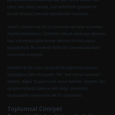
çıkar: faiz (riba) yasağı, aşırı belirsizlik (gharar) ve
kumar (maysir) benzeri işlemlerden kaçınma.
Vadeli işlemler ise bu üç kavramla da farklı açılardan
ilişkilendirilebiliyor. Özellikle yüksek kaldıraçlı işlemler,
bazı yorumlara göre kumar benzeri bir risk yapısı
taşıyabiliyor. Bu nedenle farklı dini yorumlarda farklı
sonuçlara ulaşılıyor.
İstanbul’da bir cami çıkışında iki kişinin bu konuyu
tartıştığına şahit olmuştum. Biri “risk varsa haramdır”
derken, diğeri “ticaret niyeti varsa farklıdır” diyordu. Bu
ayrışma aslında sadece dini değil, ekonomik
okuryazarlık seviyesinin de bir yansıması.
Toplumsal Cinsiyet