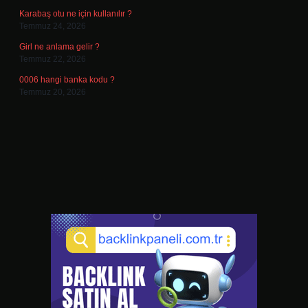
Karabaş otu ne için kullanılır ?
Temmuz 24, 2026
Girl ne anlama gelir ?
Temmuz 22, 2026
0006 hangi banka kodu ?
Temmuz 20, 2026