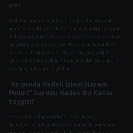
getirir.
Toplu taşımada yanımda oturan genç bir üniversite
öğrencisinin “Bir gecede maaşımın üç katını kazandım”
derken gözlerindeki heyecanı da gördüm, aynı hafta iş
çıkışı bir başka arkadaşımın “Her şeyimi kaybettim”
cümlesini de duydum. Bu iki uç deneyim, vadeli
işlemlerin neden bu kadar tartışmalı olduğunu günlük
hayatın içinde somutlaştırıyor.
“Kriptoda Vadeli İşlem Haram
Mıdır?” Sorusu Neden Bu Kadar
Yaygın?
Bu sorunun artmasının temel nedeni, kripto
piyasalarının belirsizliği ve risk yapısı. İslami finans
perspektifinden bakıldığında, bazı temel ilkeler öne