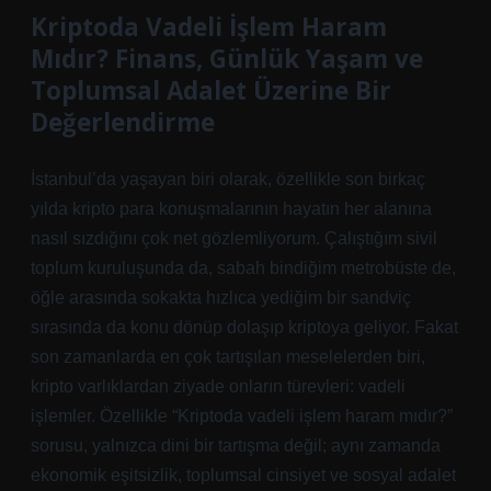
Kriptoda Vadeli İşlem Haram
Mıdır? Finans, Günlük Yaşam ve
Toplumsal Adalet Üzerine Bir
Değerlendirme
İstanbul’da yaşayan biri olarak, özellikle son birkaç
yılda kripto para konuşmalarının hayatın her alanına
nasıl sızdığını çok net gözlemliyorum. Çalıştığım sivil
toplum kuruluşunda da, sabah bindiğim metrobüste de,
öğle arasında sokakta hızlıca yediğim bir sandviç
sırasında da konu dönüp dolaşıp kriptoya geliyor. Fakat
son zamanlarda en çok tartışılan meselelerden biri,
kripto varlıklardan ziyade onların türevleri: vadeli
işlemler. Özellikle “Kriptoda vadeli işlem haram mıdır?”
sorusu, yalnızca dini bir tartışma değil; aynı zamanda
ekonomik eşitsizlik, toplumsal cinsiyet ve sosyal adalet