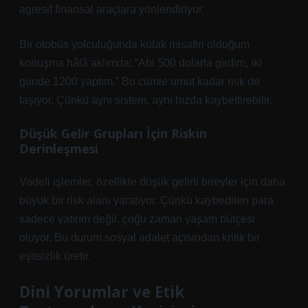
agresif finansal araçlara yönlendiriyor.
Bir otobüs yolculuğunda kulak misafiri olduğum
konuşma hâlâ aklımda: “Abi 500 dolarla girdim, iki
günde 1200 yaptım.” Bu cümle umut kadar risk de
taşıyor. Çünkü aynı sistem, aynı hızda kaybettirebilir.
Düşük Gelir Grupları İçin Riskin
Derinleşmesi
Vadeli işlemler, özellikle düşük gelirli bireyler için daha
büyük bir risk alanı yaratıyor. Çünkü kaybedilen para
sadece yatırım değil, çoğu zaman yaşam bütçesi
oluyor. Bu durum sosyal adalet açısından kritik bir
eşitsizlik üretir.
Dini Yorumlar ve Etik