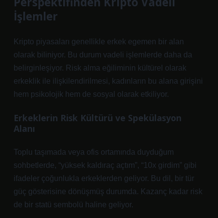
Perspektifinden Kripto Vadeli
İşlemler
Kripto piyasaları genellikle erkek egemen bir alan
olarak biliniyor. Bu durum vadeli işlemlerde daha da
belirginleşiyor. Risk alma eğiliminin kültürel olarak
erkeklik ile ilişkilendirilmesi, kadınların bu alana girişini
hem psikolojik hem de sosyal olarak etkiliyor.
Erkeklerin Risk Kültürü ve Spekülasyon
Alanı
Toplu taşımada veya ofis ortamında duyduğum
sohbetlerde, “yüksek kaldıraç açtım”, “10x girdim” gibi
ifadeler çoğunlukla erkeklerden geliyor. Bu dil, bir tür
güç gösterisine dönüşmüş durumda. Kazanç kadar risk
de bir statü sembolü haline geliyor.