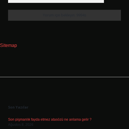
Sitemap
Sidebar
Son Yazılar
Son pişmanlık fayda etmez atasözü ne anlama gelir ?
Ağustos 8, 2026