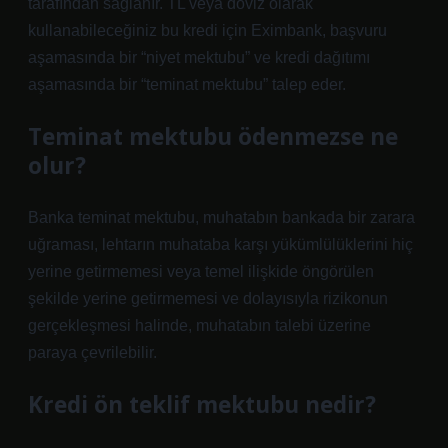
tarafından sağlanır. TL veya döviz olarak
kullanabileceğiniz bu kredi için Eximbank, başvuru
aşamasında bir “niyet mektubu” ve kredi dağıtımı
aşamasında bir “teminat mektubu” talep eder.
Teminat mektubu ödenmezse ne
olur?
Banka teminat mektubu, muhatabın bankada bir zarara
uğraması, lehtarın muhataba karşı yükümlülüklerini hiç
yerine getirmemesi veya temel ilişkide öngörülen
şekilde yerine getirmemesi ve dolayısıyla rizikonun
gerçekleşmesi halinde, muhatabın talebi üzerine
paraya çevrilebilir.
Kredi ön teklif mektubu nedir?