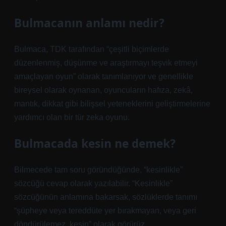
Bulmacanın anlamı nedir?
Bulmaca, TDK tarafından “çeşitli biçimlerde
düzenlenmiş, düşünme ve araştırmayı teşvik etmeyi
amaçlayan oyun” olarak tanımlanıyor ve genellikle
bireysel olarak oynanan, oyuncuların hafıza, zekâ,
mantık, dikkat gibi bilişsel yeteneklerini geliştirmelerine
yardımcı olan bir tür zeka oyunu.
Bulmacada kesin ne demek?
Bilmecede tam soru göründüğünde, “kesinlikle”
sözcüğü cevap olarak yazılabilir. “Kesinlikle”
sözcüğünün anlamına bakarsak, sözlüklerde tanımı
“şüpheye veya tereddüte yer bırakmayan, veya geri
döndürülemez, kesin” olarak görürüz.