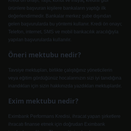
Kredi ön onayı; Taşıt, konut ve ihtiyaç kredisi gibi
ürünlere başvuran kişilere bankaların yaptığı ilk
değerlendirmedir. Bankalar merkez şube dışından
gelen başvurularda bu yöntemi kullanır. Kredi ön onayı;
Telefon, internet, SMS ve mobil bankacılık aracılığıyla
yapılan başvurularda kullanılır.
Öneri mektubu nedir?
Tavsiye mektupları, birlikte çalıştığınız yöneticilerin
veya eğitim gördüğünüz hocalarınızın sizi iyi tanıdığına
inandıkları için sizin hakkınızda yazdıkları mektuplardır.
Exim mektubu nedir?
Eximbank Performans Kredisi, ihracat yapan şirketlere
ihracatı finanse etmek için doğrudan Eximbank