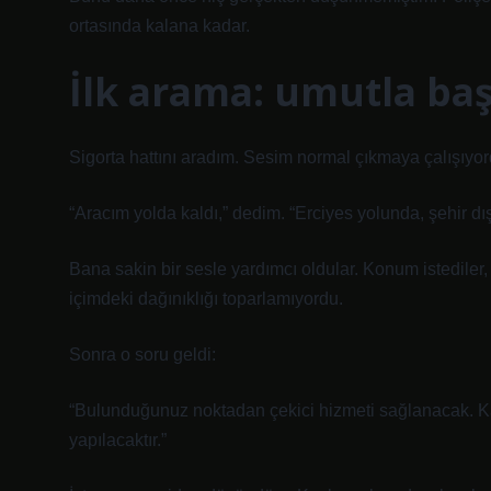
ortasında kalana kadar.
İlk arama: umutla baş
Sigorta hattını aradım. Sesim normal çıkmaya çalışıyord
“Aracım yolda kaldı,” dedim. “Erciyes yolunda, şehir dı
Bana sakin bir sesle yardımcı oldular. Konum istediler,
içimdeki dağınıklığı toparlamıyordu.
Sonra o soru geldi:
“Bulunduğunuz noktadan çekici hizmeti sağlanacak. K
yapılacaktır.”