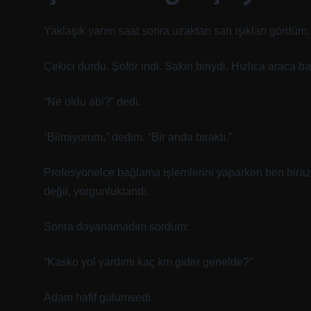
Yaklaşık yarım saat sonra uzaktan sarı ışıkları gördüm.
Çekici durdu. Şoför indi. Sakin biriydi. Hızlıca araca ba
“Ne oldu abi?” dedi.
“Bilmiyorum,” dedim. “Bir anda bıraktı.”
Profesyonelce bağlama işlemlerini yaparken ben biraz
değil, yorgunluktandı.
Sonra dayanamadım sordum:
“Kasko yol yardımı kaç km gider genelde?”
Adam hafif gülümsedi.