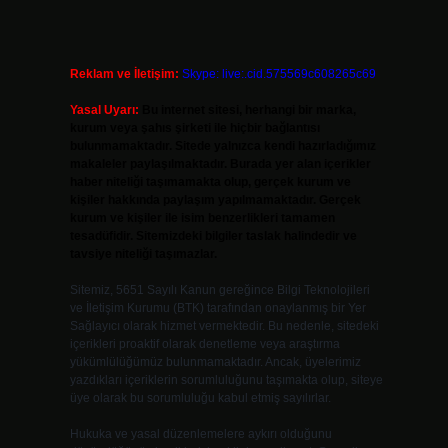
Reklam ve İletişim:
Skype: live:.cid.575569c608265c69
Yasal Uyarı:
Bu internet sitesi, herhangi bir marka,
kurum veya şahıs şirketi ile hiçbir bağlantısı
bulunmamaktadır. Sitede yalnızca kendi hazırladığımız
makaleler paylaşılmaktadır. Burada yer alan içerikler
haber niteliği taşımamakta olup, gerçek kurum ve
kişiler hakkında paylaşım yapılmamaktadır. Gerçek
kurum ve kişiler ile isim benzerlikleri tamamen
tesadüfidir. Sitemizdeki bilgiler taslak halindedir ve
tavsiye niteliği taşımazlar.
Sitemiz, 5651 Sayılı Kanun gereğince Bilgi Teknolojileri
ve İletişim Kurumu (BTK) tarafından onaylanmış bir Yer
Sağlayıcı olarak hizmet vermektedir. Bu nedenle, sitedeki
içerikleri proaktif olarak denetleme veya araştırma
yükümlülüğümüz bulunmamaktadır. Ancak, üyelerimiz
yazdıkları içeriklerin sorumluluğunu taşımakta olup, siteye
üye olarak bu sorumluluğu kabul etmiş sayılırlar.
Hukuka ve yasal düzenlemelere aykırı olduğunu