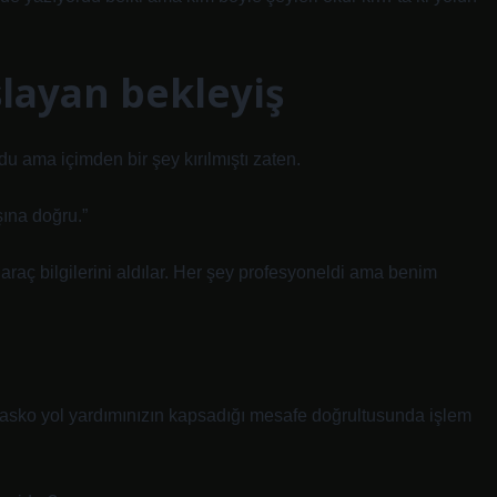
layan bekleyiş
u ama içimden bir şey kırılmıştı zaten.
şına doğru.”
 araç bilgilerini aldılar. Her şey profesyoneldi ama benim
asko yol yardımınızın kapsadığı mesafe doğrultusunda işlem