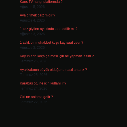
Kaos TV hangi platformda ?
Ağustos 5, 2026
Ava gitmek caiz midir ?
Ağustos 4, 2026
1 kez giyilen ayakkabı iade edilir mi ?
Ağustos 3, 2026
1 aylık bir muhabbet kuşu kaç saat uyur ?
Ağustos 3, 2026
Koyunların koça gelmesi için ne yapmak lazım ?
Temmuz 26, 2026
Ayakkabının büyük olduğunu nasıl anlarız ?
Temmuz 25, 2026
y
Karabaş otu ne için kullanılır ?
Temmuz 24, 2026
Girl ne anlama gelir ?
Temmuz 22, 2026