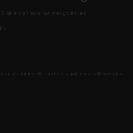
 O ışıklar o an bana inanılmaz güven verdi.
ktı.
 kenarda durdum. Ellerim hâlâ soğuktu ama artık korkudan