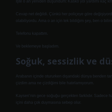
İşte o an yeniden düşündüm: Kasko yol yardımı kaç k
Cevap net değildi. Çünkü her poliçeye göre değişiyordu
olabiliyordu. Ama o an için tek bildiğim şey, ben o bili
Telefonu kapattım.
Ve beklemeye başladım.
Soğuk, sessizlik ve d
Arabanın içinde otururken dışarıdaki dünya benden t
çizdim ama ne çizdiğimi bile hatırlamıyorum.
Kayseri’nin gece soğuğu gerçekten farklıdır. Sadece hav
içini daha çok duymasına sebep olur.