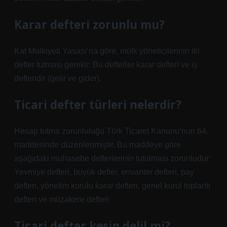
Karar defteri zorunlu mu?
Kat Mülkiyeti Yasası’na göre, mülk yöneticilerinin iki
defter tutması gerekir. Bu defterler karar defteri ve iş
defteridir (gelir ve gider).
Ticari defter türleri nelerdir?
Hesap tutma zorunluluğu Türk Ticaret Kanunu’nun 64.
maddesinde düzenlenmiştir. Bu maddeye göre
aşağıdaki muhasebe defterlerinin tutulması zorunludur:
Yevmiye defteri, büyük defter, envanter defteri, pay
defteri, yönetim kurulu karar defteri, genel kurul toplantı
defteri ve müzakere defteri.
Ticari defter kesin delil mi?