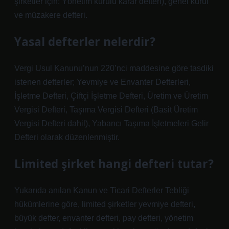
şirketler için: Yönetim kurulu karar defteri), genel kurul
ve müzakere defteri.
Yasal defterler nelerdir?
Vergi Usul Kanunu’nun 220’nci maddesine göre tasdiki
istenen defterler; Yevmiye ve Envanter Defterleri,
İşletme Defteri, Çiftçi İşletme Defteri, Üretim ve Üretim
Vergisi Defteri, Taşıma Vergisi Defteri (Basit Üretim
Vergisi Defteri dahil), Yabancı Taşıma İşletmeleri Gelir
Defteri olarak düzenlenmiştir.
Limited şirket hangi defteri tutar?
Yukarıda anılan Kanun ve Ticari Defterler Tebliği
hükümlerine göre, limited şirketler yevmiye defteri,
büyük defter, envanter defteri, pay defteri, yönetim