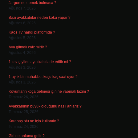
Jargon ne demek bulmaca ?
Ağustos 7, 2026
Bazı ayakkabılar neden koku yapar ?
Ağustos 6, 2026
Kaos TV hangi platformda ?
Ağustos 5, 2026
Ava gitmek caiz midir ?
Ağustos 4, 2026
1 kez giyilen ayakkabı iade edilir mi ?
Ağustos 3, 2026
1 aylık bir muhabbet kuşu kaç saat uyur ?
Ağustos 3, 2026
Koyunların koça gelmesi için ne yapmak lazım ?
Temmuz 26, 2026
Ayakkabının büyük olduğunu nasıl anlarız ?
Temmuz 25, 2026
Karabaş otu ne için kullanılır ?
Temmuz 24, 2026
Girl ne anlama gelir ?