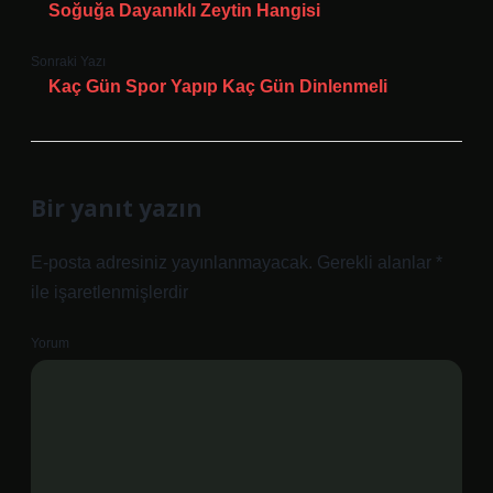
Soğuğa Dayanıklı Zeytin Hangisi
Sonraki Yazı
Kaç Gün Spor Yapıp Kaç Gün Dinlenmeli
Bir yanıt yazın
E-posta adresiniz yayınlanmayacak.
Gerekli alanlar
*
ile işaretlenmişlerdir
Yorum