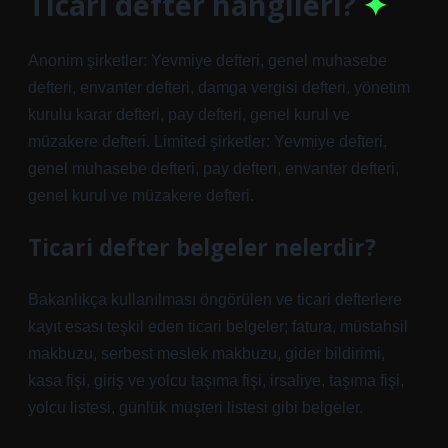
Ticari defter hangileri?
Anonim şirketler: Yevmiye defteri, genel muhasebe
defteri, envanter defteri, damga vergisi defteri, yönetim
kurulu karar defteri, pay defteri, genel kurul ve
müzakere defteri. Limited şirketler: Yevmiye defteri,
genel muhasebe defteri, pay defteri, envanter defteri,
genel kurul ve müzakere defteri.
Ticari defter belgeler nelerdir?
Bakanlıkça kullanılması öngörülen ve ticari defterlere
kayıt esası teşkil eden ticari belgeler; fatura, müstahsil
makbuzu, serbest meslek makbuzu, gider bildirimi,
kasa fişi, giriş ve yolcu taşıma fişi, irsaliye, taşıma fişi,
yolcu listesi, günlük müşteri listesi gibi belgeler.