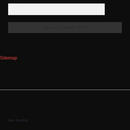
Sitemap
Sidebar
Son Yazılar