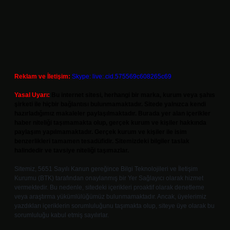
Reklam ve İletişim:
Skype: live:.cid.575569c608265c69
Yasal Uyarı:
Bu internet sitesi, herhangi bir marka, kurum veya şahıs
şirketi ile hiçbir bağlantısı bulunmamaktadır. Sitede yalnızca kendi
hazırladığımız makaleler paylaşılmaktadır. Burada yer alan içerikler
haber niteliği taşımamakta olup, gerçek kurum ve kişiler hakkında
paylaşım yapılmamaktadır. Gerçek kurum ve kişiler ile isim
benzerlikleri tamamen tesadüfidir. Sitemizdeki bilgiler taslak
halindedir ve tavsiye niteliği taşımazlar.
Sitemiz, 5651 Sayılı Kanun gereğince Bilgi Teknolojileri ve İletişim
Kurumu (BTK) tarafından onaylanmış bir Yer Sağlayıcı olarak hizmet
vermektedir. Bu nedenle, sitedeki içerikleri proaktif olarak denetleme
veya araştırma yükümlülüğümüz bulunmamaktadır. Ancak, üyelerimiz
yazdıkları içeriklerin sorumluluğunu taşımakta olup, siteye üye olarak bu
sorumluluğu kabul etmiş sayılırlar.