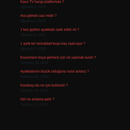
Kaos TV hangi platformda ?
Ağustos 5, 2026
Ava gitmek caiz midir ?
Ağustos 4, 2026
1 kez giyilen ayakkabı iade edilir mi ?
Ağustos 3, 2026
1 aylık bir muhabbet kuşu kaç saat uyur ?
Ağustos 3, 2026
Koyunların koça gelmesi için ne yapmak lazım ?
Temmuz 26, 2026
Ayakkabının büyük olduğunu nasıl anlarız ?
Temmuz 25, 2026
Karabaş otu ne için kullanılır ?
Temmuz 24, 2026
Girl ne anlama gelir ?
Temmuz 22, 2026