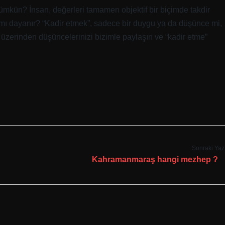
mümkün? İnsan, değerleri tamamen objektif bir biçimde takdir
 mı dayanır? “Kadir etmek”, sadece bir duygu ya da düşünce mi,
r üzerinden düşüncelerinizi bizimle paylaşın ve “kadir etme”
Sonraki Yaz
Kahramanmaraş hangi mezhep ?