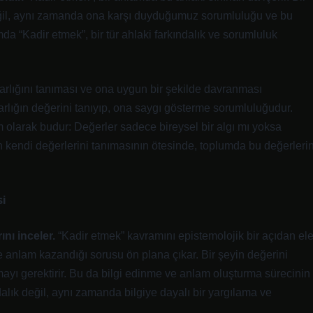
değil, aynı zamanda ona karşı duyduğumuz sorumluluğu ve bu
a “Kadir etmek”, bir tür ahlaki farkındalık ve sorumluluk
varlığını tanıması ve ona uygun bir şekilde davranması
varlığın değerini tanıyıp, ona saygı gösterme sorumluluğudur.
m olarak budur: Değerler sadece bireysel bir algı mı yoksa
n kendi değerlerini tanımasının ötesinde, toplumda bu değerleri
si
ını inceler.
“Kadir etmek” kavramını epistemolojik bir açıdan el
de anlam kazandığı sorusu ön plana çıkar. Bir şeyin değerini
ayı gerektirir. Bu da bilgi edinme ve anlam oluşturma sürecinin
dalık değil, aynı zamanda bilgiye dayalı bir yargılama ve