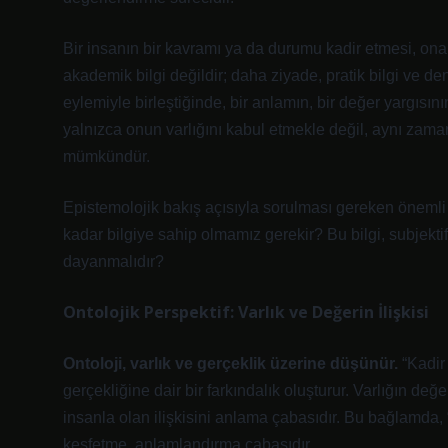
Bir insanın bir kavramı ya da durumu kadir etmesi, ona da
akademik bilgi değildir; daha ziyade, pratik bilgi ve den
eylemiyle birleştiğinde, bir anlamın, bir değer yargısın
yalnızca onun varlığını kabul etmekle değil, aynı zaman
mümkündür.
Epistemolojik bakış açısıyla sorulması gereken önemli b
kadar bilgiye sahip olmamız gerekir? Bu bilgi, subjektif
dayanmalıdır?
Ontolojik Perspektif: Varlık ve Değerin İlişkisi
Ontoloji, varlık ve gerçeklik üzerine düşünür.
“Kadir 
gerçekliğine dair bir farkındalık oluşturur. Varlığın de
insanla olan ilişkisini anlama çabasıdır. Bu bağlamda, “
keşfetme, anlamlandırma çabasıdır.