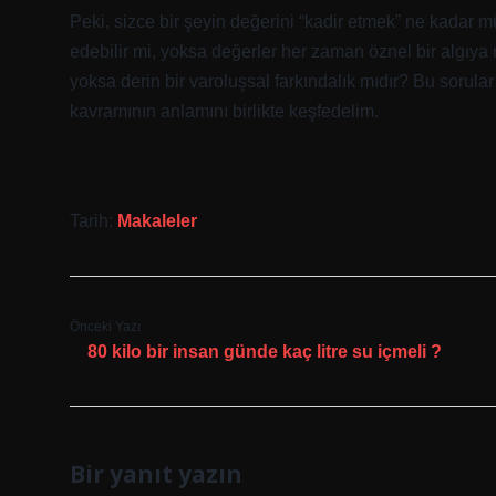
Peki, sizce bir şeyin değerini “kadir etmek” ne kadar 
edebilir mi, yoksa değerler her zaman öznel bir algıya
yoksa derin bir varoluşsal farkındalık mıdır? Bu sorula
kavramının anlamını birlikte keşfedelim.
Tarih:
Makaleler
Önceki Yazı
80 kilo bir insan günde kaç litre su içmeli ?
Bir yanıt yazın