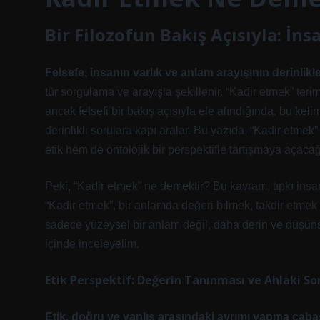
Bir Filozofun Bakış Açısıyla: İn
Felsefe, insanın varlık ve anlam arayışının derinlik
tür sorgulama ve arayışla şekillenir. “Kadir etmek” terimi
ancak felsefi bir bakış açısıyla ele alındığında, bu kelime
derinlikli sorulara kapı aralar. Bu yazıda, “Kadir etme
etik hem de ontolojik bir perspektifle tartışmaya açacağ
Peki, “Kadir etmek” ne demektir? Bu kavram, tıpkı insanın
“Kadir etmek”, bir anlamda değeri bilmek, takdir etmek
sadece yüzeysel bir anlam değil, daha derin ve düşünsel
içinde inceleyelim.
Etik Perspektif: Değerin Tanınması ve Ahlaki S
Etik, doğru ve yanlış arasındaki ayrımı yapma çabas