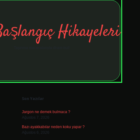
Başlangıç Hikayeleri
Taşınma maceralarıyla ilham bul!
Sidebar
tulipbet
elexbett.net
Son Yazılar
Jargon ne demek bulmaca ?
Ağustos 7, 2026
Bazı ayakkabılar neden koku yapar ?
Ağustos 6, 2026