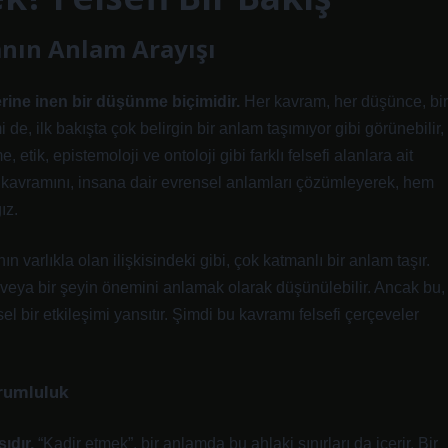
sanın Anlam Arayışı
lerine inen bir düşünme biçimidir.
Her kavram, her düşünce, bir
 de, ilk bakışta çok belirgin bir anlam taşımıyor gibi görünebilir,
, etik, epistemoloji ve ontoloji gibi farklı felsefi alanlara ait
k” kavramını, insana dair evrensel anlamları çözümleyerek, hem
ız.
 varlıkla olan ilişkisindeki gibi, çok katmanlı bir anlam taşır.
 veya bir şeyin önemini anlamak olarak düşünülebilir. Ancak bu,
 bir etkileşimi yansıtır. Şimdi bu kavramı felsefi çerçeveler
orumluluk
ıdır.
“Kadir etmek”, bir anlamda bu ahlaki sınırları da içerir. Bir