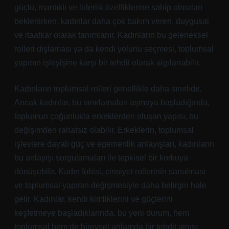
güçlü, mantıklı ve liderlik özelliklerine sahip olmaları
beklenirken; kadınlar daha çok bakım veren, duygusal
ve itaatkar olarak tanımlanır. Kadınların bu geleneksel
rolleri dışlaması ya da kendi yolunu seçmesi, toplumsal
yapının işleyişine karşı bir tehdit olarak algılanabilir.
Kadınların toplumsal rolleri genellikle daha sınırlıdır.
Ancak kadınlar, bu sınırlamaları aşmaya başladığında,
toplumun çoğunlukla erkeklerden oluşan yapısı, bu
değişimden rahatsız olabilir. Erkeklerin, toplumsal
işlevlere dayalı güç ve egemenlik anlayışları, kadınların
bu anlayışı sorgulamaları ile tepkisel bir korkuya
dönüşebilir. Kadın fobisi, cinsiyet rollerinin sarsılması
ve toplumsal yapının değişmesiyle daha belirgin hale
gelir. Kadınlar, kendi kimliklerini ve güçlerini
keşfetmeye başladıklarında, bu yeni durum, hem
toplumsal hem de bireysel anlamda bir tehdit algısı