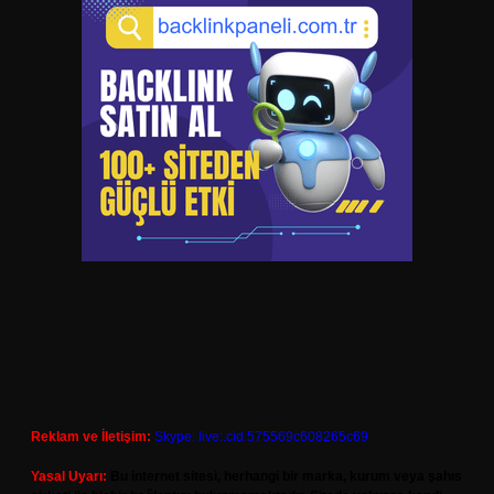
Reklam ve İletişim:
Skype: live:.cid.575569c608265c69
Yasal Uyarı:
Bu internet sitesi, herhangi bir marka, kurum veya şahıs