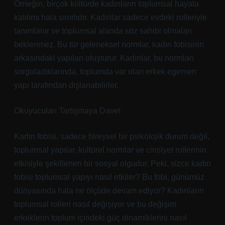
Örneğin, birçok kültürde kadınların toplumsal hayata
katılımı hala sınırlıdır. Kadınlar sadece evdeki rolleriyle
tanımlanır ve toplumsal alanda söz sahibi olmaları
beklenmez. Bu tür geleneksel normlar, kadın fobisinin
arkasındaki yapıları oluşturur. Kadınlar, bu normları
sorguladıklarında, toplumda var olan erkek egemen
yapı tarafından dışlanabilirler.
Okuyucuları Tartışmaya Davet
Kadın fobisi, sadece bireysel bir psikolojik durum değil,
toplumsal yapılar, kültürel normlar ve cinsiyet rollerinin
etkisiyle şekillenen bir sosyal olgudur. Peki, sizce kadın
fobisi toplumsal yapıyı nasıl etkiler? Bu fobi, günümüz
dünyasında hala ne ölçüde devam ediyor? Kadınların
toplumsal rolleri nasıl değişiyor ve bu değişim
erkeklerin toplum içindeki güç dinamiklerini nasıl