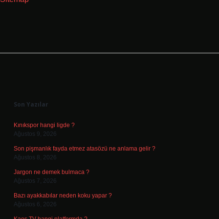
Sidebar
Son Yazılar
Kınıkspor hangi ligde ?
Ağustos 9, 2026
Son pişmanlık fayda etmez atasözü ne anlama gelir ?
Ağustos 8, 2026
Jargon ne demek bulmaca ?
Ağustos 7, 2026
Bazı ayakkabılar neden koku yapar ?
Ağustos 6, 2026