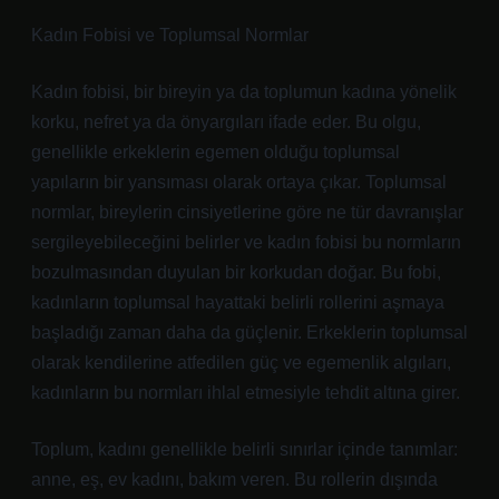
Kadın Fobisi ve Toplumsal Normlar
Kadın fobisi, bir bireyin ya da toplumun kadına yönelik
korku, nefret ya da önyargıları ifade eder. Bu olgu,
genellikle erkeklerin egemen olduğu toplumsal
yapıların bir yansıması olarak ortaya çıkar. Toplumsal
normlar, bireylerin cinsiyetlerine göre ne tür davranışlar
sergileyebileceğini belirler ve kadın fobisi bu normların
bozulmasından duyulan bir korkudan doğar. Bu fobi,
kadınların toplumsal hayattaki belirli rollerini aşmaya
başladığı zaman daha da güçlenir. Erkeklerin toplumsal
olarak kendilerine atfedilen güç ve egemenlik algıları,
kadınların bu normları ihlal etmesiyle tehdit altına girer.
Toplum, kadını genellikle belirli sınırlar içinde tanımlar:
anne, eş, ev kadını, bakım veren. Bu rollerin dışında