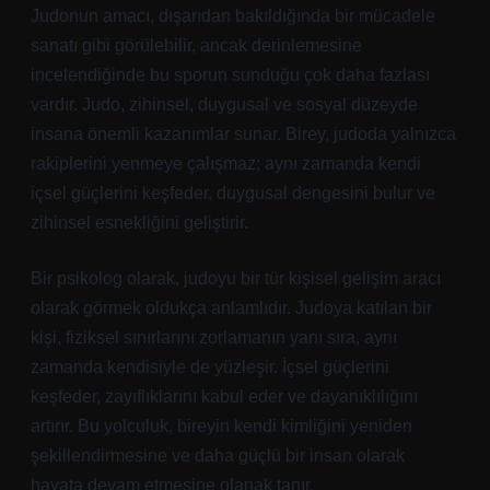
Judonun amacı, dışarıdan bakıldığında bir mücadele
sanatı gibi görülebilir, ancak derinlemesine
incelendiğinde bu sporun sunduğu çok daha fazlası
vardır. Judo, zihinsel, duygusal ve sosyal düzeyde
insana önemli kazanımlar sunar. Birey, judoda yalnızca
rakiplerini yenmeye çalışmaz; aynı zamanda kendi
içsel güçlerini keşfeder, duygusal dengesini bulur ve
zihinsel esnekliğini geliştirir.
Bir psikolog olarak, judoyu bir tür kişisel gelişim aracı
olarak görmek oldukça anlamlıdır. Judoya katılan bir
kişi, fiziksel sınırlarını zorlamanın yanı sıra, aynı
zamanda kendisiyle de yüzleşir. İçsel güçlerini
keşfeder, zayıflıklarını kabul eder ve dayanıklılığını
artırır. Bu yolculuk, bireyin kendi kimliğini yeniden
şekillendirmesine ve daha güçlü bir insan olarak
hayata devam etmesine olanak tanır.