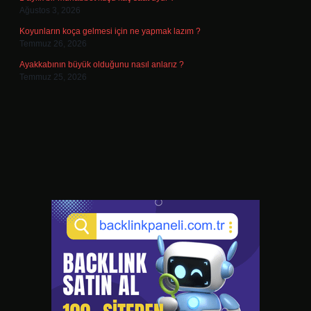
Ağustos 3, 2026
Koyunların koça gelmesi için ne yapmak lazım ?
Temmuz 26, 2026
Ayakkabının büyük olduğunu nasıl anlarız ?
Temmuz 25, 2026