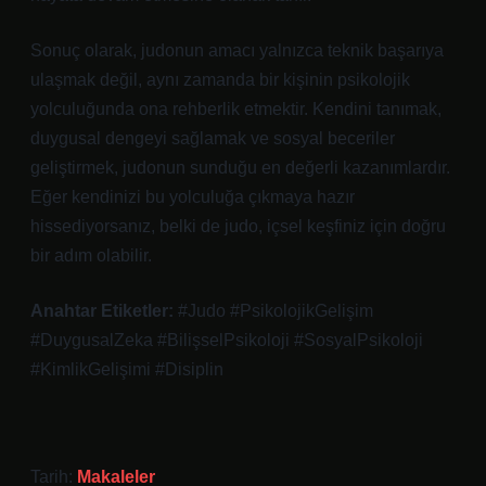
Sonuç olarak, judonun amacı yalnızca teknik başarıya
ulaşmak değil, aynı zamanda bir kişinin psikolojik
yolculuğunda ona rehberlik etmektir. Kendini tanımak,
duygusal dengeyi sağlamak ve sosyal beceriler
geliştirmek, judonun sunduğu en değerli kazanımlardır.
Eğer kendinizi bu yolculuğa çıkmaya hazır
hissediyorsanız, belki de judo, içsel keşfiniz için doğru
bir adım olabilir.
Anahtar Etiketler:
#Judo #PsikolojikGelişim
#DuygusalZeka #BilişselPsikoloji #SosyalPsikoloji
#KimlikGelişimi #Disiplin
Tarih:
Makaleler