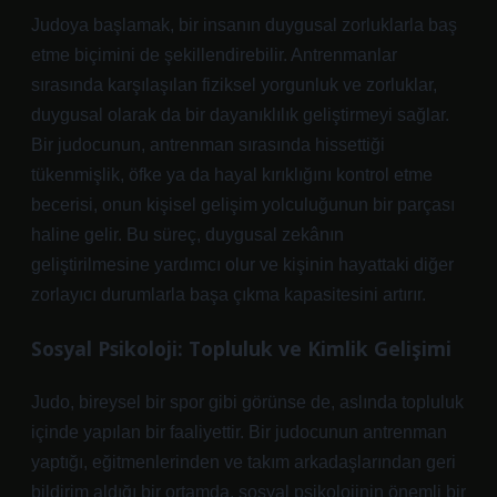
Judoya başlamak, bir insanın duygusal zorluklarla baş
etme biçimini de şekillendirebilir. Antrenmanlar
sırasında karşılaşılan fiziksel yorgunluk ve zorluklar,
duygusal olarak da bir dayanıklılık geliştirmeyi sağlar.
Bir judocunun, antrenman sırasında hissettiği
tükenmişlik, öfke ya da hayal kırıklığını kontrol etme
becerisi, onun kişisel gelişim yolculuğunun bir parçası
haline gelir. Bu süreç, duygusal zekânın
geliştirilmesine yardımcı olur ve kişinin hayattaki diğer
zorlayıcı durumlarla başa çıkma kapasitesini artırır.
Sosyal Psikoloji: Topluluk ve Kimlik Gelişimi
Judo, bireysel bir spor gibi görünse de, aslında topluluk
içinde yapılan bir faaliyettir. Bir judocunun antrenman
yaptığı, eğitmenlerinden ve takım arkadaşlarından geri
bildirim aldığı bir ortamda, sosyal psikolojinin önemli bir