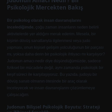
Judonun Amacı Nedir? Bir
Psikolojik Mercekten Bakış
Bir psikolog olarak insan davranışlarını
incelediğimde
, çoğu zaman insanların neden belirli
aktivitelerde yer aldığını merak ederim. Mesela, bir
kişinin dövüş sanatlarıyla ilgilenmesi veya judo
yapması, onun kişisel gelişim yolculuğunun bir parçası
mı, yoksa daha derin bir psikolojik ihtiyacı mı karşılıyor?
Judonun amacı nedir diye düşündüğümüzde, sadece
fiziksel bir mücadele değil, aynı zamanda psikolojik bir
keşif süreci ile karşılaşıyoruz. Bu yazıda, judoyu bir
dövüş sanatı olmanın ötesinde bir araç olarak
inceleyecek ve insan davranışlarını çözümlemeye
çalışacağım.
Judonun Bilişsel Psikolojik Boyutu: Strateji