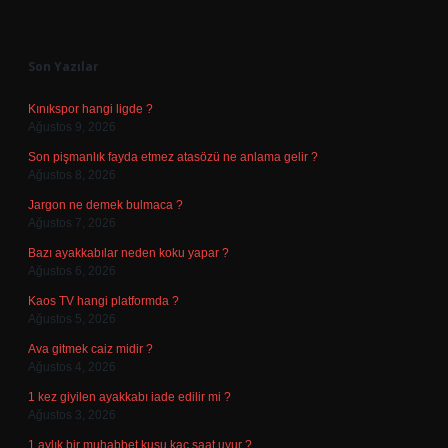
Sidebar
Son Yazılar
Kınıkspor hangi ligde ?
Ağustos 9, 2026
Son pişmanlık fayda etmez atasözü ne anlama gelir ?
Ağustos 8, 2026
Jargon ne demek bulmaca ?
Ağustos 7, 2026
Bazı ayakkabılar neden koku yapar ?
Ağustos 6, 2026
Kaos TV hangi platformda ?
Ağustos 5, 2026
Ava gitmek caiz midir ?
Ağustos 4, 2026
1 kez giyilen ayakkabı iade edilir mi ?
Ağustos 3, 2026
1 aylık bir muhabbet kuşu kaç saat uyur ?