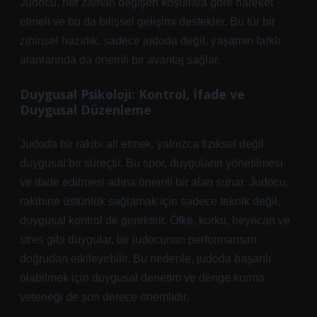
Judocu, her zaman değişen koşullara göre hareket
etmeli ve bu da bilişsel gelişimi destekler. Bu tür bir
zihinsel hazırlık, sadece judoda değil, yaşamın farklı
alanlarında da önemli bir avantaj sağlar.
Duygusal Psikoloji: Kontrol, İfade ve
Duygusal Düzenleme
Judoda bir rakibi alt etmek, yalnızca fiziksel değil
duygusal bir süreçtir. Bu spor, duyguların yönetilmesi
ve ifade edilmesi adına önemli bir alan sunar. Judocu,
rakibine üstünlük sağlamak için sadece teknik değil,
duygusal kontrol de gerektirir. Öfke, korku, heyecan ve
stres gibi duygular, bir judocunun performansını
doğrudan etkileyebilir. Bu nedenle, judoda başarılı
olabilmek için duygusal denetim ve denge kurma
yeteneği de son derece önemlidir.