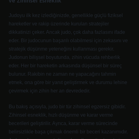
ve Zihinsel Esneklik
Judoyu ilk kez izlediğinizde, genellikle güçlü fiziksel
hareketler ve rakip üzerinde kurulan stratejiler
dikkatinizi çeker. Ancak judo, çok daha fazlasını ifade
eder. Bir judocunun başarılı olabilmesi için zekasını ve
stratejik düşünme yeteneğini kullanması gerekir.
Judonun bilişsel boyutunda, zihin vücuda rehberlik
eder. Her bir hareketin arkasında düşünsel bir süreç
bulunur. Rakibin ne zaman ne yapacağını tahmin
etmek, ona göre bir yanıt geliştirmek ve durumu lehine
çevirmek için zihin her an devrededir.
Bu bakış açısıyla, judo bir tür zihinsel egzersiz gibidir.
Zihinsel esneklik, hızlı düşünme ve karar verme
becerileri geliştirilir. Ayrıca, karar verme sürecinde
belirsizlikle başa çıkmak önemli bir beceri kazanımıdır.