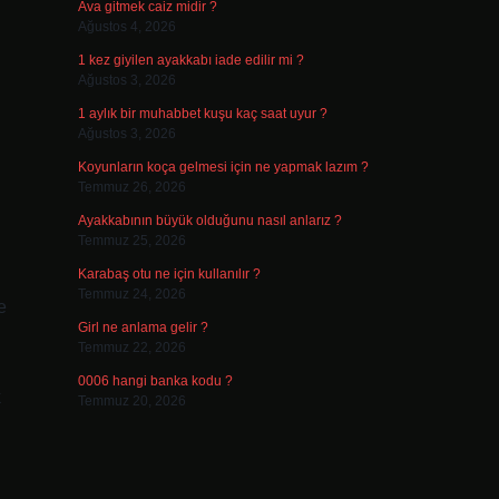
Ava gitmek caiz midir ?
Ağustos 4, 2026
1 kez giyilen ayakkabı iade edilir mi ?
Ağustos 3, 2026
1 aylık bir muhabbet kuşu kaç saat uyur ?
Ağustos 3, 2026
Koyunların koça gelmesi için ne yapmak lazım ?
Temmuz 26, 2026
Ayakkabının büyük olduğunu nasıl anlarız ?
Temmuz 25, 2026
Karabaş otu ne için kullanılır ?
Temmuz 24, 2026
e
Girl ne anlama gelir ?
Temmuz 22, 2026
0006 hangi banka kodu ?
k
Temmuz 20, 2026