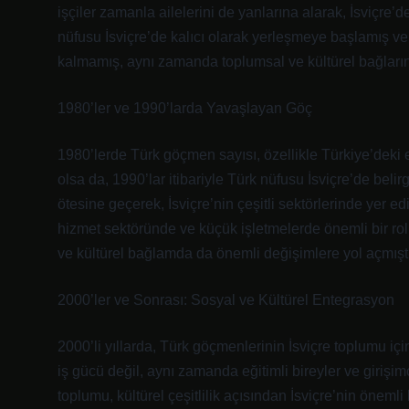
işçiler zamanla ailelerini de yanlarına alarak, İsviçre’
nüfusu İsviçre’de kalıcı olarak yerleşmeye başlamış v
kalmamış, aynı zamanda toplumsal ve kültürel bağların
1980’ler ve 1990’larda Yavaşlayan Göç
1980’lerde Türk göçmen sayısı, özellikle Türkiye’deki 
olsa da, 1990’lar itibariyle Türk nüfusu İsviçre’de bel
ötesine geçerek, İsviçre’nin çeşitli sektörlerinde yer e
hizmet sektöründe ve küçük işletmelerde önemli bir rol 
ve kültürel bağlamda da önemli değişimlere yol açmıştı
2000’ler ve Sonrası: Sosyal ve Kültürel Entegrasyon
2000’li yıllarda, Türk göçmenlerinin İsviçre toplumu iç
iş gücü değil, aynı zamanda eğitimli bireyler ve girişi
toplumu, kültürel çeşitlilik açısından İsviçre’nin önemli 