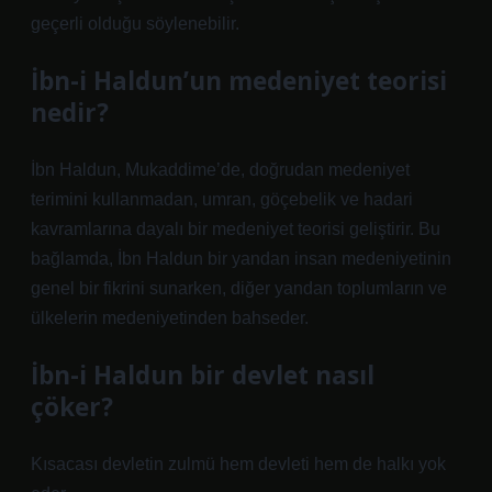
geçerli olduğu söylenebilir.
İbn-i Haldun’un medeniyet teorisi
nedir?
İbn Haldun, Mukaddime’de, doğrudan medeniyet
terimini kullanmadan, umran, göçebelik ve hadari
kavramlarına dayalı bir medeniyet teorisi geliştirir. Bu
bağlamda, İbn Haldun bir yandan insan medeniyetinin
genel bir fikrini sunarken, diğer yandan toplumların ve
ülkelerin medeniyetinden bahseder.
İbn-i Haldun bir devlet nasıl
çöker?
Kısacası devletin zulmü hem devleti hem de halkı yok