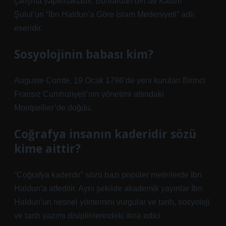
çalışma yapılmaktadır. Bunlardan biri de Kasım
Şulul’un “İbn Haldun’a Göre İslam Medeniyeti” adlı
eseridir.
Sosyolojinin babası kim?
Auguste Comte, 19 Ocak 1798’de yeni kurulan Birinci
Fransız Cumhuriyeti’nin yönetimi altındaki
Montpellier’de doğdu.
Coğrafya insanın kaderidir sözü
kime aittir?
“Coğrafya kaderdir” sözü bazı popüler metinlerde İbn
Haldun’a atfedilir. Aynı şekilde akademik yayınlar İbn
Haldun’un nesnel yöntemini vurgular ve tarih, sosyoloji
ve tarih yazımı disiplinlerindeki ikna edici