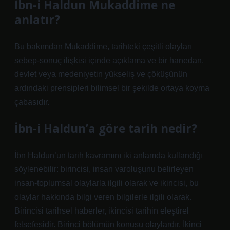
İbn-i Haldun Mukaddime ne
anlatır?
Bu bakımdan Mukaddime, tarihteki çeşitli olayları
sebep-sonuç ilişkisi içinde açıklama ve bir hanedan,
devlet veya medeniyetin yükseliş ve çöküşünün
ardındaki prensipleri bilimsel bir şekilde ortaya koyma
çabasıdır.
İbn-i Haldun’a göre tarih nedir?
İbn Haldun’un tarih kavramını iki anlamda kullandığı
söylenebilir: birincisi, insan varoluşunu belirleyen
insan-toplumsal olaylarla ilgili olarak ve ikincisi, bu
olaylar hakkında bilgi veren bilgilerle ilgili olarak.
Birincisi tarihsel haberler, ikincisi tarihin eleştirel
felsefesidir. Birinci bölümün konusu olaylardır. İkinci