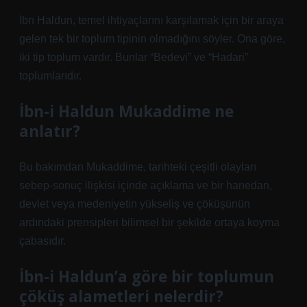
İbn Haldun, temel ihtiyaçlarını karşılamak için bir araya
gelen tek bir toplum tipinin olmadığını söyler. Ona göre,
iki tip toplum vardır. Bunlar “Bedevi” ve “Hadari”
toplumlarıdır.
İbn-i Haldun Mukaddime ne
anlatır?
Bu bakımdan Mukaddime, tarihteki çeşitli olayları
sebep-sonuç ilişkisi içinde açıklama ve bir hanedan,
devlet veya medeniyetin yükseliş ve çöküşünün
ardındaki prensipleri bilimsel bir şekilde ortaya koyma
çabasıdır.
İbn-i Haldun’a göre bir toplumun
çöküş alametleri nelerdir?