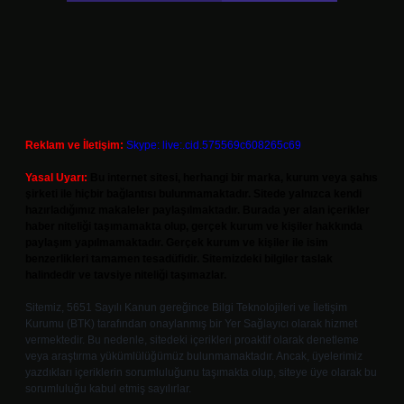
Reklam ve İletişim:
Skype: live:.cid.575569c608265c69
Yasal Uyarı:
Bu internet sitesi, herhangi bir marka, kurum veya şahıs
şirketi ile hiçbir bağlantısı bulunmamaktadır. Sitede yalnızca kendi
hazırladığımız makaleler paylaşılmaktadır. Burada yer alan içerikler
haber niteliği taşımamakta olup, gerçek kurum ve kişiler hakkında
paylaşım yapılmamaktadır. Gerçek kurum ve kişiler ile isim
benzerlikleri tamamen tesadüfidir. Sitemizdeki bilgiler taslak
halindedir ve tavsiye niteliği taşımazlar.
Sitemiz, 5651 Sayılı Kanun gereğince Bilgi Teknolojileri ve İletişim
Kurumu (BTK) tarafından onaylanmış bir Yer Sağlayıcı olarak hizmet
vermektedir. Bu nedenle, sitedeki içerikleri proaktif olarak denetleme
veya araştırma yükümlülüğümüz bulunmamaktadır. Ancak, üyelerimiz
yazdıkları içeriklerin sorumluluğunu taşımakta olup, siteye üye olarak bu
sorumluluğu kabul etmiş sayılırlar.