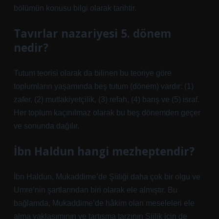
bölümün konusu bilgi olarak tarihtir.
Tavırlar nazariyesi 5. dönem
nedir?
Tutum teorisi olarak da bilinen bu teoriye göre
toplumların yaşamında beş tutum (dönem) vardır: (1)
zafer, (2) mutlakiyetçilik, (3) refah, (4) barış ve (5) israf.
Her toplum kaçınılmaz olarak bu beş dönemden geçer
ve sonunda dağılır.
İbn Haldun hangi mezheptendir?
İbn Haldun, Mukaddime’de Şiiliği daha çok bir olgu ve
Umre’nin şartlarından biri olarak ele almıştır. Bu
bağlamda, Mukaddime’de hâkim olan meseleleri ele
alma yaklaşımının ve tartışma tarzının Şiilik için de