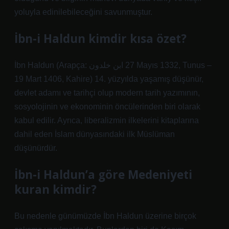
yoluyla edinilebileceğini savunmuştur.
İbn-i Haldun kimdir kısa özet?
İbn Haldun (Arapça: ابن خلدون‎ ‎27 Mayıs 1332, Tunus –
19 Mart 1406, Kahire) 14. yüzyılda yaşamış düşünür,
devlet adamı ve tarihçi olup modern tarih yazımının,
sosyolojinin ve ekonominin öncülerinden biri olarak
kabul edilir. Ayrıca, liberalizmin ilkelerini kitaplarına
dahil eden İslam dünyasındaki ilk Müslüman
düşünürdür.
İbn-i Haldun’a göre Medeniyeti
kuran kimdir?
Bu nedenle günümüzde İbn Haldun üzerine birçok