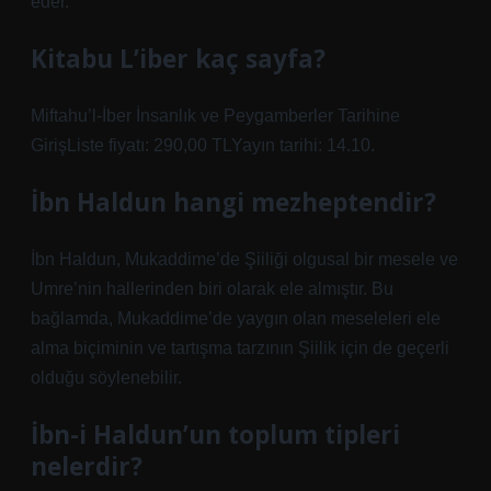
eder.
Kitabu L’iber kaç sayfa?
Miftahu’l-İber İnsanlık ve Peygamberler Tarihine
GirişListe fiyatı: 290,00 TLYayın tarihi: 14.10.
İbn Haldun hangi mezheptendir?
İbn Haldun, Mukaddime’de Şiiliği olgusal bir mesele ve
Umre’nin hallerinden biri olarak ele almıştır. Bu
bağlamda, Mukaddime’de yaygın olan meseleleri ele
alma biçiminin ve tartışma tarzının Şiilik için de geçerli
olduğu söylenebilir.
İbn-i Haldun’un toplum tipleri
nelerdir?