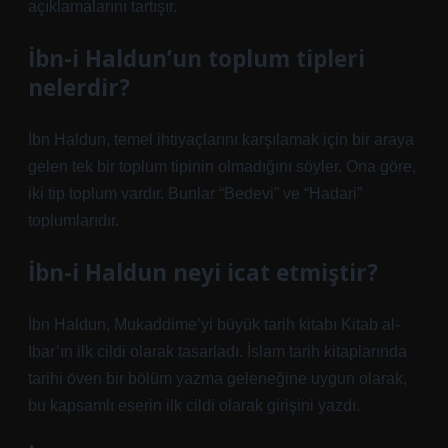
açıklamalarını tartışır.
İbn-i Haldun’un toplum tipleri
nelerdir?
İbn Haldun, temel ihtiyaçlarını karşılamak için bir araya
gelen tek bir toplum tipinin olmadığını söyler. Ona göre,
iki tip toplum vardır. Bunlar “Bedevi” ve “Hadari”
toplumlarıdır.
İbn-i Haldun neyi icat etmiştir?
İbn Haldun, Mukaddime’yi büyük tarih kitabı Kitab al-
Ibar’ın ilk cildi olarak tasarladı. İslam tarih kitaplarında
tarihi öven bir bölüm yazma geleneğine uygun olarak,
bu kapsamlı eserin ilk cildi olarak girişini yazdı.