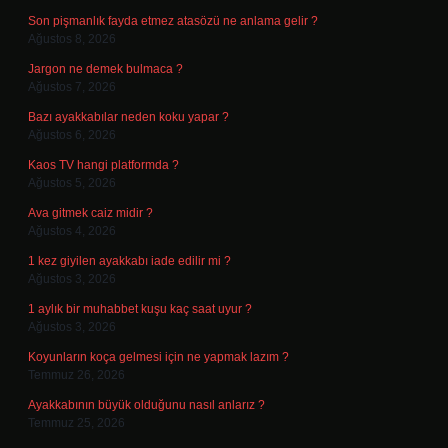
Son pişmanlık fayda etmez atasözü ne anlama gelir ?
Ağustos 8, 2026
Jargon ne demek bulmaca ?
Ağustos 7, 2026
Bazı ayakkabılar neden koku yapar ?
Ağustos 6, 2026
Kaos TV hangi platformda ?
Ağustos 5, 2026
Ava gitmek caiz midir ?
Ağustos 4, 2026
1 kez giyilen ayakkabı iade edilir mi ?
Ağustos 3, 2026
1 aylık bir muhabbet kuşu kaç saat uyur ?
Ağustos 3, 2026
Koyunların koça gelmesi için ne yapmak lazım ?
Temmuz 26, 2026
Ayakkabının büyük olduğunu nasıl anlarız ?
Temmuz 25, 2026