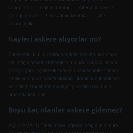
sebeplerdir. … Eğitim durumu. … Ailenin tek erkek
çocuğu olmak. … Özel ailevi durumlar … Çifte
vatandaşlık.
Gayleri askere alıyorlar mı?
Türkiye’de, kimlik kartında “erkek” ismi bulunan tüm
kişiler için askerlik hizmeti zorunludur. Ancak, askeri
yasaya göre, eşcinsellik veya transseksüellik “cinsel
kimlik ve davranış bozuklukları” olarak kabul edilir ve
askerlik hizmetinden muafiyet gerektiren durumlar
arasında listelenir.
Boyu kaç olanlar askere gidemez?
AÇIKLAMA: 1) Erkek askeri öğrenciler için minimum