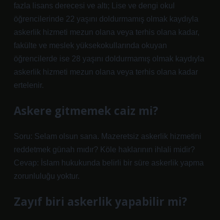
fazla lisans derecesi ve altı; Lise ve dengi okul
öğrencilerinde 22 yaşını doldurmamış olmak kaydıyla
askerlik hizmeti mezun olana veya terhis olana kadar,
fakülte ve meslek yüksekokullarında okuyan
öğrencilerde ise 28 yaşını doldurmamış olmak kaydıyla
askerlik hizmeti mezun olana veya terhis olana kadar
ertelenir.
Askere gitmemek caiz mi?
Soru: Selam olsun sana. Mazeretsiz askerlik hizmetini
reddetmek günah mıdır? Köle haklarının ihlali midir?
Cevap: İslam hukukunda belirli bir süre askerlik yapma
zorunluluğu yoktur.
Zayıf biri askerlik yapabilir mi?