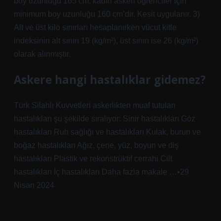
boy uzunluğu 165 cm, kadın askeri öğrenciler için
minimum boy uzunluğu 160 cm’dir. Kesit uygulanır. 3)
Alt ve üst kilo sınırları hesaplanırken vücut kitle
indeksinin alt sınırı 19 (kg/m²), üst sınırı ise 26 (kg/m²)
olarak alınmıştır.
Askere hangi hastalıklar gidemez?
Türk Silahlı Kuvvetleri askerlikten muaf tutulan
hastalıkları şu şekilde sıralıyor: Sinir hastalıkları Göz
hastalıkları Ruh sağlığı ve hastalıkları Kulak, burun ve
boğaz hastalıkları Ağız, çene, yüz, boyun ve diş
hastalıkları Plastik ve rekonstrüktif cerrahi Cilt
hastalıkları İç hastalıkları Daha fazla makale …•29
Nisan 2024