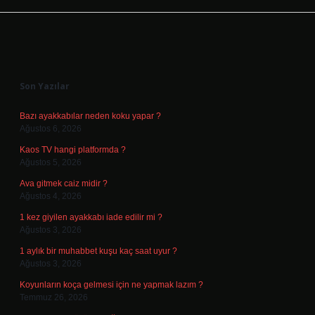
Sidebar
Son Yazılar
Bazı ayakkabılar neden koku yapar ?
Ağustos 6, 2026
Kaos TV hangi platformda ?
Ağustos 5, 2026
Ava gitmek caiz midir ?
Ağustos 4, 2026
1 kez giyilen ayakkabı iade edilir mi ?
Ağustos 3, 2026
1 aylık bir muhabbet kuşu kaç saat uyur ?
Ağustos 3, 2026
Koyunların koça gelmesi için ne yapmak lazım ?
Temmuz 26, 2026