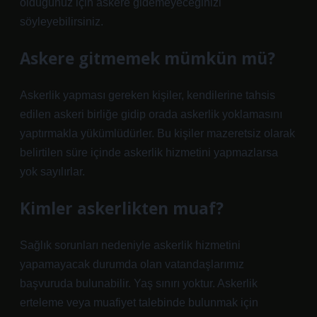
olduğunuz için askere gidemeyeceğinizi
söyleyebilirsiniz.
Askere gitmemek mümkün mü?
Askerlik yapması gereken kişiler, kendilerine tahsis
edilen askeri birliğe gidip orada askerlik yoklamasını
yaptırmakla yükümlüdürler. Bu kişiler mazeretsiz olarak
belirtilen süre içinde askerlik hizmetini yapmazlarsa
yok sayılırlar.
Kimler askerlikten muaf?
Sağlık sorunları nedeniyle askerlik hizmetini
yapamayacak durumda olan vatandaşlarımız
başvuruda bulunabilir. Yaş sınırı yoktur. Askerlik
erteleme veya muafiyet talebinde bulunmak için