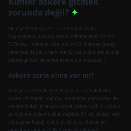
Kimler askere gitmek
zorunda değil?
Muafiyet belgesi ASAL ve Seferberlik Daire
Başkanlığı’na başvurularak alınabilmektedir. Ancak
7179 sayılı Askerlik Kanunu’nun 43. maddesi gereği
vatandaşlığa geçiş tarihinde 22 yaşını doldurmuş olup
askere gitmek isteyenler askere alınmayacaktır.
Askere zorla alma var mı?
Türkiye’de askerlik hizmeti yasal bir zorunluluktur.
Askerlik hizmetini yapmayı reddetmek para cezası ile
cezalandırılabilir, ancak zorunlu askerlik gibi bir sonuç
artık günümüzde mümkün değildir. Bir kişi vicdani retçi
veya asker kaçağı olsun, o kişi kolluk kuvvetleri
tarafından zorla askerlik hizmetine alınamaz.