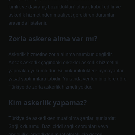
kimlik ve davranış bozuklukları” olarak kabul edilir ve
askerlik hizmetinden muafiyet gerektiren durumlar
arasında listelenir.
Zorla askere alma var mı?
Askerlik hizmetine zorla alınma mümkün değildir.
Ancak askerlik çağındaki erkekler askerlik hizmetini
yapmakla yükümlüdür. Bu yükümlülüklere uymayanlar
yasal yaptırımlara tabidir. Yukarıda verilen bilgilere göre
Türkiye’de zorla askerlik hizmeti yoktur.
Kim askerlik yapamaz?
Türkiye’de askerlikten muaf olma şartları şunlardır:
Sağlık durumu. Bazı ciddi sağlık sorunları veya
engellilik, askerlikten muaf olmak için geçerli