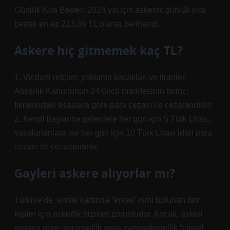
Günlük Kira Bedeli: 2024 yılı için askerlik günlük kira
bedeli en az 213,36 TL olarak belirlendi.
Askere hiç gitmemek kaç TL?
1. Vicdani retçiler, yoklama kaçakları ve firariler,
Askerlik Kanununun 24 üncü maddesinin birinci
fıkrasındaki esaslara göre para cezası ile cezalandırılır.
2. Kendi başlarına gelenlere her gün için 5 Türk Lirası,
yakalananlara ise her gün için 10 Türk Lirası idari para
cezası ile cezalandırılır.
Gayleri askere alıyorlar mı?
Türkiye’de, kimlik kartında “erkek” ismi bulunan tüm
kişiler için askerlik hizmeti zorunludur. Ancak, askeri
yasaya göre, eşcinsellik veya transseksüellik “cinsel