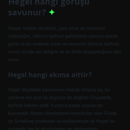
Hegel hangi görüşü
savunur?
Hegel, mutlak idealizmi, yani özne ve nesnenin
özdeşliğini, bilincin tarihsel gelişiminin sonucu olarak
görür ve bu nedenle özne ve nesnenin bilincin tarihsel
süreci içinde yer aldığını ve bir birlik oluşturduğunu ileri
sürer.
Hegel hangi akıma aittir?
Hegel diyalektik kavramının mucidi olmasa da, bu
yöntemi ele alan ilk düşünür de değildir. Diyalektik,
tarihsel kökleri antik Yunan’a kadar uzanan bir
kavramdır. Alman idealizminin temsilcileri olan Fichte
ve Schelling tarafından da kullanılmıştır ve Hegel bu
anlamda her iki düşünürden de etkilenmiştir.