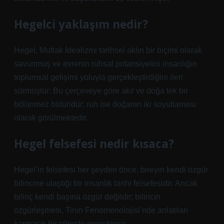
Hegelci yaklaşım nedir?
Hegel, Mutlak İdealizmi tarihsel aklın bir biçimi olarak
savunmuş ve evrenin ruhsal potansiyelini insanlığın
toplumsal gelişimi yoluyla gerçekleştirdiğini ileri
sürmüştür: Bu çerçeveye göre akıl ve doğa tek bir
bölünmez bütündür; ruh ise doğanın iki soyutlaması
olarak görülmektedir.
Hegel felsefesi nedir kısaca?
Hegel’in felsefesi her şeyden önce, bireyin kendi özgür
bilincine ulaştığı bir insanlık tarihi felsefesidir. Ancak
bilinç kendi başına özgür değildir; bilincin
özgürleşmesi, Tinin Fenomenolojisi’nde anlatılan
karmaşık bir süreçle gerçekleşir.