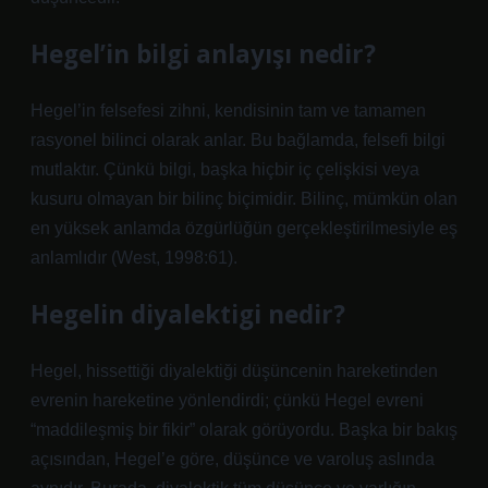
Hegel’in bilgi anlayışı nedir?
Hegel’in felsefesi zihni, kendisinin tam ve tamamen
rasyonel bilinci olarak anlar. Bu bağlamda, felsefi bilgi
mutlaktır. Çünkü bilgi, başka hiçbir iç çelişkisi veya
kusuru olmayan bir bilinç biçimidir. Bilinç, mümkün olan
en yüksek anlamda özgürlüğün gerçekleştirilmesiyle eş
anlamlıdır (West, 1998:61).
Hegelin diyalektigi nedir?
Hegel, hissettiği diyalektiği düşüncenin hareketinden
evrenin hareketine yönlendirdi; çünkü Hegel evreni
“maddileşmiş bir fikir” olarak görüyordu. Başka bir bakış
açısından, Hegel’e göre, düşünce ve varoluş aslında