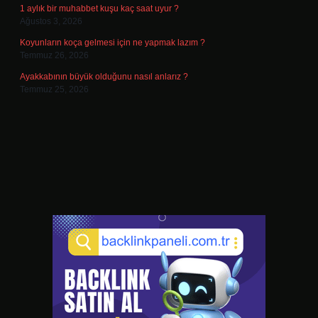
1 aylık bir muhabbet kuşu kaç saat uyur ?
Ağustos 3, 2026
Koyunların koça gelmesi için ne yapmak lazım ?
Temmuz 26, 2026
Ayakkabının büyük olduğunu nasıl anlarız ?
Temmuz 25, 2026