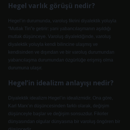
Hegel varlık görüşü nedir?
Hegel’in durumunda, varoluş fikrini diyalektik yoluyla
“Mutlak Tin”e getirir: yani yabancılaşmanın aşıldığı
mutlak düşünceye. Varoluş diyalektiğinde, varoluş
diyalektik yoluyla kendi bilincine ulaşmış ve
kendisinden ve dışından ve bir varoluş durumundan
yabancılaşma durumundan özgürlüğe erişmiş olma
durumuna ulaşır.
Hegel’in idealizm anlayışı nedir?
Diyalektik idealizm Hegel’in idealizmidir. Ona göre,
Karl Marx’ın düşüncesinden farklı olarak, değişim
düşünceyle başlar ve değişim sonsuzdur. Fikirler
dünyasından olgular dünyasına bir varoluş öngören bir
düşüncedir.