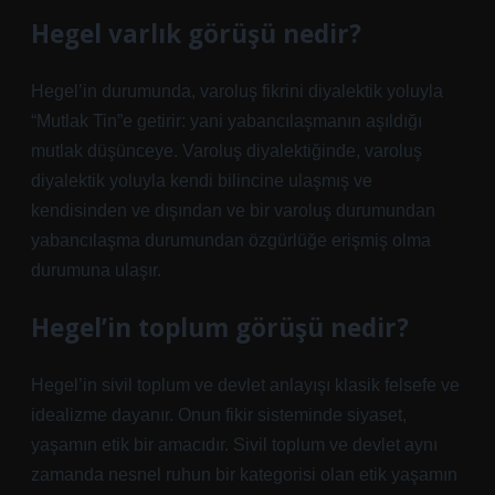
Hegel varlık görüşü nedir?
Hegel’in durumunda, varoluş fikrini diyalektik yoluyla
“Mutlak Tin”e getirir: yani yabancılaşmanın aşıldığı
mutlak düşünceye. Varoluş diyalektiğinde, varoluş
diyalektik yoluyla kendi bilincine ulaşmış ve
kendisinden ve dışından ve bir varoluş durumundan
yabancılaşma durumundan özgürlüğe erişmiş olma
durumuna ulaşır.
Hegel’in toplum görüşü nedir?
Hegel’in sivil toplum ve devlet anlayışı klasik felsefe ve
idealizme dayanır. Onun fikir sisteminde siyaset,
yaşamın etik bir amacıdır. Sivil toplum ve devlet aynı
zamanda nesnel ruhun bir kategorisi olan etik yaşamın